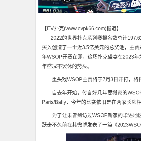
【EV扑克(
www.evpk66.com
)报道】
2022的世界扑克系列赛报名数总计197,
买入创造了一个近3.5亿美元的总奖池，主赛冠军
年WSOP开赛在即，这场扑克盛宴在2023
年盛况不罢休的势头。
重头戏WSOP主赛将于7月3日开打，将持
自去年开始，传言好几年要搬家的WSO
Paris/Bally，今年的比赛依旧是在两家长
为了让未曾到访过WSOP新家的华语地
跃奇不久前在其微博发表了一篇《2023WS