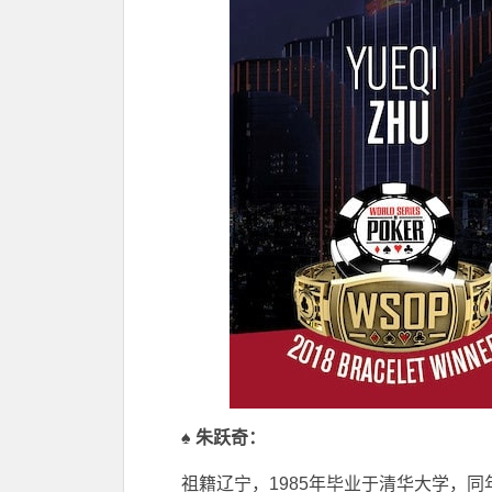
♠
朱跃奇：
祖籍辽宁，1985年毕业于清华大学，