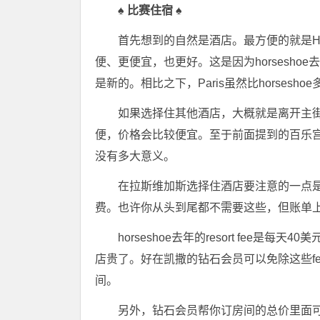
♠
比赛住宿
♠
首先想到的自然是酒店。最方便的就是Horses
便、更便宜，也更好。这是因为horsesh
是新的。相比之下，Paris虽然比horse
如果选择住其他酒店，大概就是离开主街，
便，价格会比较便宜。至于前面提到的百乐宫、凯撒宫
没有多大意义。
在拉斯维加斯选择住酒店要注意的一点是它的
费。也许你从头到尾都不需要这些，但账单
horseshoe去年的resort fee是每
店贵了。好在凯撒的钻石会员可以免除这些f
间。
另外，钻石会员帮你订房间的总价里面