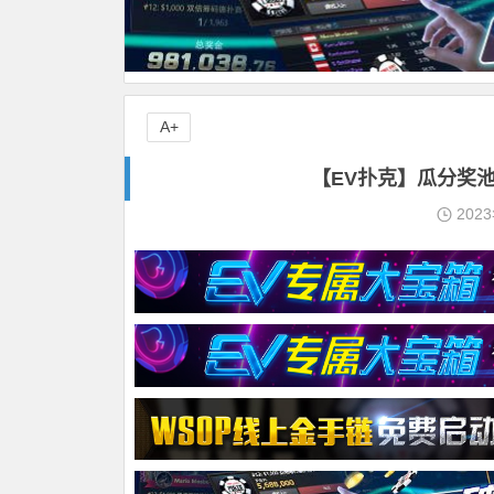
A+
【EV扑克】瓜分奖
202