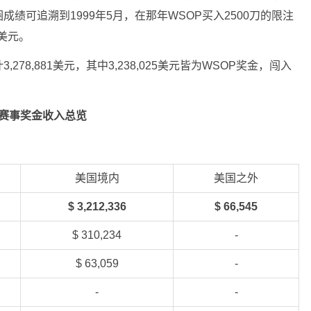
绩可追溯到1999年5月，在那年WSOP买入2500刀的限注
0美元。
78,881美元，其中3,238,025美元皆为WSOP奖金，闯入
赛事奖金收入总览
美国境内
美国之外
$ 3,212,336
$ 66,545
$ 310,234
-
$ 63,059
-
-
-