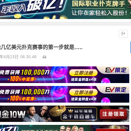
池几亿美元扑克赛事的第一步就是…..
3年4月23日
06:35:48