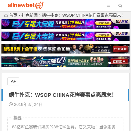
首页
扑克新闻
蜗牛扑克：WSOP CHINA花样赛事点亮周末！
A+
蜗牛扑克：WSOP CHINA花样赛事点亮周末！
2018年8月24日
摘要
88亿鲨鱼赛我们熟悉的88亿鲨鱼赛，它又来啦！当免服务