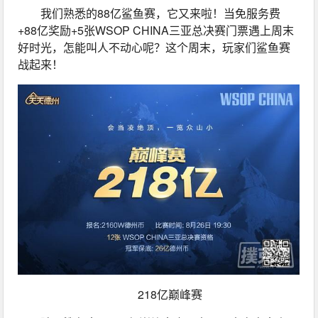
我们熟悉的88亿鲨鱼赛，它又来啦！当免服务费
+88亿奖励+5张WSOP CHINA三亚总决赛门票遇上周末
好时光，怎能叫人不动心呢？这个周末，玩家们鲨鱼赛
战起来！
218亿巅峰赛