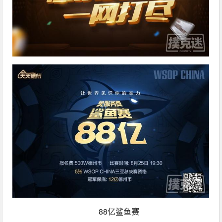
88亿鲨鱼赛