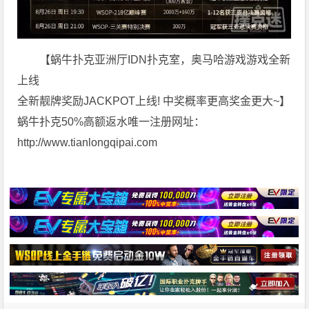
【蜗牛扑克亚洲厅IDN扑克室，奥马哈游戏游戏全新
上线
全新靓牌奖励JACKPOT上线! 中奖概率更高奖金更大~】
蜗牛扑克50%高额返水唯一注册网址：
http://www.tianlongqipai.com