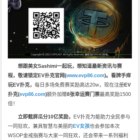
想跟美女Sashimi一起玩，
想知道最新资讯与赛
程，
敬请锁定EV扑克官网(
www.evp86.com
)。
看牌手痒
玩EV扑克，
每日多场免费赛奖励高达20w，现在注册
EV
扑克(
evp86.com
)
额外加赠
8张幸运赛门票
最高奖励1500
倍！
立即截屏瓜分10亿奖励，
EV扑克为能助力全民参与
一同狂欢，兼具智慧与美丽的
EV女孩
也会参加本次
WSOP金戒指赛与大家一同狂欢，还会带来一系列福利