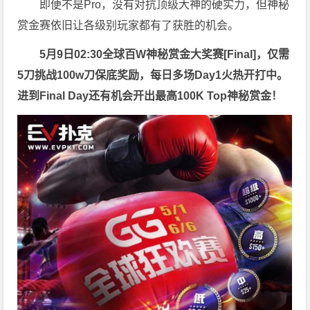
即便不是Pro，没有对抗顶级大神的硬实力，但神秘
赏金赛依旧让各级别玩家都有了获胜的机会。
5月9日02:30
全球百W神秘赏金大奖赛[Final]
，仅需
5刀
挑战100w刀保底奖励，每日多场Day1火热开打中。
进到Final Day还有机会开出最高
100K Top神秘赏金
！