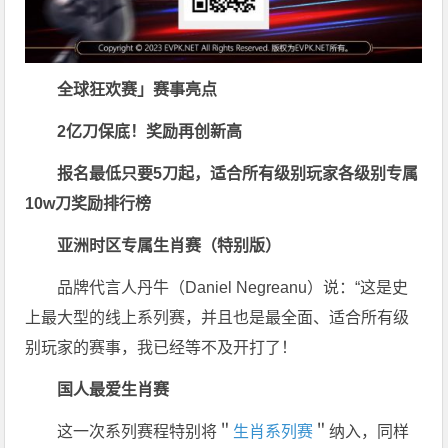
全球狂欢赛」赛事亮点
2亿刀保底！奖励再创新高
报名最低只要5刀起，适合所有级别玩家
各级别专属
10w刀奖励排行榜
亚洲时区专属生肖赛（特别版）
品牌代言人丹牛（Daniel Negreanu）说：“这是史
上最大型的线上系列赛，并且也是最全面、适合所有级
别玩家的赛事，我已经等不及开打了！
国人最爱
生肖赛
这一次系列赛程特别将＂
生肖系列赛
＂纳入，同样