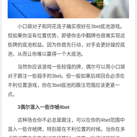
小口袋对子和同花连子确实很好在3bet底池游戏。
但如果你没有位置优势，即使你击中翻牌也很难实现这
些牌的底池权益。因为你首先行动，对手会更好操控底
池，从而让你难以赢得一个大底池。
当然你应该游戏一些较强的牌，偶尔可以用小口袋
对子跟注一些弱手的3bet。但一般如果后续回合必须在
不利位置游戏，你在3bet底池的跟注范围应该更紧一
点。
3偶尔混入一些诈唬4bet
这种场合你不必总是跟注，可以在你的4bet范围中
混入一些诈唬牌，特别是在不利位置的时候。当你在多