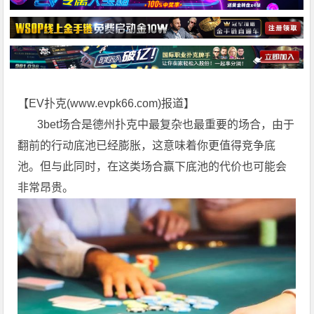
【EV扑克(
www.evpk66.com
)报道】
3bet场合是
德州扑克
中最复杂也最重要的场合，由于
翻前的行动底池已经膨胀，这意味着你更值得竞争底
池。但与此同时，在这类场合赢下底池的代价也可能会
非常昂贵。