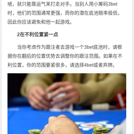
唬，就只能靠运气来打走对手。当别人用小筹码3bet
时，他们的范围通常更强，而你的潜在底池赔率极低，
因此你应该避免和他一起游戏。
2在不利位置紧一点
当你考虑作为跟注者去游戏一个3bet底池时，请根
据你在翻后的位置优势去调整你的跟注范围。如果在不
利位置，你的范围要紧很多，请选择4bet或者弃牌。