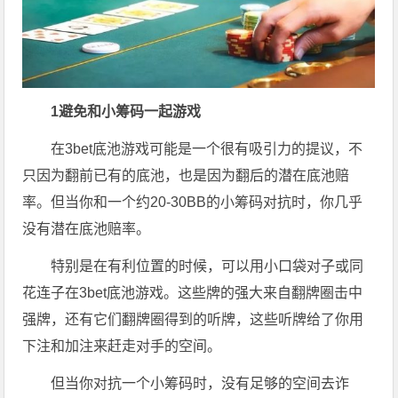
1避免和小筹码一起游戏
在3bet底池游戏可能是一个很有吸引力的提议，不
只因为翻前已有的底池，也是因为翻后的潜在底池赔
率。但当你和一个约20-30BB的小筹码对抗时，你几乎
没有潜在底池赔率。
特别是在有利位置的时候，可以用小口袋对子或同
花连子在3bet底池游戏。这些牌的强大来自翻牌圈击中
强牌，还有它们翻牌圈得到的听牌，这些听牌给了你用
下注和加注来赶走对手的空间。
但当你对抗一个小筹码时，没有足够的空间去诈