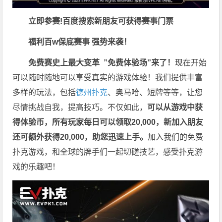
立即参赛!百度搜索
新朋友可获得赛事门票
福利
百w保底赛事 强势来袭！
免费赛史上最大变革
”免费体验场”来了！
现在开始
可以随时随地可以享受真实的游戏体验！我们提供丰富
多样的玩法，包括
德州扑克
、奥马哈、短牌等等，让您
尽情挑战自我，提高技巧。不仅如此，
可以从游戏中获
得体验币，所有玩家每日可以领取20,000，新加入朋友
还可额外获得20,000，助您迅速上手。
加入我们的免费
扑克游戏，和全球的牌手们一起切磋技艺，感受扑克游
戏的乐趣吧！