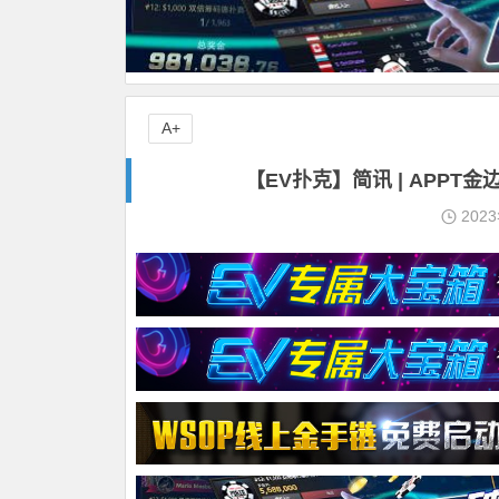
A+
【EV扑克】简讯 | APP
202