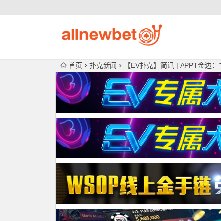
首页
扑克新闻
【EV扑克】简讯 | APPT