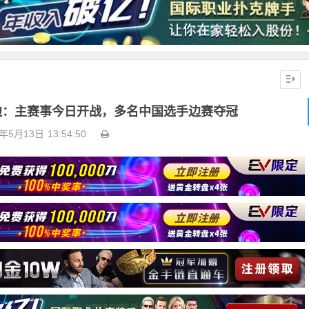
T金边：主赛事今日开战，多名中国选手边赛夺冠
3年5月13日
13:54:50