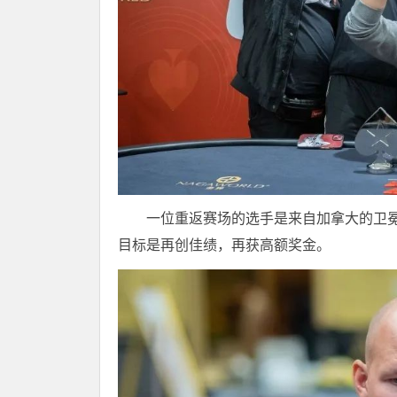
一位重返赛场的选手是来自加拿大的卫冕冠军A
目标是再创佳绩，再获高额奖金。