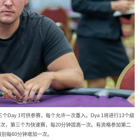
三个Day 1可供参赛，每个允许一次重入。Dya 1将进行13个级
高一次，第三个为快速赛，每20分钟提高一次。有资格参加第二
别每60分钟增加一次。