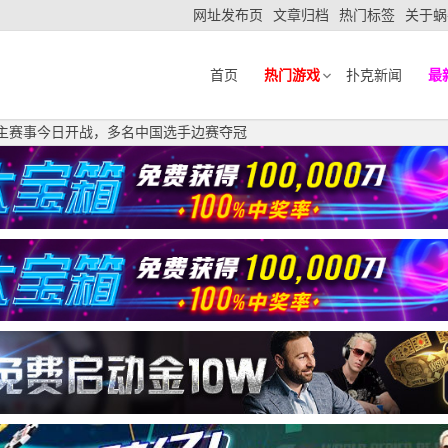
网址发布页
文章归档
热门标签
关于蜗
首页
热门游戏
扑克新闻
最
金边：主赛事今日开战，多名中国选手边赛夺冠