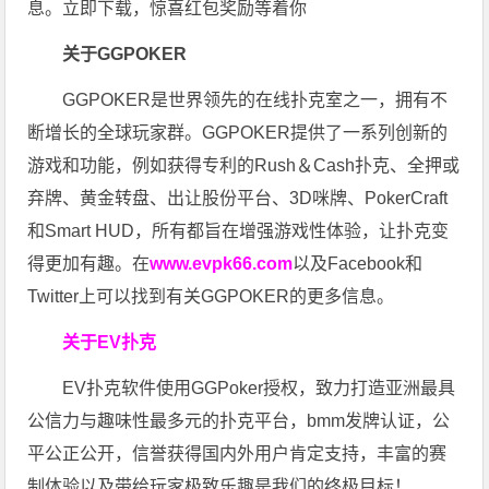
息。立即下载，惊喜红包奖励等着你
关于GGPOKER
GGPOKER是世界领先的在线扑克室之一，拥有不
断增长的全球玩家群。GGPOKER提供了一系列创新的
游戏和功能，例如获得专利的Rush＆Cash扑克、全押或
弃牌、黄金转盘、出让股份平台、3D咪牌、PokerCraft
和Smart HUD，所有都旨在增强游戏性体验，让扑克变
得更加有趣。在
www.evpk66.com
以及Facebook和
Twitter上可以找到有关GGPOKER的更多信息。
关于EV扑克
EV扑克软件使用GGPoker授权，致力打造亚洲最具
公信力与趣味性最多元的扑克平台，bmm发牌认证，公
平公正公开，信誉获得国内外用户肯定支持，丰富的赛
制体验以及带给玩家极致乐趣是我们的终极目标！