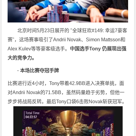
北京时间5月23日展开的 "全球狂欢#149: 幸运7豪客
赛"，这场赛事吸引了Andrii Novak、Simon Mattsson和
Alex Kulev等等豪客级选手。
中国选手Tony 仍展现出强
大的竞争力。
· 本场比赛夺冠手牌
比赛进行近4小时，Tony带着42.9BB进入决赛单挑，面
对Andrii Novak的71.5BB，虽然码量趋于劣势，但他一
步步将战局反转。最后Tony口袋6击败Novak斩获冠军。