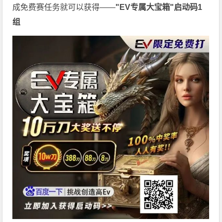
成免费赛任务就可以获得——
"EV专属大宝箱"启动码1
组