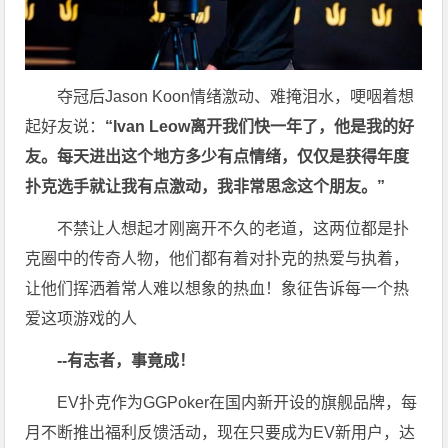
夺冠后Jason Koon情绪激动、难掩泪水，哽咽着想
起好友说：
“Ivan Leow离开我们快一年了，他是我的好
友。每天进出这个地方多少有点情绪，仅仅是获得年度
扑克选手就让我有点激动，我非常思念这个朋友。”
不禁让人想起才刚离开不久的老道，这两位都是扑
克圈中的传奇人物，他们都有着对扑克的热爱与执着，
让他们挥洒着常人难以想象的热血！象征告诉每一个热
爱这项游戏的人
--有志者，事竟成！
EV扑克作为GGPoker在国内新开设的旗舰品牌，每
月不断推出福利反馈活动，现在只要成为EV新用户，达