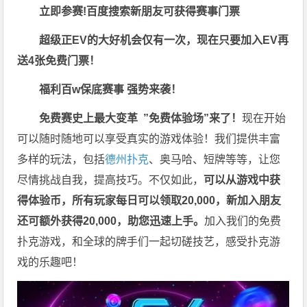
立即参赛!百度搜索
新朋友可获得赛事门票
超级正EV的大好机会仅有一次，现在只要加入EV再
送4张免费门票！
福利
百w保底赛事 强势来袭！
免费赛史上最大变革
”免费体验场”来了！
现在开始
可以随时随地可以享受真实的游戏体验！我们提供丰富
多样的玩法，包括
德州扑克
、奥马哈、短牌等等，让您
尽情挑战自我，提高技巧。不仅如此，
可以从游戏中获
得体验币，所有玩家每日可以领取20,000，新加入朋友
还可额外获得20,000，助您迅速上手。
加入我们的免费
扑克游戏，和全球的牌手们一起切磋技艺，感受扑克游
戏的乐趣吧！