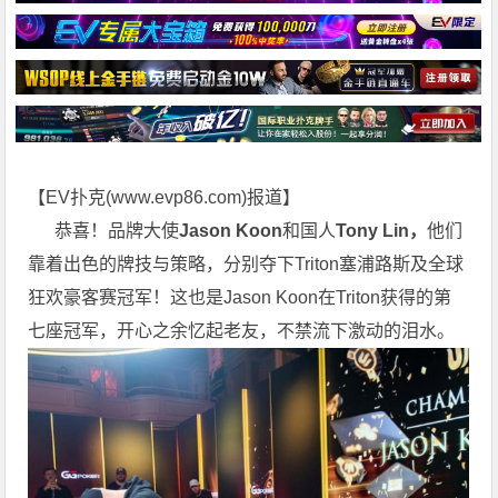
【EV扑克(
www.evp86.com
)报道】
恭喜！品牌大使
Jason Koon
和国人
Tony Lin，
他们
靠着出色的牌技与策略，分别夺下Triton塞浦路斯及全球
狂欢豪客赛冠军！这也是Jason Koon在Triton获得的第
七座冠军，开心之余忆起老友，不禁流下激动的泪水。