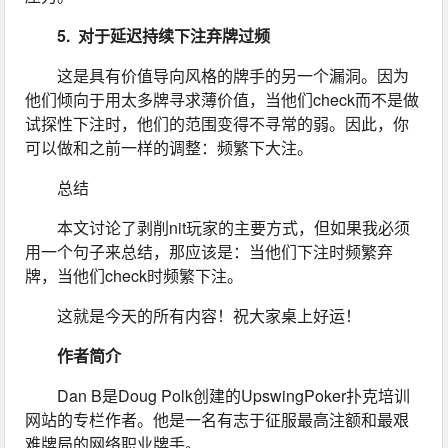
5.  对于延迟持续下注弃牌过频
这是具有价值导向风格的牌手的另一个漏洞。因为
他们倾向于用太多牌寻求薄价值，当他们check而不是做
试探性下注时，他们的范围变得不寻常的弱。因此，你
可以做和之前一样的调整：频繁下大注。
总结
本文讨论了剥削nit玩家的主要方式，但如果我必须
用一个句子来总结，那应该是：当他们下注时频繁弃
牌，当他们check时频繁下注。
这就是今天的所有内容！祝大家桌上好运！
作者简介
Dan B是Doug Polk创建的UpswingPoker扑克培训
网站的专栏作者。他是一名有志于征服最高注额和最艰
难牌局的网络职业牌手。