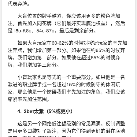
代表弃牌。
大盲位置的牌手越紧，你应该用更多的粉色牌加
注。首先加入同花牌（它们最好实现底池权益），然后
是T8o-K8o、54o-87o，最后是剩余部分。
如果大盲玩家在60-62%的时候对按钮玩家的率先加
注弃牌，我们增加第一部分。如果他在约65%的时候弃
牌，我们增加第二部分。如果他在超过65%的时候弃
牌，我们增加第三部分。
小盲玩家也是等式的一个重要部分。如果他是一名
激进的职业牌手或一名超过15%的时候防守的休闲玩
家，那么他是一个妨碍我们率先加注的角色，我们应该
缩紧率先加注范围。
4.  3bet太紧（5%或更小）
这是另一个网络低注额级别的常见漏洞。反制调整
是用更多口袋对子跟注，因为它们得到更好的潜在底池