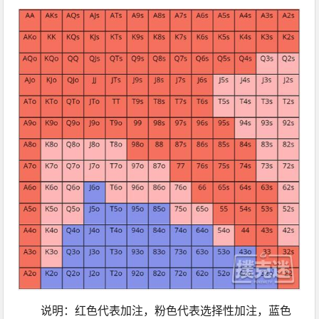
说明：红色代表加注，粉色代表选择性加注，蓝色