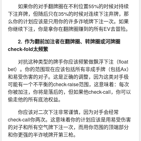
如果你的对手翻牌圈在不利位置55%的时候对持续
下注弃牌，但随后只在35%的时候对连续下注弃牌，那
么你的计划应该是只用你的许多诈唬牌下注一次。如果
你继续下注，你是拿你在翻牌圈赚到的所有EV去冒险。
2.  作为翻前加注者在翻牌圈、转牌圈或河牌圈
check-fold太频繁
对抗这种类型的牌手你应该频繁做飘浮下注（float 
bet）。你的范围现在应该包括所有非成手牌（包括Ax）
和易受伤害的对子。这是正确的调整，因为这类对手极
可能有一个不平衡的check-raise范围，这意味着：每次
你被加注，你将是落后的，但如果他check-call，你可以
偷走他的所有底池权益。
你应该对二次下注非常谨慎，因为对手会经常
check-call你两次。这意味着你的计划应该是用易受伤害
的对子和所有空气牌下注一次，而用你范围的顶端部分
和你更强的半诈唬牌开第三枪。