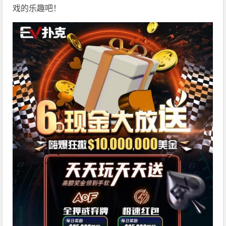
戏的乐趣吧！