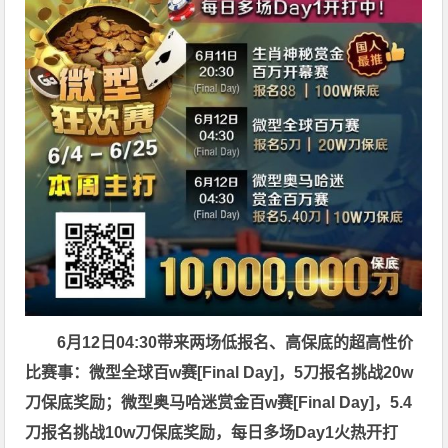
6月12日04:30带来两场低报名、高保底的超高性价
比赛事：
微型全球百w赛
[Final Day]，5刀报名挑战
20w
刀
保底奖励；
微型奥马哈迷赏金百w赛
[Final Day]，5.4
刀报名挑战
10w刀
保底奖励，每日多场Day1火热开打