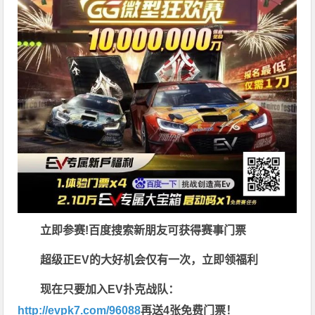
立即参赛!百度搜索
新朋友可获得赛事门票
超级正EV的大好机会仅有一次，立即领福利
现在只要加入EV扑克战队：
http://evpk7.com/96088
再送4张免费门票！