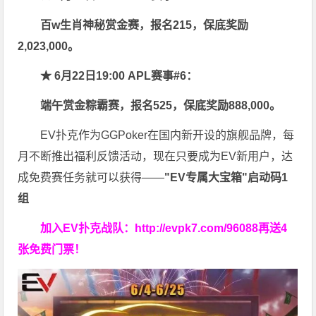
百w生肖神秘赏金赛，报名215，保底奖励
2,023,000。
★ 6月22日19:00 APL赛事#6：
端午赏金粽霸赛，报名525，保底奖励888,000。
EV扑克作为GGPoker在国内新开设的旗舰品牌，每
月不断推出福利反馈活动，现在只要成为EV新用户，达
成免费赛任务就可以获得——
"EV专属大宝箱"启动码1
组
加入EV扑克战队：
http://evpk7.com/96088
再送4
张免费门票！