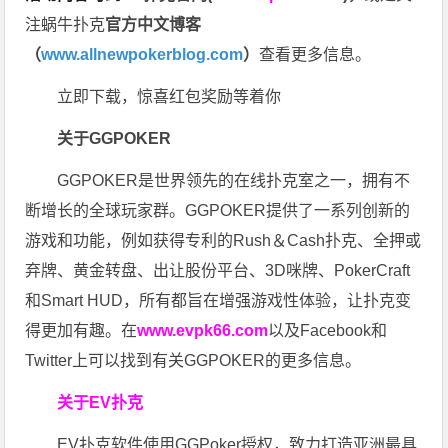
注蜗牛扑克
官方中文博客
（
www.allnewpokerblog.com
）
查看更多信息。
立即下载，惊喜红包奖励等着你
关于GGPOKER
GGPOKER是世界领先的在线扑克室之一，拥有不
断增长的全球玩家群。GGPOKER提供了一系列创新的
游戏和功能，例如获得专利的Rush＆Cash扑克、全押或
弃牌、黄金转盘、出让股份平台、3D咪牌、PokerCraft
和Smart HUD，所有都旨在增强游戏性体验，让扑克变
得更加有趣。在
www.evpk66.com
以及Facebook和
Twitter上可以找到有关GGPOKER的更多信息。
关于EV扑克
EV扑克软件使用GGPoker授权，致力打造亚洲最具