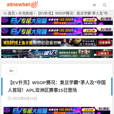
首页
扑克新闻
【EV扑克】WSOP赛况：复旦学霸”茅人及”夺国人首冠！APL亚洲区赛事15日登场
A+
【EV扑克】WSOP赛况：复旦学霸”茅人及”夺国
人首冠！APL亚洲区赛事15日登场
2023年6月15日