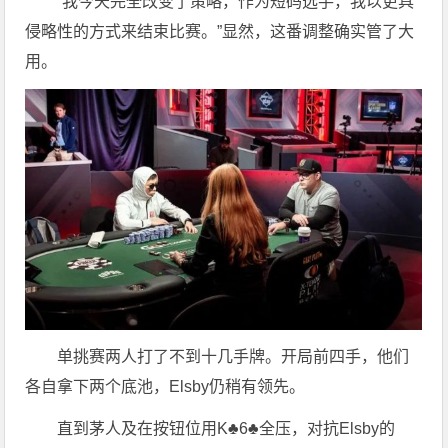
“我今天完全改变了策略，作为短码选手，我以更具
侵略性的方式来结束比赛。”显然，这番调整确实管了大
用。
单挑赛两人打了不到十几手牌。开局前四手，他们
各自拿下两个底池，Elsby仍稍有领先。
直到茅人及在按钮位用K♣6♣全压，对抗Elsby的