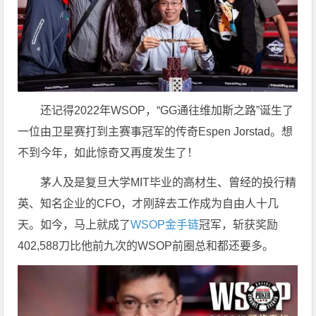
还记得2022年WSOP，“GG通往维加斯之路”诞生了
一位由卫星赛打到主赛事冠军的传奇Espen Jorstad。想
不到今年，如此惊奇又再度发生了！
茅人及是复旦大学MIT毕业的高材生、曾经的投行精
英、知名企业的CFO，才刚辞去工作成为自由人十几
天。如今，马上就成了
WSOP金手链
冠军，斩获奖励
402,588刀比他前九次的WSOP前圈总和都还要多。