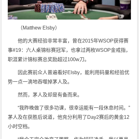
（Matthew Elsby）
他的大赛经验非常丰富，曾在2015年WSOP获得赛
事#19：六人桌锦标赛冠军，也拿过两枚WSOP金戒指，
职涯累计锦标赛总奖励超过100w刀。
因此赛前众人普遍看好Elsby，能利用码量和经验优
势一点一滴地吞噬掉茅人及。
然而，茅人及却是有备而来。
“我昨晚做了很多功课，很幸运能有一段休息时间。”
茅人及在获胜后说道，他充分利用了Day2赛后的黄金12
小时空档。