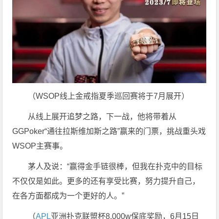
（WSOP线上金戒指夏季巡回赛将于7月展开）
从线上展开追梦之路，下一战，他将带着从
GGPoker“通往拉斯维加斯之路”赢来的门票，挑战重头戏
WSOP主赛事。
茅人及说：“赢得金手链很棒，但我在扑克中的目标
不仅仅是如此。更多的还有享受比赛，努力提升自己，
在各方面都成为一个更好的人。”
（
APL
亚洲扑克联盟杯8,000w保底奖励，6月15日