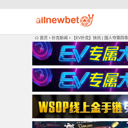
首页
扑克新闻
【EV扑克】快讯 | 国人夺第四