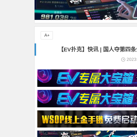
A+
【EV扑克】快讯 | 国人夺第四条
202