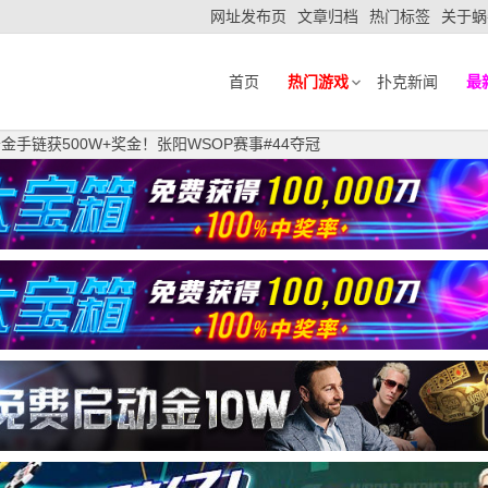
网址发布页
文章归档
热门标签
关于蜗
首页
热门游戏
扑克新闻
最
条金手链获500W+奖金！张阳WSOP赛事#44夺冠