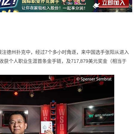
限注
德州扑克
中，经过7个多小时角逐，来中国选手张阳从进入
收获个人职业生涯首条金手链，及717,879美元奖金（相当于