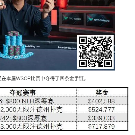
在本届WSOP比赛中夺得了四条金手链。