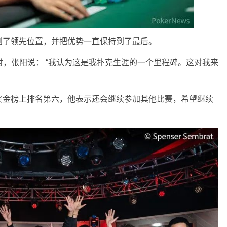
到了领先位置，并把优势一直保持到了最后。
时，张阳说： “我认为这是我扑克生涯的一个里程碑。这对我来
奖金榜上排名第六，他表示还会继续参加其他比赛，希望继续