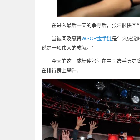
在进入最后一天的争夺后，张阳很快回
当被问及赢得
WSOP金手链
是什么感觉
说是一项伟大的成就。”
今天的这一成绩使张阳在中国选手历史
在排行榜上攀升。