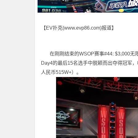
【EV扑克(
www.evp86.com
)报道】
在刚刚结束的WSOP赛事#44: $3,000无
Day4的最后15名选手中脱颖而出夺得冠军，
人民币515W+）。