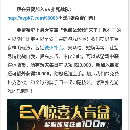
现在只要加入EV扑克战队：
http://evpk7.com/96088
再送4张免费门票！
免费赛史上最大变革
”免费体验场”来了！
现在开始
可以随时随地可以享受真实的游戏体验！我们提供丰富
多样的玩法，包括
德州扑克
、奥马哈、短牌等等，让您
尽情挑战自我，提高技巧。不仅如此，
可以从游戏中获
得体验币，所有玩家每日可以领取20,000，新加入朋友
还可额外获得20,000，助您迅速上手。
加入我们的免费
扑克游戏，和全球的牌手们一起切磋技艺，感受扑克游
戏的乐趣吧！