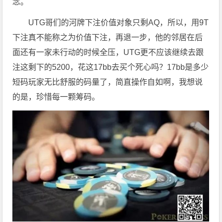
念。
UTG哥们的河牌下注价值对象只剩AQ，所以，用9T
下注真不能称之为价值下注，再退一步，他的邻居在后
面还有一家未行动的时候全压，UTG更不应该继续去跟
注这剩下的5200，花这17bb去买个死心吗？17bb是多少
短码玩家无比舒服的码量了，简直操作自如啊，我想说
的是，珍惜每一颗筹码。