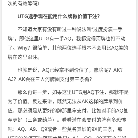
次的有效筹码）
UTG选手现在能用什么牌做价值下注？
不知道大家有没有听过一种说法叫“过度扮演一手
牌”，即使这里UTG有一手AQ，我都觉得河牌也打不动
了。Why？很简单，其他两位选手根本不会用比AQ差的
牌在这里跟注。
也就是说，AQ已经拿不到价值了，赢啥呢？AK？
AJ？AK会在三人河牌圈支付第三条街？
那么再进一步，如果这里UTG用AQ下注，那就不是
为了价值。反过来讲，既然无法从AK这样的牌拿到价
值，那必须是从更好的牌那里拿支付，比如对手的AQ甚
至更好（三条或葫芦）。看看潜在会支付的牌有多恐怖
吧：AQ、A9、Q9或者一些莫名其妙的9X的三条，那