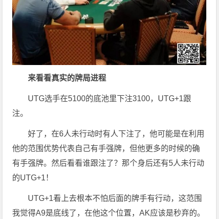
来看看真实的牌局进程
UTG选手在5100的底池里下注3100，UTG+1跟
注。
好了，在6人未行动时有人下注了，他可能是在利用
他的范围优势代表自己有手强牌，但他更多的时候的确
有手强牌。然后看看谁跟注了？那个身后还有5人未行动
的UTG+1！
UTG+1看上去根本不怕后面的牌手有行动，这范围
我觉得A9是底线了，在他这个位置，AK应该是秒弃的。