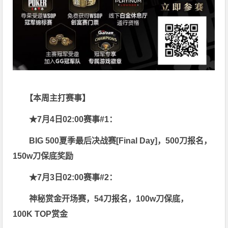
【本周主打赛事】
★7月4日02:00赛事
#1：
BIG 500夏季最后决战赛[Final Day]，500刀报名，
150w刀保底奖励
★7月3日02:00赛事#2：
神秘赏金开场赛，54刀报名，100w刀保底，
100K TOP赏金