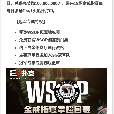
日，
总保底奖励100,000,000刀
，带来18场金戒指赛事，
每日多场Day1火热开打中。
【冠军专属特权】
受邀WSOP冠军锦标赛
免费获得WSOP创富赛门票
线下白金修息厅通行资格
主赛冠军受邀加入GG冠军队
冠军专享专属游戏徽章