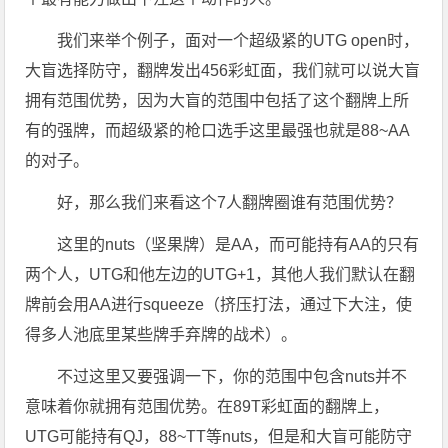
我们来举个例子，面对一个超级紧的UTG open时，
大盲选择防守，翻牌发出456彩虹面，我们就可以说大盲
拥有范围优势，因为大盲的范围中包括了这个翻牌上所
有的强牌，而超级紧的枪口选手这里最强也就是88~AA
的对子。
好，那么我们来看这个7人翻牌圈谁有范围优势？
这里的nuts（坚果牌）是AA，而可能持有AA的只有
两个人，UTG和他左边的UTG+1，其他人我们默认在翻
牌前会用AA进行squeeze（挤压打法，通过下大注，使
得多人池底里某些牌手弃牌的战术）。
不过这里又要强调一下，你的范围中包含nuts并不
意味着你就拥有范围优势。在89T彩虹面的翻牌上，
UTG可能持有QJ，88~TT等nuts，但是和大盲可能防守