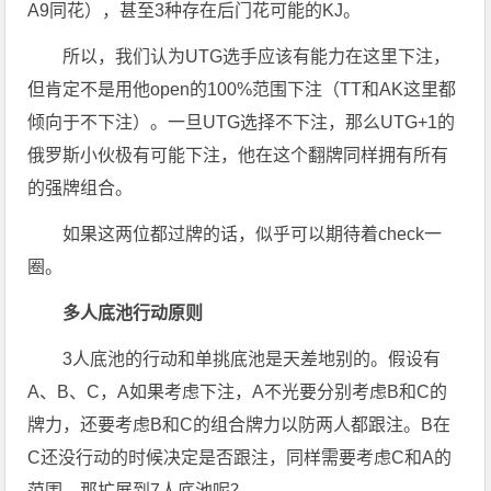
A9同花），甚至3种存在后门花可能的KJ。
所以，我们认为UTG选手应该有能力在这里下注，
但肯定不是用他open的100%范围下注（TT和AK这里都
倾向于不下注）。一旦UTG选择不下注，那么UTG+1的
俄罗斯小伙极有可能下注，他在这个翻牌同样拥有所有
的强牌组合。
如果这两位都过牌的话，似乎可以期待着check一
圈。
多人底池行动原则
3人底池的行动和单挑底池是天差地别的。假设有
A、B、C，A如果考虑下注，A不光要分别考虑B和C的
牌力，还要考虑B和C的组合牌力以防两人都跟注。B在
C还没行动的时候决定是否跟注，同样需要考虑C和A的
范围。那扩展到7人底池呢？