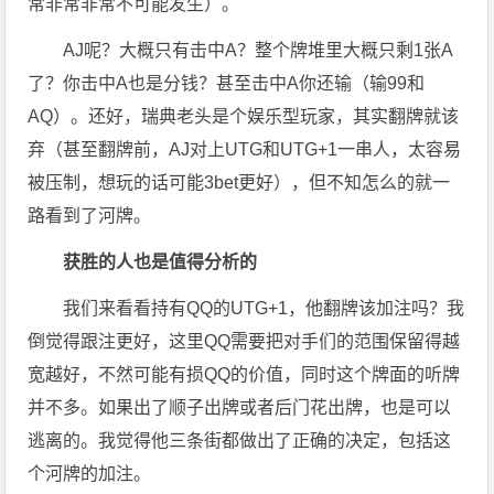
常非常非常不可能发生）。
AJ呢？大概只有击中A？整个牌堆里大概只剩1张A
了？你击中A也是分钱？甚至击中A你还输（输99和
AQ）。还好，瑞典老头是个娱乐型玩家，其实翻牌就该
弃（甚至翻牌前，AJ对上UTG和UTG+1一串人，太容易
被压制，想玩的话可能3bet更好），但不知怎么的就一
路看到了河牌。
获胜的人也是值得分析的
我们来看看持有QQ的UTG+1，他翻牌该加注吗？我
倒觉得跟注更好，这里QQ需要把对手们的范围保留得越
宽越好，不然可能有损QQ的价值，同时这个牌面的听牌
并不多。如果出了顺子出牌或者后门花出牌，也是可以
逃离的。我觉得他三条街都做出了正确的决定，包括这
个河牌的加注。