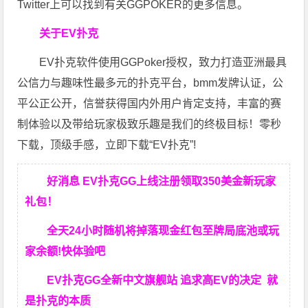
Twitter上可以找到有关GGPOKER的更多信息。
关于EV扑克
EV扑克软件使用GGPoker授权，致力打造亚洲最具
公信力与趣味性最多元的扑克平台，bmm发牌认证，公
平公正公开，信誉获得国内外用户肯定支持，丰富的赛
制体验以及带给玩家极致乐趣是我们的终极目标！零秒
下载，顶级手感，立即下载“EV扑克”!
好消息 EV扑克GG上线注册领取350美金新玩家
礼包！
全天24小时随机将掉落现金红包至牌局底池或玩
家余额!快体验吧
EV扑克GG
全新中文旗舰站
追求高EV
的决定
就
是扑克的本质