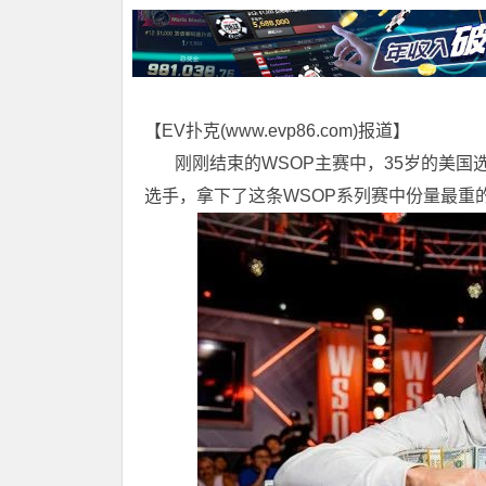
【EV扑克(
www.evp86.com
)报道】
刚刚结束的WSOP主赛中，35岁的美国选手D
选手，拿下了这条WSOP系列赛中份量最重