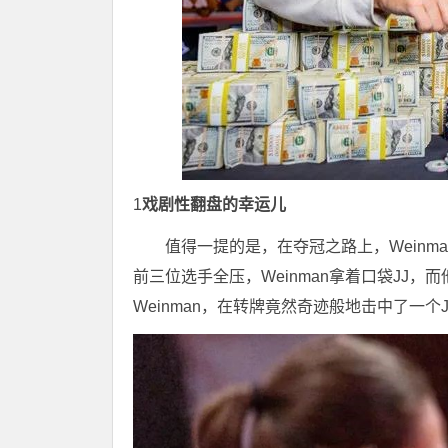
1
戏剧性翻盘的幸运儿
值得一提的是，在夺冠之路上，Weinm
前三位选手全压，Weinman拿着口袋JJ
Weinman，在转牌竟然奇迹般地击中了一个J，