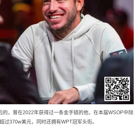
最后的，曾在2022年获得过一条金手链的他，在本届WSOP中除
过370w美元，同时还拥有WPT冠军头衔。