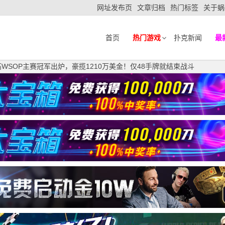
网址发布页
文章归档
热门标签
关于蜗
首页
热门游戏
扑克新闻
最
WSOP主赛冠军出炉，豪揽1210万美金！仅48手牌就结束战斗