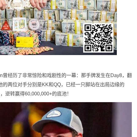
an曾经历了非常惊险和戏剧性的一幕：那手牌发生在Day8，翻
，而他的两位对手分别是KK和QQ，已经一只脚站在出局边缘的
逆转赢得60,000,000+的底池！