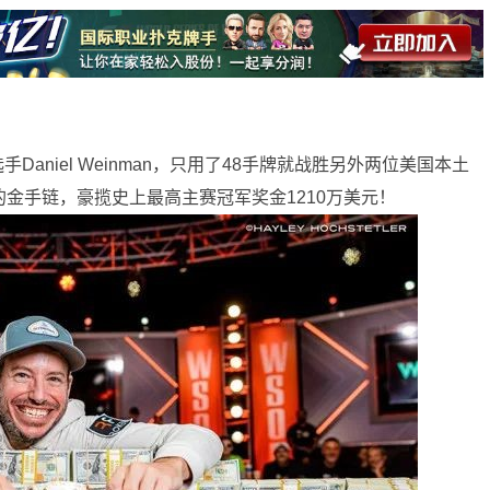
aniel Weinman，只用了48手牌就战胜另外两位美国本土
的金手链，豪揽史上最高主赛冠军奖金1210万美元！