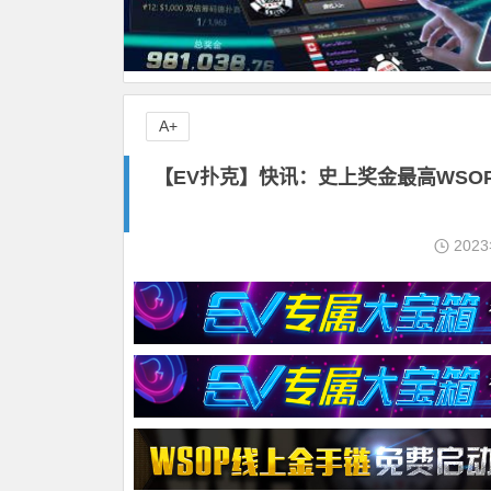
A+
【EV扑克】快讯：史上奖金最高WSO
202