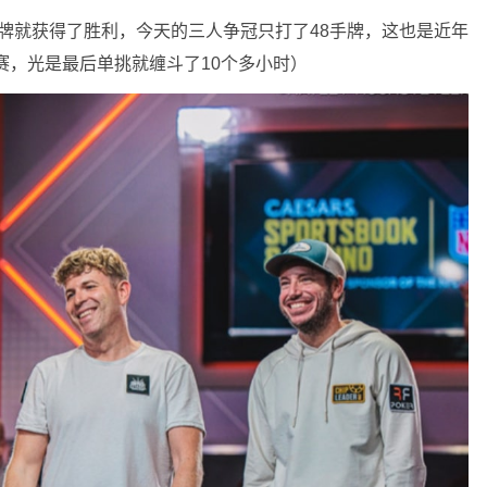
64手牌就获得了胜利，今天的三人争冠只打了48手牌，这也是近年
赛，光是最后单挑就缠斗了10个多小时）