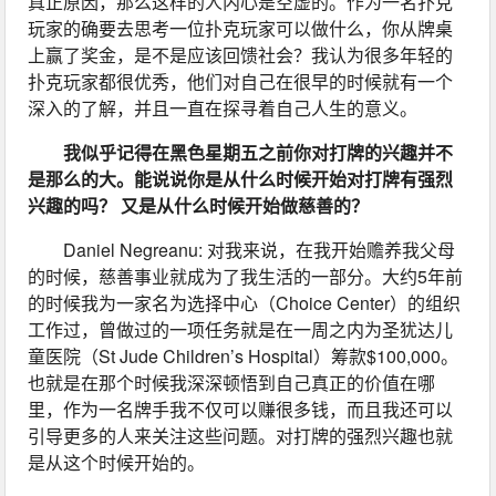
真正原因，那么这样的人内心是空虚的。作为一名扑克
玩家的确要去思考一位扑克玩家可以做什么，你从牌桌
上赢了奖金，是不是应该回馈社会？我认为很多年轻的
扑克玩家都很优秀，他们对自己在很早的时候就有一个
深入的了解，并且一直在探寻着自己人生的意义。
我似乎记得在黑色星期五之前你对打牌的兴趣并不
是那么的大。能说说你是从什么时候开始对打牌有强烈
兴趣的吗？ 又是从什么时候开始做慈善的？
Daniel Negreanu: 对我来说，在我开始赡养我父母
的时候，慈善事业就成为了我生活的一部分。大约5年前
的时候我为一家名为选择中心（Choice Center）的组织
工作过，曾做过的一项任务就是在一周之内为圣犹达儿
童医院（St Jude Children’s Hospital）筹款$100,000。
也就是在那个时候我深深顿悟到自己真正的价值在哪
里，作为一名牌手我不仅可以赚很多钱，而且我还可以
引导更多的人来关注这些问题。对打牌的强烈兴趣也就
是从这个时候开始的。