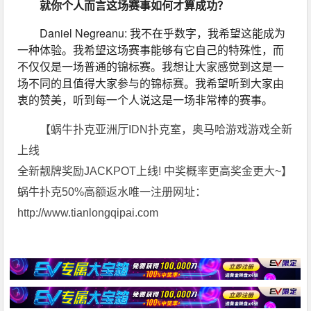
就你个人而言这场赛事如何才算成功？
Daniel Negreanu: 我不在乎数字，我希望这能成为
一种体验。我希望这场赛事能够有它自己的特殊性，而
不仅仅是一场普通的锦标赛。我想让大家感觉到这是一
场不同的且值得大家参与的锦标赛。我希望听到大家由
衷的赞美，听到每一个人说这是一场非常棒的赛事。
【蜗牛扑克亚洲厅IDN扑克室，奥马哈游戏游戏全新
上线
全新靓牌奖励JACKPOT上线! 中奖概率更高奖金更大~】
蜗牛扑克50%高额返水唯一注册网址：
http://www.tianlongqipai.com