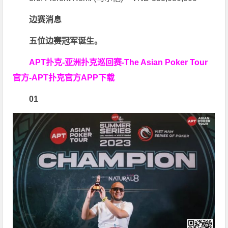
边赛消息
五位边赛冠军诞生。
APT扑克-亚洲扑克巡回赛-The Asian Poker Tour
官方-APT扑克官方APP下载
0
1