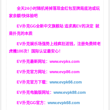
全天24小时随机将掉落现金红包至牌局底池或玩
家余额!快体验吧
EV扑克GG
全新中文旗舰站
追求高EV
的决定
就
是扑克的本质
EV扑克娱乐场强势上线疯狂送钱，注册免费转老
虎機100次！国际认证最安心！
EV扑克最新网址：
www.evpks.com
EV扑克官方网址：
www.evp86.com
EV扑克官方下载：
www.evpk66.com
EV扑克电脑版网址：
www.evpk88.com
EV扑克GG官方：
www.evpk68.com