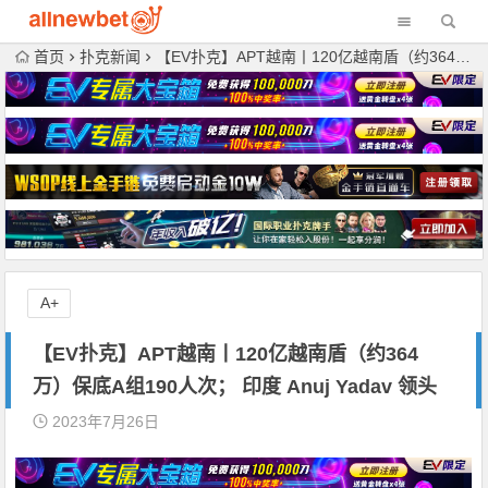
首页
扑克新闻
【EV扑克】APT越南丨120亿越南盾（约364万）保底A组190人次； 印度 Anuj Yadav 领头
A+
【EV扑克】APT越南丨120亿越南盾（约364
万）保底A组190人次； 印度 Anuj Yadav 领头
2023年7月26日