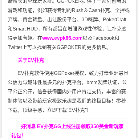
断增长的全球玩家群。GGPOKER提供了一系列创新的
游戏和功能，例如获得专利的Rush＆Cash扑克、全押或
弃牌、黄金转盘、出让股份平台、3D咪牌、PokerCraft
和Smart HUD，所有都旨在增强游戏性体验，让扑克变
得更加有趣。在
www.evpk66.com
以及Facebook和
Twitter上可以找到有关GGPOKER的更多信息。
关于EV扑克
EV扑克软件使用GGPoker授权，致力打造亚洲最具
公信力与趣味性最多元的扑克平台，bmm发牌认证，公
平公正公开，信誉获得国内外用户肯定支持，丰富的赛
制体验以及带给玩家极致乐趣是我们的终极目标！零秒
下载，顶级手感，立即下载“EV扑克”!
好消息 EV扑克GG上线注册领取350美金新玩家
礼包！