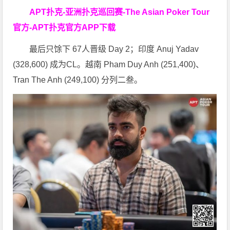
APT扑克-亚洲扑克巡回赛-The Asian Poker Tour
官方-APT扑克官方APP下载
最后只馀下 67人晋级 Day 2；印度 Anuj Yadav
(328,600) 成为CL。越南 Pham Duy Anh (251,400)、
Tran The Anh (249,100) 分列二叁。