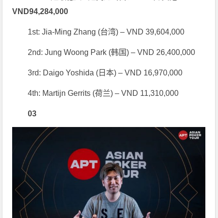
VND94,284,000
1st: Jia-Ming Zhang (台湾) – VND 39,604,000
2nd: Jung Woong Park (韩国) – VND 26,400,000
3rd: Daigo Yoshida (日本) – VND 16,970,000
4th: Martijn Gerrits (荷兰) – VND 11,310,000
0
3