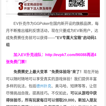
EV扑克作为GGPoker在国内新开设的旗舰品牌，每
月不断推出福利反馈活动，现在只要成为EV新用户，达
成免费赛任务就可以获得——
"EV专属大宝箱"启动码1
组
加入EV扑克战队：
http://evpk7.com/96088
再送4
张免费门票！
免费赛史上最大变革
”免费体验场”来了！
现在开始
可以随时随地可以享受真实的游戏体验！我们提供丰富
多样的玩法，包括
德州扑克
、奥马哈、短牌等等，让您
尽情挑战自我，提高技巧。不仅如此，
可以从游戏中获
得体验币，所有玩家每日可以领取20,000，新加入朋友