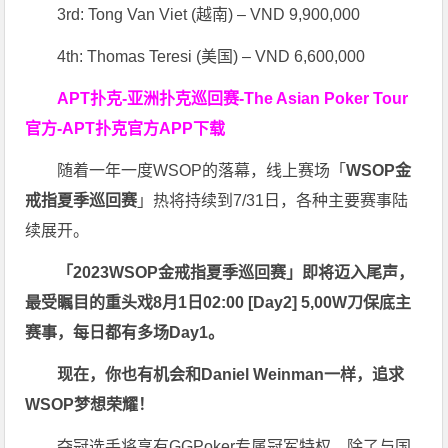
3rd: Tong Van Viet (越南) – VND 9,900,000
4th: Thomas Teresi (美国) – VND 6,600,000
APT扑克-亚洲扑克巡回赛-The Asian Poker Tour
官方-APT扑克官方APP下载
随着一年一度WSOP的落幕，线上赛场「
WSOP金
戒指夏季巡回赛
」热将持续到7/31日，各种主要赛事陆
续展开。
「2023WSOP金戒指夏季巡回赛」即将迈入尾声，
最受瞩目的重头戏8月1日02:00 [Day2] 5,00W刀保底主
赛事，每日都有多场Day1。
现在，你也有机会和Daniel Weinman一样，追求
WSOP梦想荣耀！
夺冠选手将享有GGPoker专属冠军特权。除了与国