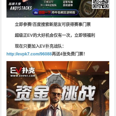
立即参赛!百度搜索
新朋友可获得赛事门票
超级正EV的大好机会仅有一次，立即领福利
现在只要加入EV扑克战队：
http://evpk7.com/96088
再送4张免费门票！