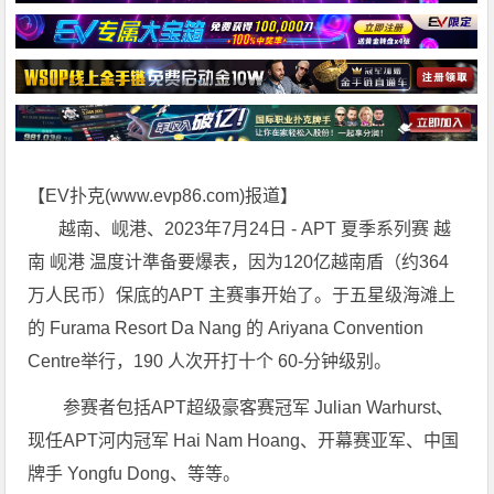
【EV扑克(
www.evp86.com
)报道】
越南、岘港、2023年7月24日 - APT 夏季系列赛 越
南 岘港 温度计準备要爆表，因为120亿越南盾（约364
万人民币）保底的APT 主赛事开始了。于五星级海滩上
的 Furama Resort Da Nang 的 Ariyana Convention
Centre举行，190 人次开打十个 60-分钟级别。
参赛者包括APT超级豪客赛冠军 Julian Warhurst、
现任APT河内冠军 Hai Nam Hoang、开幕赛亚军、中国
牌手 Yongfu Dong、等等。