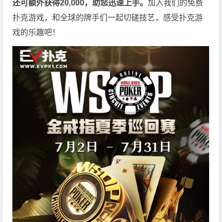
还可额外获得20,000，助您迅速上手。
加入我们的免费
扑克游戏，和全球的牌手们一起切磋技艺，感受扑克游
戏的乐趣吧！