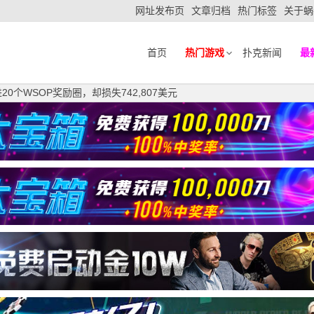
网址发布页
文章归档
热门标签
关于蜗
首页
热门游戏
扑克新闻
最
0个WSOP奖励圈，却损失742,807美元