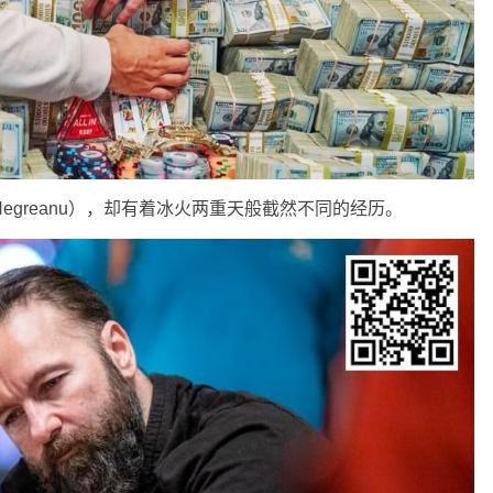
l Negreanu），却有着冰火两重天般截然不同的经历。