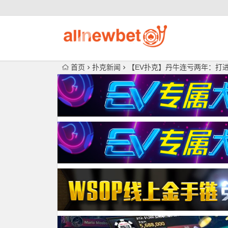
首页
扑克新闻
【EV扑克】丹牛连亏两年：打进2