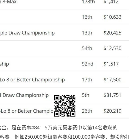
金，是在赛事#84：5万美元豪客赛中以第14名收获的
赛，例如250,000超级豪客赛和100,000豪客赛，却没能打