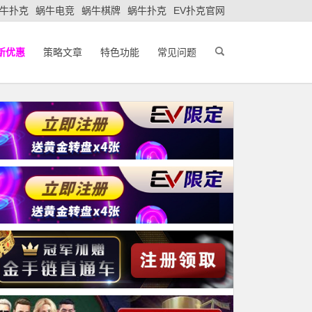
牛扑克
蜗牛电竞
蜗牛棋牌
蜗牛扑克
EV扑克官网
新优惠
策略文章
特色功能
常见问题