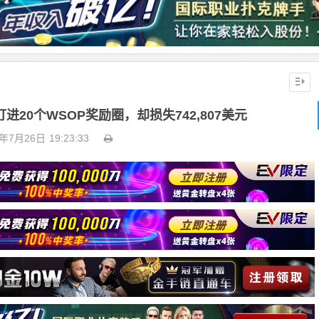
20个WSOP奖励圈，却损失742,807美元
3年7月26日
19:23:33