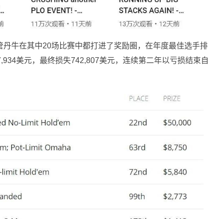
管丹牛在其中20场比赛中都打进了奖励圈，在年度最佳选手排
,934美元，最终损失742,807美元，连续第二年以亏损结束自