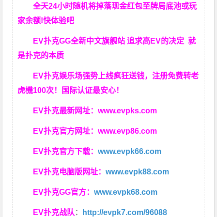
全天24小时随机将掉落现金红包至牌局底池或玩
家余额!快体验吧
EV扑克GG
全新中文旗舰站
追求高EV
的决定
就
是扑克的本质
EV扑克娱乐场强势上线疯狂送钱，注册免费转老
虎機100次！国际认证最安心！
EV扑克最新网址：
www.evpks.com
EV扑克官方网址：
www.evp86.com
EV扑克官方下载：
www.evpk66.com
EV扑克电脑版网址：
www.evpk88.com
EV扑克GG官方：
www.evpk68.com
EV扑克战队
：
http://evpk7.com/96088