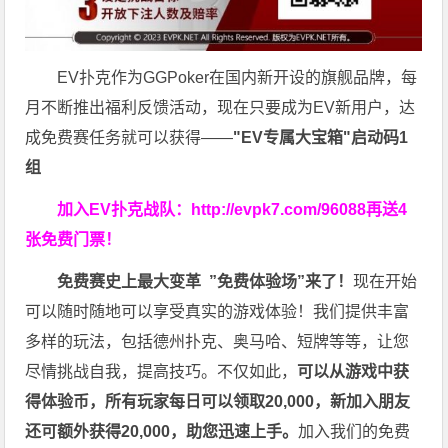
EV扑克作为GGPoker在国内新开设的旗舰品牌，每
月不断推出福利反馈活动，现在只要成为EV新用户，达
成免费赛任务就可以获得——
"EV专属大宝箱"启动码1
组
加入EV扑克战队：
http://evpk7.com/96088
再送4
张免费门票！
免费赛史上最大变革
”免费体验场”来了！
现在开始
可以随时随地可以享受真实的游戏体验！我们提供丰富
多样的玩法，包括德州扑克、奥马哈、短牌等等，让您
尽情挑战自我，提高技巧。不仅如此，
可以从游戏中获
得体验币，所有玩家每日可以领取20,000，新加入朋友
还可额外获得20,000，助您迅速上手。
加入我们的免费