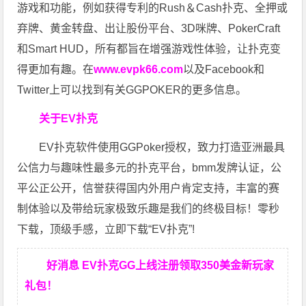
游戏和功能，例如获得专利的Rush＆Cash扑克、全押或
弃牌、黄金转盘、出让股份平台、3D咪牌、PokerCraft
和Smart HUD，所有都旨在增强游戏性体验，让扑克变
得更加有趣。在
www.evpk66.com
以及Facebook和
Twitter上可以找到有关GGPOKER的更多信息。
关于EV扑克
EV扑克软件使用GGPoker授权，致力打造亚洲最具
公信力与趣味性最多元的扑克平台，bmm发牌认证，公
平公正公开，信誉获得国内外用户肯定支持，丰富的赛
制体验以及带给玩家极致乐趣是我们的终极目标！零秒
下载，顶级手感，立即下载“EV扑克”!
好消息 EV扑克GG上线注册领取350美金新玩家
礼包！