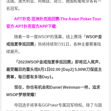
法国、澳大利亚、阿根廷、荷兰、德国和葡萄牙各有一
名冠军。
APT扑克-亚洲扑克巡回赛-The Asian Poker Tour
官方-APT扑克官方APP下载
随着一年一度WSOP的落幕，线上赛场「
WSOP金
戒指夏季巡回赛
」热将持续到7/31日，各种主要赛事陆
续展开。
「2023WSOP金戒指夏季巡回赛」即将迈入尾声，
最受瞩目的重头戏8月1日02:00 [Day2] 5,00W刀保底主
赛事，每日都有多场Day1。
现在，你也有机会和Daniel Weinman一样，追求
WSOP梦想荣耀！
夺冠选手将享有GGPoker专属冠军特权。除了与国