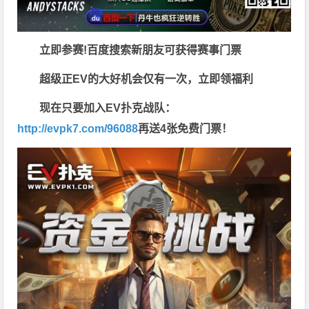
立即参赛!百度搜索
新朋友可获得赛事门票
超级正EV的大好机会仅有一次，立即领福利
现在只要加入EV扑克战队：
http://evpk7.com/96088
再送4张免费门票！