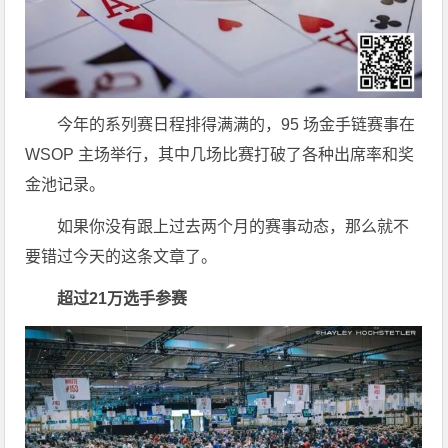
今年的系列赛日程排得满满的，95 场金手链赛事在
WSOP 主场举行，其中几场比赛打破了各种出席率和奖
金池记录。
如果你没有跟上过去两个月的赛事动态，那么就不
要错过今天的这条文章了。
超过21万选手参赛