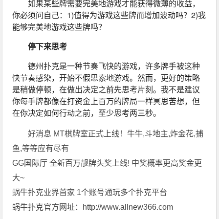
如果某些牌需要完美地游戏才能获得微薄的收益，
你必须问自己：1)值得为游戏这些牌而增加波动吗？2)我
能够完美地游戏这些牌吗？
停下来思考
德州扑克是一种节奏飞快的游戏，许多牌手被这种
快节奏感染，开始不假思索地游戏。然而，更好的策略
是稍做停顿，在做出决定之前先思考片刻。我不是建议
你每手牌都像在打资金上百万的牌局一样冥思苦想，但
在你决定如何行动之前，至少思考两三秒。
好消息 MT棋牌室正式上线！牛牛,斗地主,炸金花,捕
鱼,等等应有尽有
GG国际厅 全新百万靓牌头奖上线! 中奖概率更高奖金更
大~
蜗牛扑克业界首家 1个账号通玩多个扑克平台
蜗牛扑克官方网址：http://www.allnew366.com