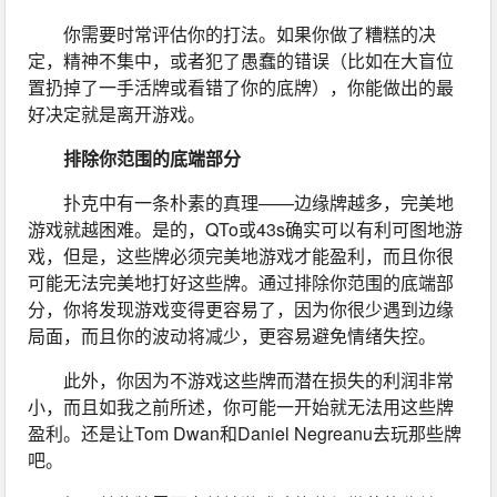
你需要时常评估你的打法。如果你做了糟糕的决
定，精神不集中，或者犯了愚蠢的错误（比如在大盲位
置扔掉了一手活牌或看错了你的底牌），你能做出的最
好决定就是离开游戏。
排除你范围的底端部分
扑克中有一条朴素的真理——边缘牌越多，完美地
游戏就越困难。是的，QTo或43s确实可以有利可图地游
戏，但是，这些牌必须完美地游戏才能盈利，而且你很
可能无法完美地打好这些牌。通过排除你范围的底端部
分，你将发现游戏变得更容易了，因为你很少遇到边缘
局面，而且你的波动将减少，更容易避免情绪失控。
此外，你因为不游戏这些牌而潜在损失的利润非常
小，而且如我之前所述，你可能一开始就无法用这些牌
盈利。还是让Tom Dwan和Daniel Negreanu去玩那些牌
吧。