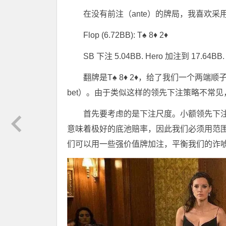
在没有前注（ante）的牌局，我喜欢采用2
Flop (6.72BB): T♠ 8♦ 2♦
SB 下注 5.04BB. Hero 加注到 17.64BB.
翻牌是T♠ 8♦ 2♦，给了我们一个两端
bet）。由于类似这样的领先下注策略不常
首先要考虑的是下注尺度。小额领先下注（
意味着极好的底池赔率，因此我们必须用范
们可以用一些强价值牌加注，平衡我们的诈