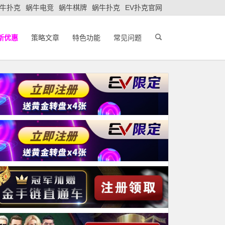
牛扑克
蜗牛电竞
蜗牛棋牌
蜗牛扑克
EV扑克官网
新优惠
策略文章
特色功能
常见问题