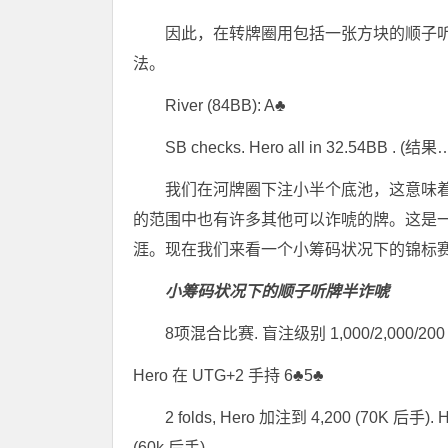
因此，在转牌圈用包括一张方块的顺子
法。
River (84BB): A♣
SB checks. Hero all in 32.54BB . (结果…
我们在河牌圈下注小半个底池，这意味着
的范围中也有许多其他可以诈唬的牌。这是
涯。现在我们来看一个小筹码状况下的锦标
小筹码状况下的顺子听牌半诈唬
8项混合比赛. 盲注级别 1,000/2,000/200
Hero 在 UTG+2 手持 6♣5♣
2 folds, Hero 加注到 4,200 (70K 后手). HJ 
(60k 后手).