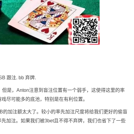
 SB 跟注. bb 弃牌.
。但是，Anton注意到盲注位置有一个弱手，这使得这里的率
游戏尽可能多的底池，特别是在有利位置。
6BB的加注额太大了。较小的率先加注尺度将给我们更好的偷盲
先加注。如果我们被3bet且不得不弃牌，我们也省下了一些