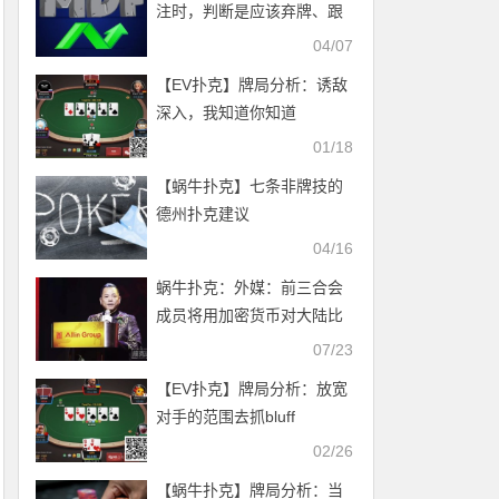
注时，判断是应该弃牌、跟
注还是加注的终极思路！10
04/07
万人看过都说好用！
【EV扑克】牌局分析：诱敌
深入，我知道你知道
01/18
【蜗牛扑克】七条非牌技的
德州扑克建议
04/16
蜗牛扑克：外媒：前三合会
成员将用加密货币对大陆比
赛进行投资
07/23
【EV扑克】牌局分析：放宽
对手的范围去抓bluff
02/26
【蜗牛扑克】牌局分析：当