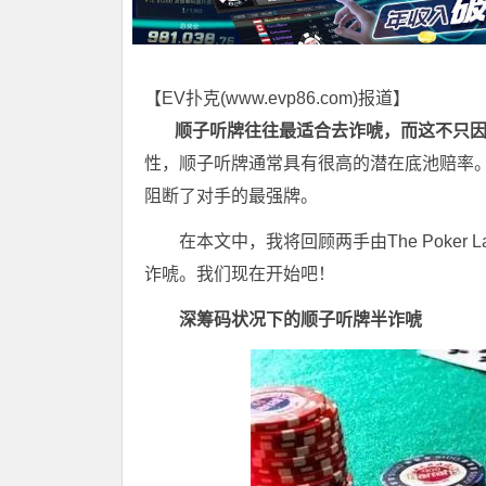
【EV扑克(
www.evp86.com
)报道】
顺子听牌往往最适合去诈唬，而这不只因
性，顺子听牌通常具有很高的潜在底池赔率
阻断了对手的最强牌。
在本文中，我将回顾两手由The Poke
诈唬。我们现在开始吧！
深筹码状况下的顺子听牌半诈唬