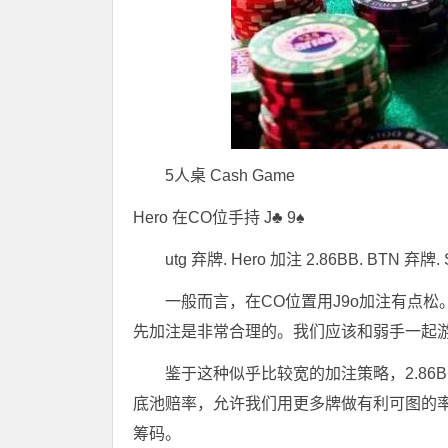
5人桌 Cash Game
Hero 在CO位手持 J♣ 9♠
utg 弃牌. Hero 加注 2.86BB. BTN 弃牌.
一般而言，在CO位置用J9o加注有点松
先加注是非常合理的。我们应该和弱手一起
鉴于这种似乎比较宽的加注策略，2.8
底池赔率，允许我们用更多牌做有利可图的率
筹码。