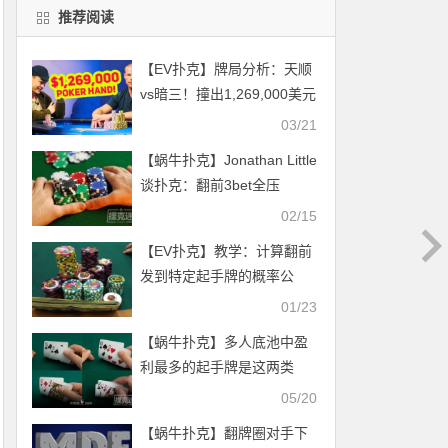
推荐阅读
【EV扑克】牌局分析：天顺
vs暗三！撞出1,269,000美元
巨额底池
03/21
【蜗牛扑克】Jonathan Little
谈扑克：翻前3bet全压
02/15
【EV扑克】教学：计算翻前
发到特定起手牌的概率公
式！
01/23
【蜗牛扑克】多人底池中盈
利最多的起手牌是这两类
05/20
【蜗牛扑克】翻牌圈对手下