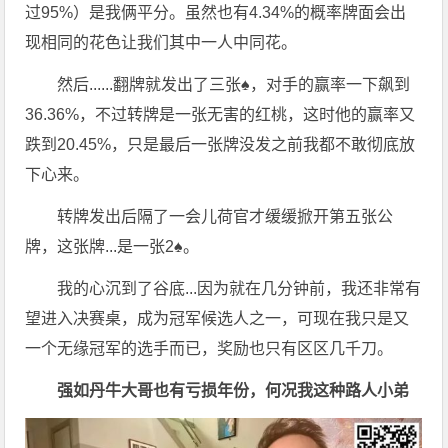
过95%）是我俩平分。虽然也有4.34%的概率牌面会出
现相同的花色让我们其中一人中同花。
然后......翻牌就发出了三张♠，对手的赢率一下飙到
36.36%，不过转牌是一张无害的红桃，这时他的赢率又
跌到20.45%，只是最后一张牌没发之前我都不敢彻底放
下心来。
转牌发出后隔了一会儿荷官才缓缓掀开第五张公
牌，这张牌...是一张2♠。
我的心沉到了谷底...因为就在几分钟前，我还非常有
望进入决赛桌，成为冠军候选人之一，可现在我只是又
一个无缘冠军的选手而已，奖励也只有区区几千刀。
强如丹牛大哥也有亏损年份，何况我这种路人小弟