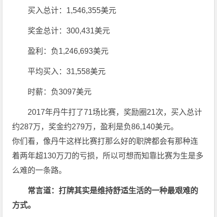
买入总计：1,546,355美元
奖金总计：300,431美元
盈利：负1,246,693美元
平均买入：31,558美元
时薪：负3097美元
2017年丹牛打了71场比赛，奖励圈21次，买入总计
约287万，奖金约279万，盈利是负86,140美元。
你们看，像丹牛这样比赛打那么好的职牌都会有那种连
着两年超130万刀的亏损，所以可想而知靠比赛为生是多
么难的一条路。
常言道：打牌其实是维持舒适生活的一种最艰难的
方式。