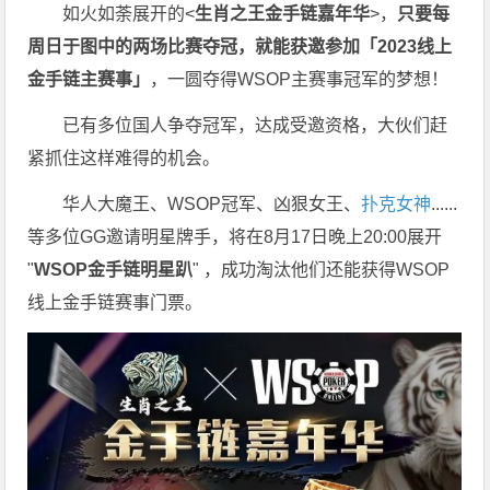
如火如荼展开的<
生肖之王金手链嘉年华
>，
只要每
周日于图中的两场比赛夺冠，就能获邀参加「2023线上
金手链主赛事」
，一圆夺得WSOP主赛事冠军的梦想！
已有多位国人争夺冠军，达成受邀资格，大伙们赶
紧抓住这样难得的机会。
华人大魔王、WSOP冠军、凶狠女王、
扑克女神
......
等多位GG邀请明星牌手，将在8月17日晚上20:00展开
"
WSOP金手链明星趴
" ，成功淘汰他们还能获得WSOP
线上金手链赛事门票。