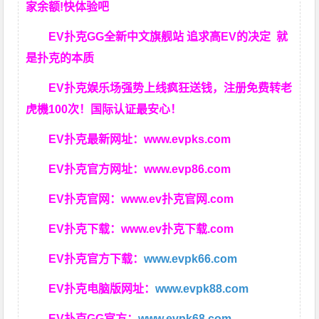
家余额!快体验吧
EV扑克GG
全新中文旗舰站
追求高EV
的决定
就
是扑克的本质
EV扑克娱乐场强势上线疯狂送钱，注册免费转老
虎機100次！国际认证最安心！
EV扑克最新网址：
www.evpks.com
EV扑克官方网址：
www.evp86.com
EV扑克官网：
www.ev扑克官网.com
EV扑克下载：
www.ev扑克下载.com
EV扑克官方下载：
www.evpk66.com
EV扑克电脑版网址：
www.evpk88.com
EV扑克GG官方：
www.evpk68.com