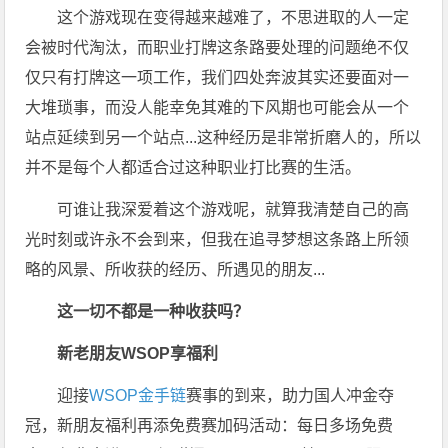
这个游戏现在变得越来越难了，不思进取的人一定
会被时代淘汰，而职业打牌这条路要处理的问题绝不仅
仅只有打牌这一项工作，我们四处奔波其实还要面对一
大堆琐事，而没人能幸免其难的下风期也可能会从一个
站点延续到另一个站点...这种经历是非常折磨人的，所以
并不是每个人都适合过这种职业打比赛的生活。
可谁让我深爱着这个游戏呢，就算我清楚自己的高
光时刻或许永不会到来，但我在追寻梦想这条路上所领
略的风景、所收获的经历、所遇见的朋友...
这一切不都是一种收获吗？
新老朋友WSOP享福利
迎接
WSOP金手链
赛事的到来，助力国人冲金夺
冠，新朋友福利再添免费赛加码活动：每日多场免费