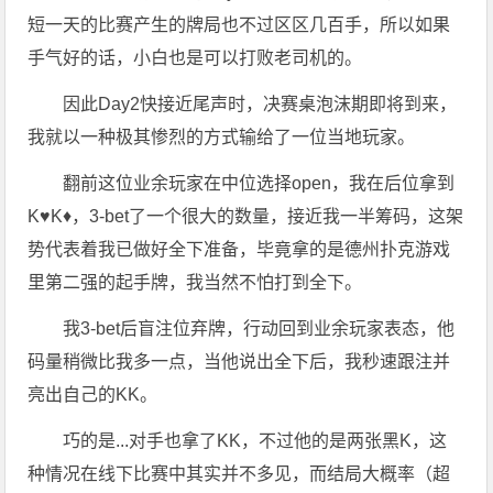
短一天的比赛产生的牌局也不过区区几百手，所以如果
手气好的话，小白也是可以打败老司机的。
因此Day2快接近尾声时，决赛桌泡沫期即将到来，
我就以一种极其惨烈的方式输给了一位当地玩家。
翻前这位业余玩家在中位选择open，我在后位拿到
K♥K♦，3-bet了一个很大的数量，接近我一半筹码，这架
势代表着我已做好全下准备，毕竟拿的是德州扑克游戏
里第二强的起手牌，我当然不怕打到全下。
我3-bet后盲注位弃牌，行动回到业余玩家表态，他
码量稍微比我多一点，当他说出全下后，我秒速跟注并
亮出自己的KK。
巧的是...对手也拿了KK，不过他的是两张黑K，这
种情况在线下比赛中其实并不多见，而结局大概率（超