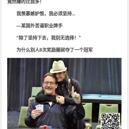
竟然赚的比我多！
我羡慕嫉妒恨，我必须坚持...
—某国外苦逼职业牌手
“除了坚持下去，我别无选择！”
为什么别人8次奖励圈就夺了一个冠军