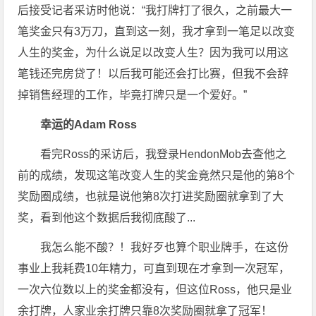
后接受记者采访时他说：“我打牌打了很久，之前最大一
笔奖金只有3万刀，直到这一刻，我才拿到一笔足以改变
人生的奖金，为什么说足以改变人生？因为我可以用这
笔钱还完房贷了！以后我可能还会打比赛，但我不会辞
掉销售经理的工作，毕竟打牌只是一个爱好。”
幸运的Adam Ross
看完Ross的采访后，我登录HendonMob去查他之
前的成绩，发现这笔改变人生的奖金竟然只是他的第8个
奖励圈成绩，也就是说他第8次打进奖励圈就拿到了大
奖，看到他这个数据后我彻底酸了...
我怎么能不酸？！我好歹也算个职业牌手，在这份
事业上我耗费10年精力，可直到现在才拿到一次冠军，
一次六位数以上的奖金都没有，但这位Ross，他只是业
余打牌，人家业余打牌只靠8次奖励圈就拿了冠军！