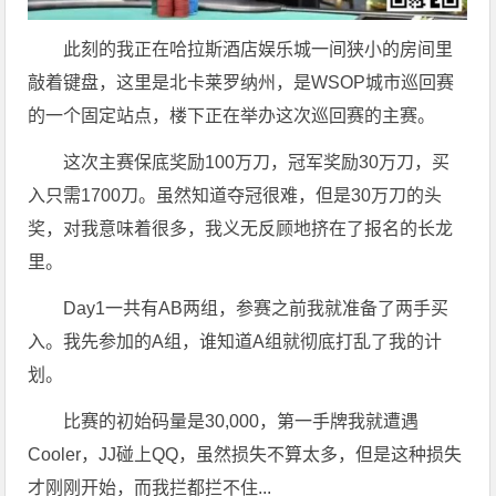
此刻的我正在哈拉斯酒店娱乐城一间狭小的房间里
敲着键盘，这里是北卡莱罗纳州，是WSOP城市巡回赛
的一个固定站点，楼下正在举办这次巡回赛的主赛。
这次主赛保底奖励100万刀，冠军奖励30万刀，买
入只需1700刀。虽然知道夺冠很难，但是30万刀的头
奖，对我意味着很多，我义无反顾地挤在了报名的长龙
里。
Day1一共有AB两组，参赛之前我就准备了两手买
入。我先参加的A组，谁知道A组就彻底打乱了我的计
划。
比赛的初始码量是30,000，第一手牌我就遭遇
Cooler，JJ碰上QQ，虽然损失不算太多，但是这种损失
才刚刚开始，而我拦都拦不住...