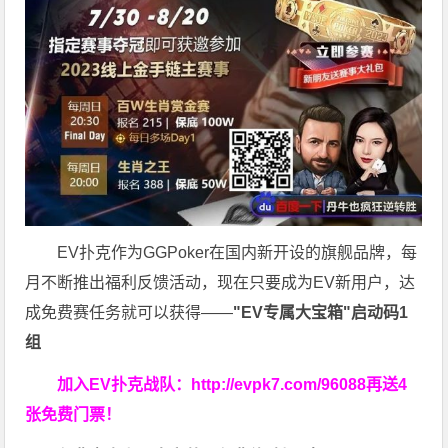
EV扑克作为GGPoker在国内新开设的旗舰品牌，每
月不断推出福利反馈活动，现在只要成为EV新用户，达
成免费赛任务就可以获得——
"EV专属大宝箱"启动码1
组
加入EV扑克战队：
http://evpk7.com/96088
再送4
张免费门票！