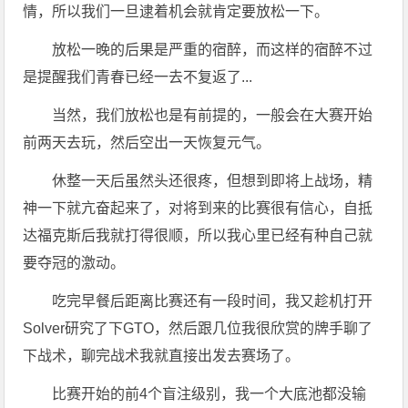
情，所以我们一旦逮着机会就肯定要放松一下。
放松一晚的后果是严重的宿醉，而这样的宿醉不过
是提醒我们青春已经一去不复返了...
当然，我们放松也是有前提的，一般会在大赛开始
前两天去玩，然后空出一天恢复元气。
休整一天后虽然头还很疼，但想到即将上战场，精
神一下就亢奋起来了，对将到来的比赛很有信心，自抵
达福克斯后我就打得很顺，所以我心里已经有种自己就
要夺冠的激动。
吃完早餐后距离比赛还有一段时间，我又趁机打开
Solver研究了下GTO，然后跟几位我很欣赏的牌手聊了
下战术，聊完战术我就直接出发去赛场了。
比赛开始的前4个盲注级别，我一个大底池都没输