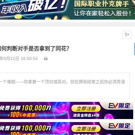
如何判断对手是否拿到了同花？
8年9月12日
16:50:54
一个难题——你拿着一个顶对或高对，但在牌局结束之前你必须弄清