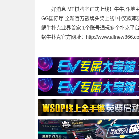
好消息 MT棋牌室正式上线！牛牛,斗地主
GG国际厅 全新百万靓牌头奖上线! 中奖概率
蜗牛扑克业界首家 1个账号通玩多个扑克平
蜗牛扑克官方网址：http://www.allnew366.c