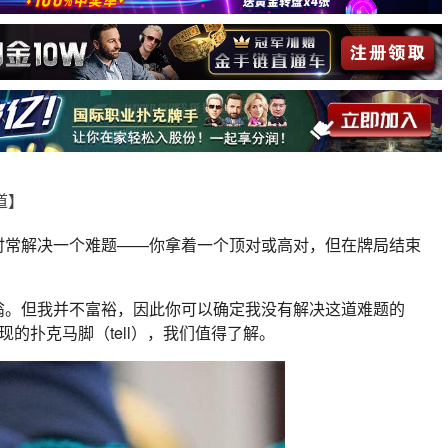
报道】
时常解决一个难题——你拿着一个顶对或高对，但在牌局结束
翁。但我并不富裕，因此你可以确定我没有解决这道难题的
现的扑克马脚（tell），我们值得了解。