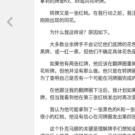
拿到的牌是Kx、8x或同花听牌。
转牌又是一张红桃。在我行动之前，我
刚刚出现的同花。
为什么我这样说？原因如下。
大多数业余牌手不会记忆他们底牌的花
黑牌，或一红一黑，但他们不确定具体花色
如果他有两张红牌，他应该在翻牌圈重
花听牌。但他并没有那么做。他只是在转牌
为了查明自己是否有一个可能在河牌圈完成
在他跟注我的翻牌圈下注后，我计划如果
牌，但当我看到他在第三张红桃发出时再次
我认为他可能拿到了一张黑色的K和一
很小的红桃，他没有信心在河牌圈发出第四
这个扑克马脚的关键是理解牌手们想知