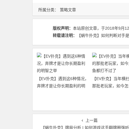
所属分类：
策略文章
版权声明：
本站原创文章，于2018年9月1
转载请注明：
【蜗牛扑克】如何判断对手是否拿到
【EV扑克】遇到这6种情况，
【EV扑克】当年横
弃牌才是让你长期盈利的明
那批老玩家，如今怎
智之举
都打不过了
上一篇
【蜗牛扑克】牌局分析 | 如何游戏这手翻牌圈强