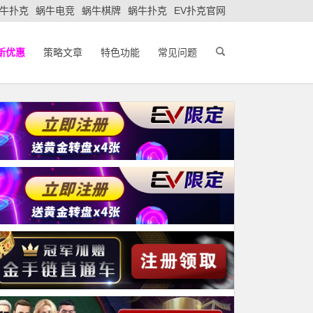
牛扑克
蜗牛电竞
蜗牛棋牌
蜗牛扑克
EV扑克官网
新优惠
策略文章
特色功能
常见问题