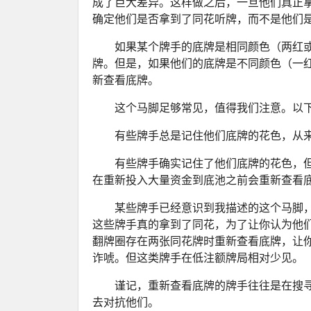
成了巨大差异。这样做之后，一旦他们真正拿
确定他们是否拿到了同花听牌，而不是他们
如果某个牌手的底牌是相同颜色（两红
牌。但是，如果他们的底牌是不同颜色（一
新查看底牌。
这个马脚足够常见，值得我们注意。以
有些牌手总是记住他们底牌的花色，从
有些牌手确实记住了他们底牌的花色，
在重新投入大量资金到底池之前会重新查看
某些牌手已经意识到我描述的这个马脚
这些牌手真的拿到了同花，为了让你认为他
翻牌圈存在两张同花牌时重新查看底牌，让
诈唬。但这类牌手在低注额牌局相对少见。
谨记，重新查看底牌的牌手往往是在搜
去对抗他们。