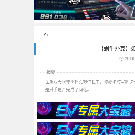
A+
【蜗牛扑克】
201
摘要
在游戏无限德州扑克的过程中，你必须时常解决
楚对手是否完成了同花。