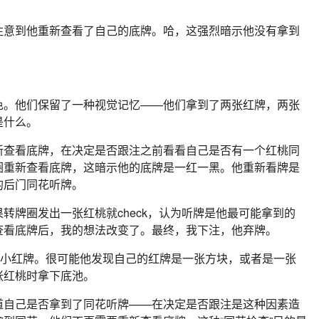
注意到他重新查看了自己的底牌。哈，这强烈暗示他没有拿到
色。他们保留了一种视觉记忆——他们拿到了两张红牌，两张
是什么。
新查看底牌，在决定是否跟注之前看看自己是否有一个红桃同
圈重新查看底牌，这暗示他的底牌是一红一黑。他重新看牌是
的后门同花听牌。
转牌圈发出一张红桃就check，认为听牌是他最可能拿到的
查看底牌后，我的想法改变了。最终，我下注，他弃牌。
张小红牌。很可能他发现自己的红牌是一张方块，或者是一张
张红桃时拿下底池。
道自己是否拿到了同花听牌——在决定是否跟注是这种因素造