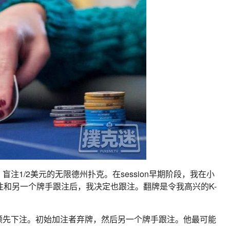
注1/2美元的无限德州扑克。在session早期阶段，我在小
注和另一个牌手跟注后，我决定也跟注。翻牌是令我高兴的K-
领先下注。初始加注者弃牌，然后另一个牌手跟注。他最可能