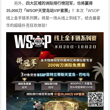
另外，
四大区域的洲际排行榜冠军，也将赢得
35,000刀「WSOP天堂岛站VIP套票」！
本次「WSOP
线上金手链系列赛」将是一场从线上到线下，结合最豪
华的超级扑克狂欢体验！