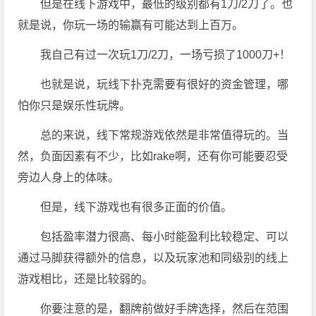
但是在线下游戏中，最低的级别都有1刀/2刀了。也
就是说，你玩一场的输赢有可能达到上百万。
我自己有过一次玩1刀/2刀，一场亏损了1000刀+！
也就是说，玩线下扑克需要有很好的资金管理，哪
怕你只是娱乐性玩牌。
总的来说，线下常规游戏依然是非常值得玩的。当
然，负面因素有不少，比如rake啊，还有你可能要忍受
旁边人身上的体味。
但是，线下游戏也有很多正面的价值。
包括盈率潜力很高、每小时能盈利比较稳定、可以
通过马脚获得额外的信息，以及玩家池和同级别的线上
游戏相比，还是比较弱的。
你要注意的是，翻牌前做好手牌选择，然后在范围