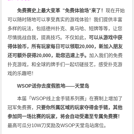
免费赛史上最大变革
”免费体验场”来了！
现在开始
可以随时随地可以享受真实的游戏体验！我们提供丰富
多样的玩法，包括德州扑克、奥马哈、短牌等等，让您
尽情挑战自我，提高技巧。不仅如此，
可以从游戏中获
得体验币，所有玩家每日可以领取20,000，新加入朋友
还可额外获得20,000，助您迅速上手。
加入我们的免费
扑克游戏，和全球的牌手们一起切磋技艺，感受扑克游
戏的乐趣吧！
WSOP送你去度假胜地——天堂岛
本届「WSOP线上金手链系列赛」在赛制上增加了
冠军免费赛，
只要你所属区域的玩家夺得金手链，其他
参加同一场比赛的玩家，将会自动受邀至专属免费赛！
最高可瓜分10W刀奖励及WSOP天堂岛站席位。