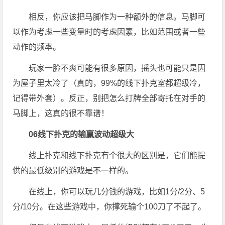
相反，你应该把马脚作为一种额外的信息。马脚可
以作为考虑一些变量时的考虑因素，比如范围或者一些
动作的频率。
玩家一脸不爽可能有很多原因，摇头也可能只是因
为屋子里太冷了（真的，99%的线下扑克室都超级冷，
记得带外套）。反正，别把怎么打牌全部寄托在对手的
马脚上，这真的很不靠谱！
0
6
线下扑克的输赢波动超级大
线上扑克和线下扑克有个很大的区别是，它们能提
供的最低级别的游戏是不一样的。
在线上，你可以玩几分钱的游戏，比如1分/2分、5
分/10分。在这些游戏中，你撑死输个100刀了不起了。