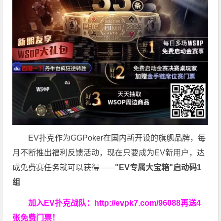
EV扑克作为GGPoker在国内新开设的旗舰品牌，每
月不断推出福利反馈活动，现在只要成为EV新用户，达
成免费赛任务就可以获得——
"EV专属大宝箱"启动码1
组
加入EV扑克战队：
http://evpk7.com/96088
再送4
张免费门票！