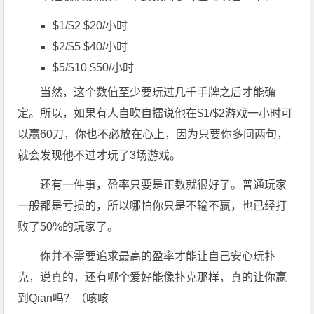
$1/$2 $20/小时
$2/$5 $40/小时
$5/$10 $50/小时
当然，这个数值至少要玩过几千手牌之后才能确
定。所以，如果有人自吹自擂说他在$1/$2游戏一小时可
以赢60刀，你也不必放在心上，因为只要你多问两句，
就会发现他不过才玩了3场游戏。
还有一件事，盈率只要是正数就很好了。普通玩家
一般都是亏损的，所以哪怕你只是不输不赢，也已经打
败了50%的玩家了。
你并不需要追求最高的盈率才能让自己安心玩扑
克，说真的，还有哪个爱好能像扑克那样，真的让你赢
到Qian吗？（咳咳