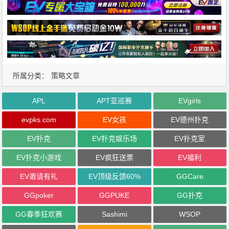
所属分类：
策略文章
APL
APT亚巡赛
EVgirls
evpks.com
EV女孩
EV德州扑克
EV扑克
EV扑克娱乐场
EV扑克室
EV扑克小游戏
EV疯狂送票
EV福利
EV邀请有礼
EV顶级反馈60%
GGCare
GGpoker
GGPUKE
GG扑克
GG春季狂欢赛
Sashimi
WSOP