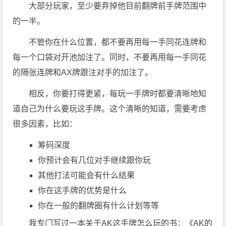
大部分玩家，至少要弃掉他目前翻牌前手牌范围中
的一半。
不管你在什么位置，都不要再用每一手同花连牌和
每一个口袋对开池加注了。同时，不要再用每一手同花
的隔张连牌和AX牌跟注对手的加注了。
相反，你要打得更紧，每玩一手牌时都要清晰地知
道自己为什么要玩这手牌。这个清晰的知道，需要考虑
很多因素，比如：
筹码深度
你预计会有几位对手继续跟你玩
其他打法可能会有什么结果
你在这手牌的优势是什么
你在一般的翻牌圈有什么计划等等
我专门写过一本关于AK这手牌怎么玩的书：《AK的