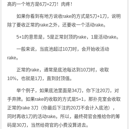
高的一个地方是6刀+2刀！肉疼！
如果你看到有地方说收rake的方式是5刀+1刀，说明
除了要收正常的rake之外，还要收一个活动rake。
5+1的意思是，5是正常封顶的rake，1是活动rake。
一般来说，当底池超过10刀时，会开始收活动
rake。
正常的rake，通常是底池每达到10刀时，收取
10%，也就是1刀，直到封顶值。
举个例子，如果底池里面是34刀，你下注20刀，对
手弃牌。如果rake的收取的方式是5+1，那扑克室会收取
正常的rake 3刀（你最后下注的20刀不会计入底池），
同时再收1刀的活动rake。所以，最终荷官会推给你的筹
码是30刀，当然给荷官的小费没算进去。