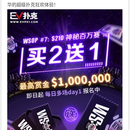
华的超级扑克狂欢体验！