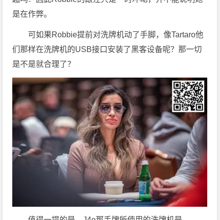
是在作弊。
可如果Robbie提前对洗牌机动了手脚，像Tartaro他
们那样在洗牌机的USB接口安装了黑客设备呢？那一切
是不是就合理了？
值得一提的是，J4o那手牌所使用的洗牌机是