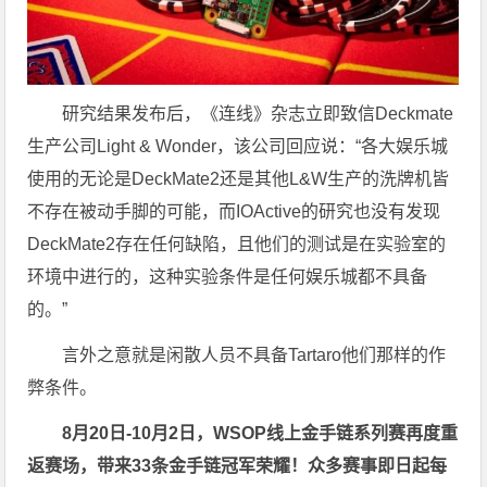
研究结果发布后，《连线》杂志立即致信Deckmate
生产公司Light & Wonder，该公司回应说：“各大娱乐城
使用的无论是DeckMate2还是其他L&W生产的洗牌机皆
不存在被动手脚的可能，而IOActive的研究也没有发现
DeckMate2存在任何缺陷，且他们的测试是在实验室的
环境中进行的，这种实验条件是任何娱乐城都不具备
的。”
言外之意就是闲散人员不具备Tartaro他们那样的作
弊条件。
8月20日-10月2日，
WSOP线上金手链系列赛再度重
返赛场
，带来33条金手链冠军荣耀！众多赛事即日起每