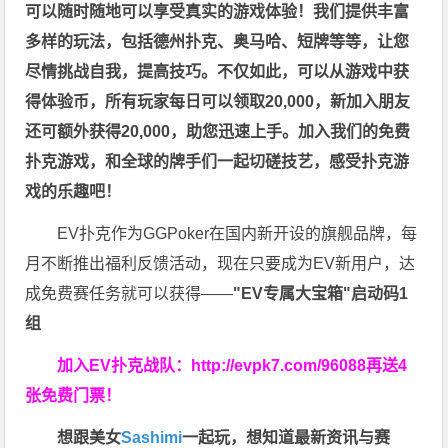
可以随时随地可以享受真实的游戏体验！我们提供丰富
多样的玩法，包括德州扑克、奥马哈、短牌等等，让您
尽情挑战自我，提高技巧。不仅如此，
可以从游戏中获
得体验币，所有玩家每日可以领取20,000，新加入朋友
还可额外获得20,000，助您迅速上手。
加入我们的免费
扑克游戏，和全球的牌手们一起切磋技艺，感受扑克游
戏的乐趣吧！
EV扑克作为GGPoker在国内新开设的旗舰品牌，每
月不断推出福利反馈活动，现在只要成为EV新用户，达
成免费赛任务就可以获得——
"EV专属大宝箱"启动码1
组
加入EV扑克战队：
http://evpk7.com/96088
再送4
张免费门票！
想跟美女
Sashimi
一起玩，
想知道最新资讯与赛