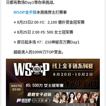
日都有数场Day1等你来挑战
。
WSOP金手链
本周推荐主打赛事
⭐ 8月23日2:00 #3：2,100 德扑赏金冠军赛
⭐ 8月25日 2:00 #5: 500 女士冠军赛
⭐ 即日起多场 #7：210神秘百万赛Day1
超级诱人的100W刀TOP赏金。