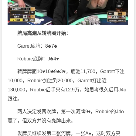
牌局高潮从转牌圈开始：
Garret底牌：8♣7♣
Robbie底牌：J♣4♥
转牌牌面10♥10♣9♣3♥，底池11,700，Garrett下注
10,000，Robbie加注到20,000，Garrett打出近
130,000，Robbie后手只有12.9万，她思考很久后用J4o
跟注。
两人决定发两次牌，第一次河牌9♦，Robbie的J4o
赢了，但双方并没有亮牌出来。
发牌员继续发第二张河牌，一张A♠，这时双方亮