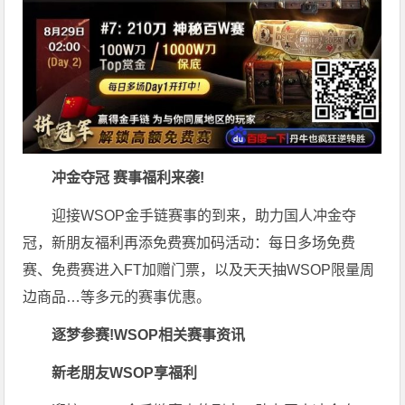
冲金夺冠 赛事福利来袭!
迎接WSOP金手链赛事的到来，助力国人冲金夺
冠，新朋友福利再添免费赛加码活动：每日多场免费
赛、免费赛进入FT加赠门票，以及天天抽WSOP限量周
边商品…等多元的赛事优惠。
逐梦参赛!
WSOP相关赛事资讯
新老朋友WSOP享福利