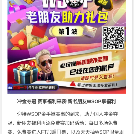
冲金夺冠 赛事福利来袭!新老朋友WSOP享福利
迎接WSOP金手链赛事的到来，助力国人冲金夺
冠，新朋友福利再添免费赛加码活动：每日多场免费
赛、免费赛进入FT加赠门票，以及天天抽WSOP限量周