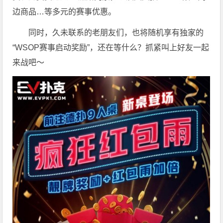
边商品…等多元的赛事优惠。
同时，久未联系的老朋友们，也将随机享有独家的
“WSOP赛事启动奖励”，还在等什么？抓紧叫上好友一起
来战吧～