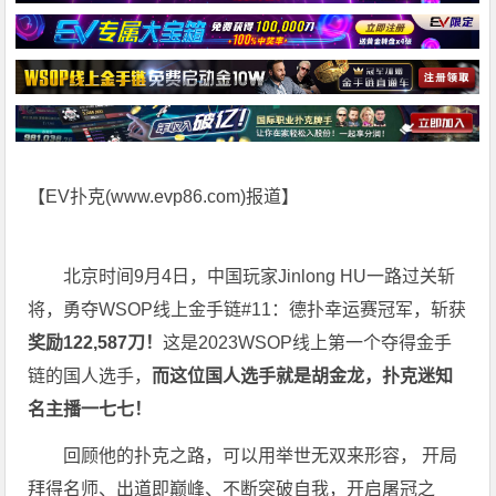
【EV扑克(
www.evp86.com
)报道】
北京时间9月4日，中国玩家Jinlong HU一路过关斩
将，勇夺WSOP线上金手链#11：德扑幸运赛冠军，斩获
奖励122,587刀！
这是2023WSOP线上第一个夺得金手
链的国人选手，
而这位国人选手就是胡金龙，扑克迷知
名主播一七七！
回顾他的扑克之路，可以用举世无双来形容， 开局
拜得名师、出道即巅峰、不断突破自我，开启屠冠之