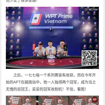
他少走了很多歪路！
之后，一七七每一个系列赛皆有收获，而在今年开
始的APT在越南站中，他一人独得两个冠军，成为当之
无愧的双冠王，妥妥的冠军收割机！不信，看图！