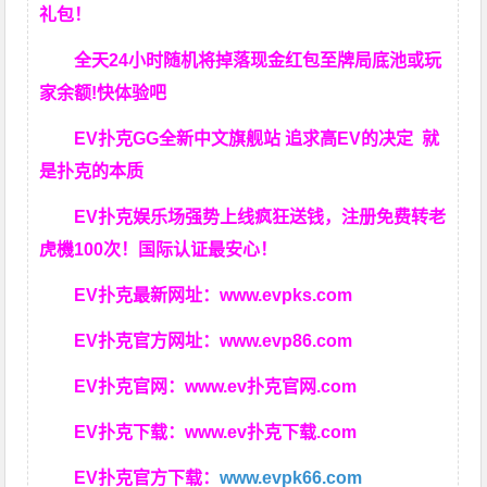
礼包！
全天24小时随机将掉落现金红包至牌局底池或玩
家余额!快体验吧
EV扑克GG
全新中文旗舰站
追求高EV
的决定
就
是扑克的本质
EV扑克娱乐场强势上线疯狂送钱，注册免费转老
虎機100次！国际认证最安心！
EV扑克最新网址：
www.evpks.com
EV扑克官方网址：
www.evp86.com
EV扑克官网：
www.ev扑克官网.com
EV扑克下载：
www.ev扑克下载.com
EV扑克官方下载：
www.evpk66.com