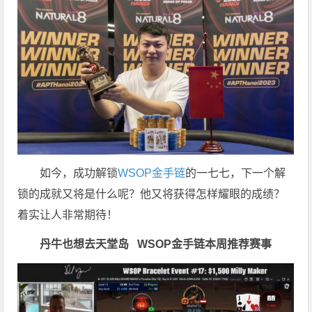
如今，成功解锁
WSOP金手链
的一七七，下一个解
锁的成就又将是什么呢？他又将获得怎样耀眼的成绩？
着实让人非常期待！
丹牛也想去天堂岛
WSOP金手链
本周推荐赛事