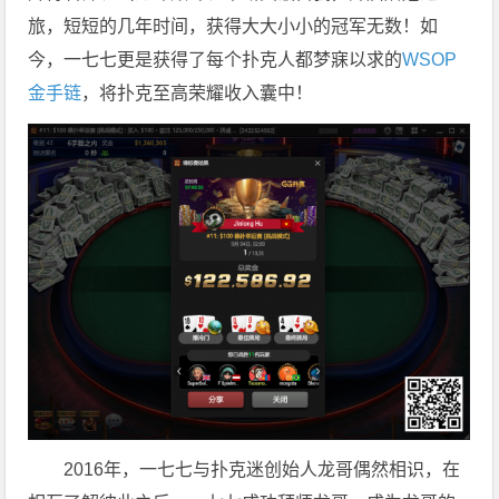
旅，短短的几年时间，获得大大小小的冠军无数！如
今，一七七更是获得了每个扑克人都梦寐以求的
WSOP
金手链
，将扑克至高荣耀收入囊中！
2016年，一七七与扑克迷创始人龙哥偶然相识，在