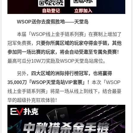
WSOP送你去度假胜地——天堂岛
本届「WSOP线上金手链系列赛」在赛制上增加了
冠军免费赛，
只要你所属区域的玩家夺得金手链，其他
参加同一场比赛的玩家，将会自动受邀至专属免费赛！
最高可瓜分10W刀奖励及WSOP天堂岛站席位。
另外，
四大区域的洲际排行榜冠军，也将赢得
35,000刀「WSOP天堂岛站VIP套票」！
本次「WSOP
线上金手链系列赛」将是一场从线上到线下，结合最豪
华的超级扑克狂欢体验！