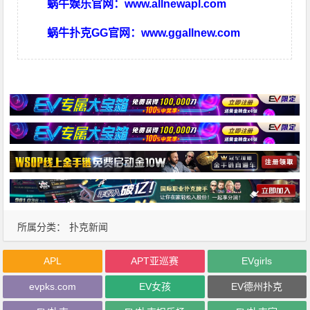
蜗牛娱乐官网：
www.allnewapl.com
蜗牛扑克GG官网：
www.ggallnew.com
所属分类：
扑克新闻
APL
APT亚巡赛
EVgirls
evpks.com
EV女孩
EV德州扑克