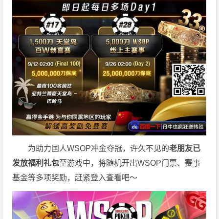
为助力国人WSOP冲金夺冠，许久不见的
老朋友已
发放福利礼包
至游戏中，将随机开出WSOP门票、赛事
基金等多项奖励，赶紧登入查看吧～