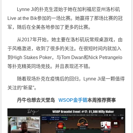
Lynne Ji的扑克生涯始于她在加利福尼亚州洛杉矶
Live at the Bik参加的一场比赛。她赢得了那场比赛的冠
军，随后在全美各地参加了更多的比赛。
从2017年开始，她主要在洛杉矶玩常规桌游戏，由
于风格激进，收到了很多的关注。在很短时间内就加入
到High Stakes Poker，与Tom Dwan和Nick Petrangelo
等扑克精英同场竞技。并且表现还不错。
随着现场扑克在疫情后的回归，Lynne Ji是一颗值得
关注的“新星”。
丹牛也想去天堂岛
WSOP金手链
本周推荐赛事