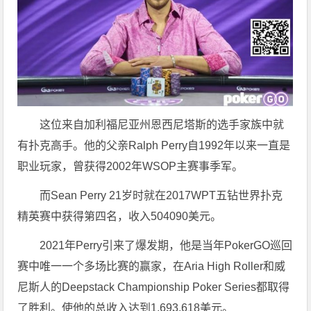
这位来自加利福尼亚州恩西尼塔斯的选手家族中就
有扑克高手。他的父亲Ralph Perry自1992年以来一直是
职业玩家，曾获得2002年WSOP主赛事季军。
而Sean Perry 21岁时就在2017WPT五钻世界扑克
精英赛中获得第四名，收入504090美元。
2021年Perry引来了爆发期，他是当年PokerGO巡回
赛中唯一一个多场比赛的赢家，在Aria High Roller和威
尼斯人的Deepstack Championship Poker Series都取得
了胜利。使他的总收入达到1,693,618美元。