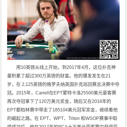
用10英镑从线上开始，到2017年4月，这位扑克神
童积累了超过300万英镑的财富。他的爆发发生在21
岁，在 2,125英镑的格罗夫纳英国扑克巡回赛总决赛中夺
冠。2015年，Carrell在EPT蒙特卡洛25500美元豪客赛
再次夺冠拿下了120万美元奖金，随后又在2016年的
EPT都柏林赛中带走了185104美元冠军奖金，继续着他
的崛起之路。在 EPT、WPT、Triton 和WSOP赛事中取
得成功后，他在2017年的PCA十万美元豪客赛中获得亚