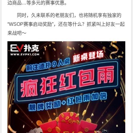
边商品…等多元的赛事优惠。
同时，久未联系的老朋友们，也将随机享有独家的
“WSOP赛事启动奖励”，还在等什么？抓紧叫上好友一起
来战吧～