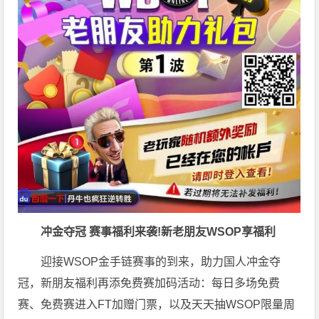
冲金夺冠 赛事福利来袭!新老朋友WSOP享福利
迎接WSOP金手链赛事的到来，助力国人冲金夺
冠，新朋友福利再添免费赛加码活动：每日多场免费
赛、免费赛进入FT加赠门票，以及天天抽WSOP限量周