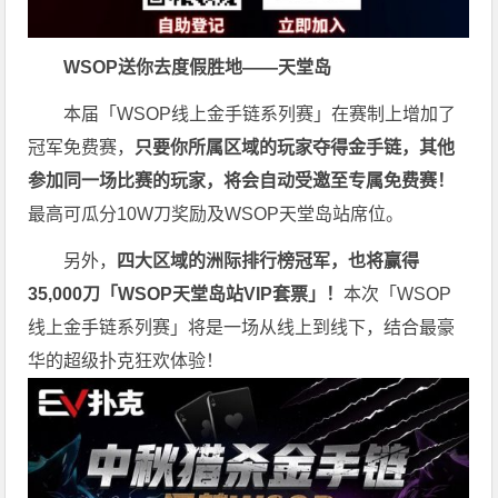
WSOP送你去度假胜地——天堂岛
本届「WSOP线上金手链系列赛」在赛制上增加了
冠军免费赛，
只要你所属区域的玩家夺得金手链，其他
参加同一场比赛的玩家，将会自动受邀至专属免费赛！
最高可瓜分10W刀奖励及WSOP天堂岛站席位。
另外，
四大区域的洲际排行榜冠军，也将赢得
35,000刀「WSOP天堂岛站VIP套票」！
本次「WSOP
线上金手链系列赛」将是一场从线上到线下，结合最豪
华的超级扑克狂欢体验！