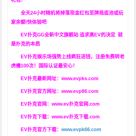
礼包！
全天24小时随机将掉落现金红包至牌局底池或玩
家余额!快体验吧
EV扑克GG
全新中文旗舰站
追求高EV
的决定
就
是扑克的本质
EV扑克娱乐场强势上线疯狂送钱，注册免费转老
虎機100次！国际认证最安心！
EV扑克最新网址：
www.evpks.com
EV扑克官方网址：
www.evp86.com
EV扑克官网：
www.ev扑克官网.com
EV扑克下载：
www.ev扑克下载.com
EV扑克官方下载：
www.evpk66.com