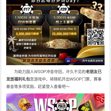
为助力国人WSOP冲金夺冠，许久不见的
老朋友已
发放福利礼包
至游戏中，将随机开出WSOP门票、赛事
基金等多项奖励，赶紧登入查看吧～