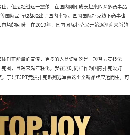
禁止，但是经过这一震荡，在国内刚刚成长起来的众多赛事品
WPT等国际品牌也都退出了国内市场。国内国际扑克线下赛事也
市场的回暖，在2019年，国内国际扑克又开始逐渐迎来新的
媒体们正能量的宣传，更多的人意识到这是一项智力竞技运
扑克圈，且越来越年轻化，就在这时同样作为国际扑克爱好
一点，于是TJPT竞技扑克系列冠军赛这个全新品牌应运而生，可