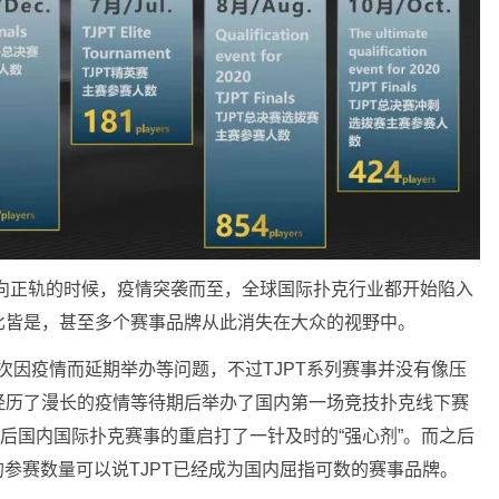
走向正轨的时候，疫情突袭而至，全球国际扑克行业都开始陷入
比皆是，甚至多个赛事品牌从此消失在大众的视野中。
多次因疫情而延期举办等问题，不过TJPT系列赛事并没有像压
经历了漫长的疫情等待期后举办了国内第一场竞技扑克线下赛
情后国内国际扑克赛事的重启打了一针及时的“强心剂”。而之后
人的参赛数量可以说TJPT已经成为国内屈指可数的赛事品牌。