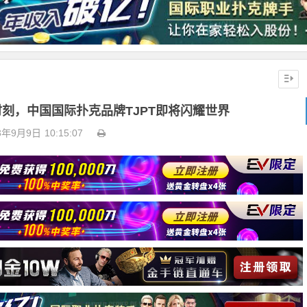
刻，中国国际扑克品牌TJPT即将闪耀世界
3年9月9日
10:15:07