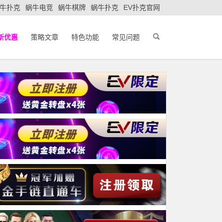
牛扑克
蜗牛电竞
蜗牛棋牌
蜗牛扑克
EV扑克官网
新优惠
策略文章
特色功能
常见问题