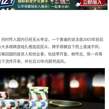
何时传入国内已经无从考证，一个普遍的说法是2003年前后
与大多棋牌游戏扎根底层民众，牌手规模自下而上递减不同，
欧美回国的投资人和创业者，包括李开复、柳传志、陈一舟等
下流传开来，并在近10年内蔚然成风。