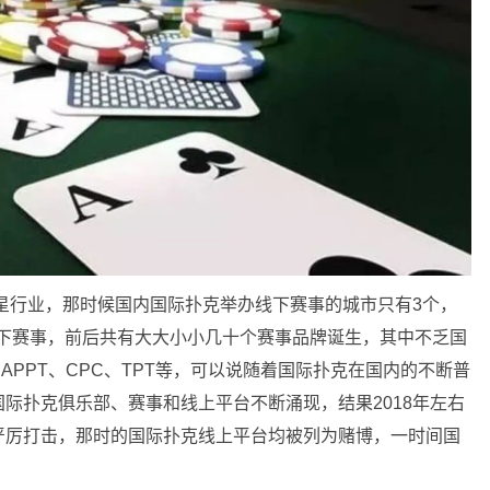
新星行业，那时候国内国际扑克举办线下赛事的城市只有3个，
过线下赛事，前后共有大大小小几十个赛事品牌诞生，其中不乏国
A、APPT、CPC、TPT等，可以说随着国际扑克在国内的不断普
际扑克俱乐部、赛事和线上平台不断涌现，结果2018年左右
严厉打击，那时的国际扑克线上平台均被列为赌博，一时间国