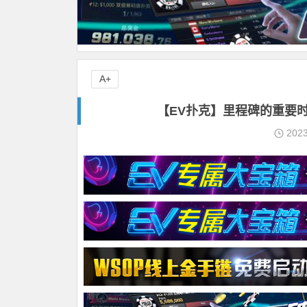
A+
【EV扑克】里程碑的重要时
202