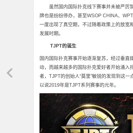
虽然国内国际扑克线下赛事并未被严厉
牌也是纷纷停办，甚至WSOP CHINA、
一度出现了真空期，不过随着政策上的放宽和
发展时期。
TJPT的诞生
国内国际扑克赛事开始逐渐复苏，经过垂直
动，而越来越多的国际扑克爱好者开始涌入
者，TJPT的创始人“莫里”敏锐的发现到这
以说2019年是TJPT系列赛事的元年。