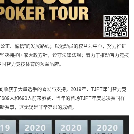
平、公正、诚信”的发展路线；以运动员的权益为中心，努力推进
；坚决拥护国家大政方针，遵守法律法规；着力于推动智力竞技
中国智力竞技体育的领军品牌。
间收获了大量选手的喜爱与支持。2019年，TJPT津门智力竞
89人和690人前来参赛，当年的首场TJPT年度总决赛同样
全新赛事，这无疑是非常亮眼的成绩。