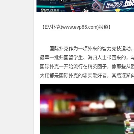
【EV扑克(
www.evp86.com
)报道】
国际扑克作为一项外来的智力竞技运动，
最早一批归国留学生、海归人士带回来的，
国际扑克一开始流行在精英圈子，像那些从
大佬都是国际扑克的忠实爱好者，其后逐渐向