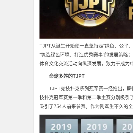
TJPT从诞生开始便一直坚持走“绿色、公
“筑造绿色环境、打造优秀赛事”的发展策略
体育文化交流活动向纵深发展，致力于成为
命途多舛的TJPT
TJPT竞技扑克系列冠军赛一经推出，瞬
技扑克冠军赛第一季和第二季主赛分别吸引了6
吸引了754人前来参赛。作为刚诞生不久的