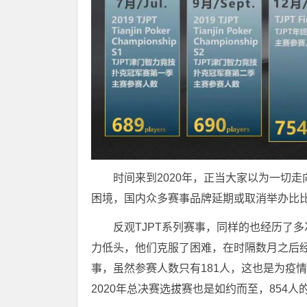
时间来到2020年，正当大家以为一切
困境，国内众多赛事品牌延期或取消举办比
反观TJPT系列赛事，同样的也经历了
力低头，他们克服了困难，在时隔数月之后
事，虽然参赛人数只有181人，这也是为疫
2020年总决赛选拔赛也是如约而至，854