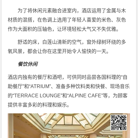
为了将休闲元素融合进室内，酒店运用了金属与木
材质的混搭，在色调上选用了年轻人喜爱的米色、灰色
作为大面积的压轴色，让环境轻松大气又不失优雅。
舒适的床，白莲山清新的空气，窗外绿树环绕的多
氧风景，都会让你在这里开始令人愉快的一天。
餐饮休闲
酒店内独有的餐厅和酒吧，可供同时品尝各国料理的“自
助餐厅”和“ATRIUM”、准备多种饮料类和快餐、现场音乐
的“TERRACE LOUNGE”和“ALPINE CAFE”等，为顾客
提供丰富多彩的料理和娱乐。