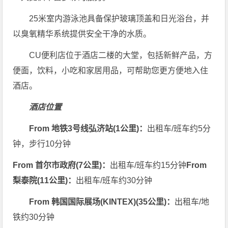
25米室内游泳池具备保护玻璃顶盖和日光浴台，并
以臭氧精华系统提供安全干净的水质。
CU便利店位于酒店二楼的大堂，包括新鲜产品，方
便面，饮料，小吃和家居用品，可帮助您更方便地入住
酒店。
酒店位置
From 地铁3号线弘济站(1公里)：
出租车/班车约5分
钟，步行10分钟
From 首尔市政府(7公里)：
出租车/班车约15分钟
From
梨泰院(11公里)：
出租车/班车约30分钟
From 韩国国际展场(KINTEX)(35公里)：
出租车/地
铁约30分钟