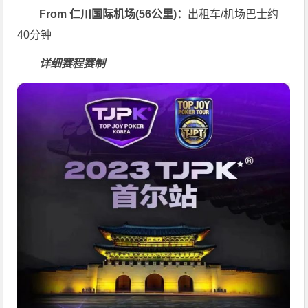
From 仁川国际机场(56公里)：
出租车/机场巴士约
40分钟
详细赛程赛制