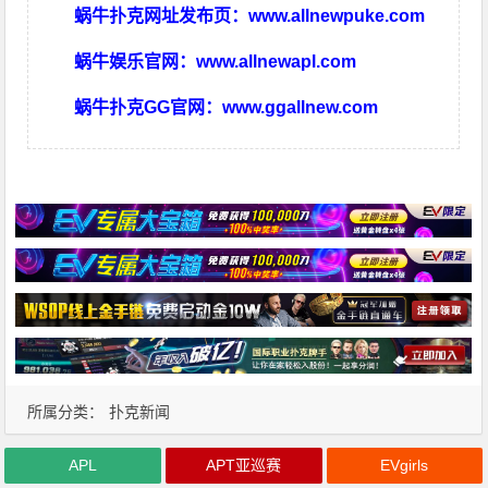
蜗牛扑克网址发布页：
www.allnewpuke.com
蜗牛娱乐官网：
www.allnewapl.com
蜗牛扑克GG官网：
www.ggallnew.com
所属分类：
扑克新闻
APL
APT亚巡赛
EVgirls