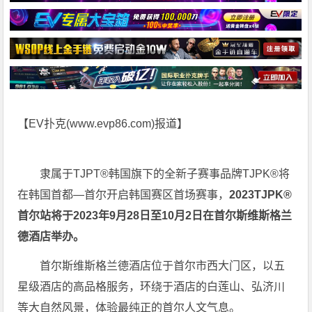
【EV扑克(
www.evp86.com
)报道】
隶属于TJPT®韩国旗下的全新子赛事品牌TJPK®将
在韩国首都—首尔开启韩国赛区首场赛事，
2023TJPK®
首尔站将于2023年9月28日至10月2日在首尔斯维斯格兰
德酒店举办。
首尔斯维斯格兰德酒店位于首尔市西大门区，以五
星级酒店的高品格服务，环绕于酒店的白莲山、弘济川
等大自然风景，体验最纯正的首尔人文气息。