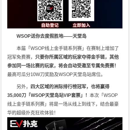
WSOP送你去度假胜地——天堂岛
本届「WSOP线上金手链系列赛」在赛制上增加了
冠军免费赛，
只要你所属区域的玩家夺得金手链，其他
参加同一场比赛的玩家，将会自动受邀至专属免费赛！
最高可瓜分10W刀奖励及WSOP天堂岛站席位。
另外，
四大区域的洲际排行榜冠军，也将赢得
35,000刀「WSOP天堂岛站VIP套票」！
本次「WSOP
线上金手链系列赛」将是一场从线上到线下，结合最豪
华的超级扑克狂欢体验！