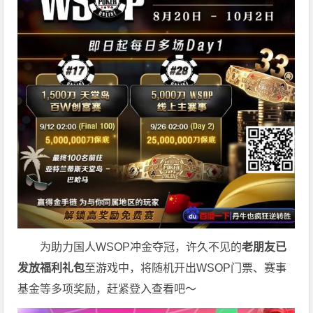
为助力国人WSOP冲金夺冠，许久不见的
老朋友已
发放福利礼包
至游戏中，将随机开出WSOP门票、赛事
基金等多项奖励，赶紧登入查看吧～