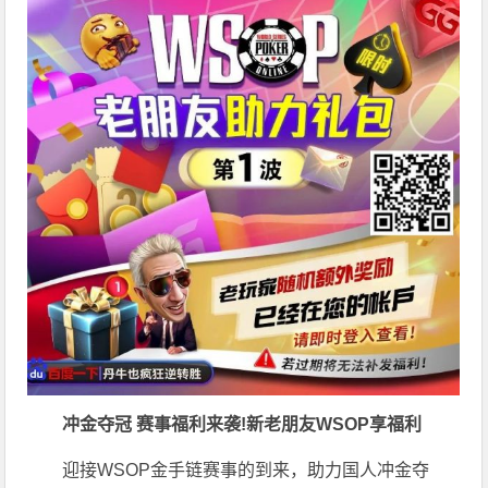
冲金夺冠 赛事福利来袭!新老朋友WSOP享福利
迎接WSOP金手链赛事的到来，助力国人冲金夺