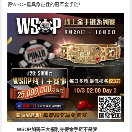
得WSOP最具象征性的冠军金手链！
WSOP加码三大福利
夺得金手链不是梦