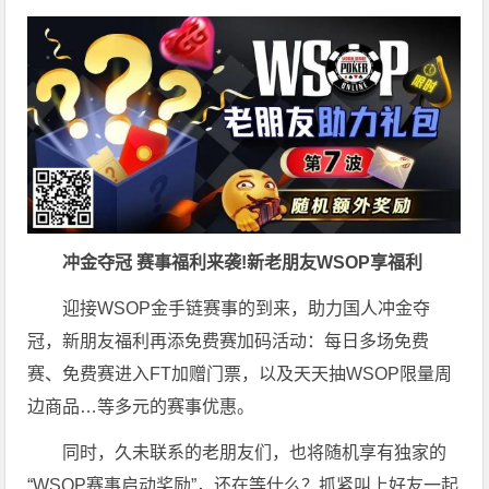
冲金夺冠 赛事福利来袭!新老朋友WSOP享福利
迎接WSOP金手链赛事的到来，助力国人冲金夺
冠，新朋友福利再添免费赛加码活动：每日多场免费
赛、免费赛进入FT加赠门票，以及天天抽WSOP限量周
边商品…等多元的赛事优惠。
同时，久未联系的老朋友们，也将随机享有独家的
“WSOP赛事启动奖励”，还在等什么？抓紧叫上好友一起