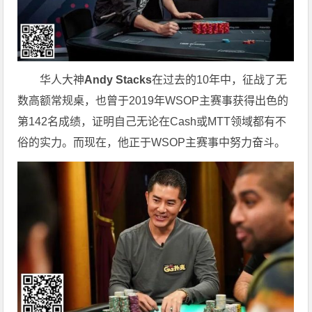
华人大神
Andy Stacks
在过去的10年中，征战了无
数高额常规桌，也曾于2019年WSOP主赛事获得出色的
第142名成绩，证明自己无论在Cash或MTT领域都有不
俗的实力。而现在，他正于WSOP主赛事中努力奋斗。