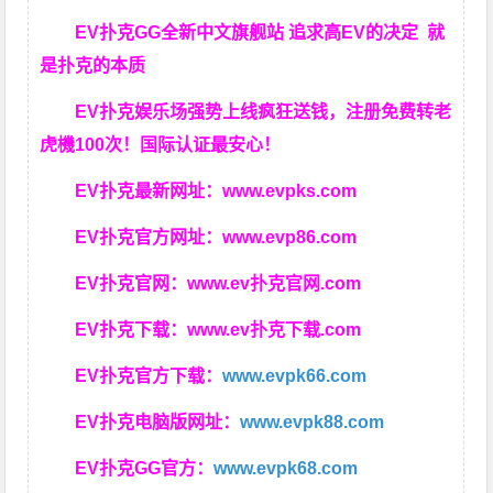
EV扑克GG
全新中文旗舰站
追求高EV
的决定
就
是扑克的本质
EV扑克娱乐场强势上线疯狂送钱，注册免费转老
虎機100次！国际认证最安心！
EV扑克最新网址：
www.evpks.com
EV扑克官方网址：
www.evp86.com
EV扑克官网：
www.ev扑克官网.com
EV扑克下载：
www.ev扑克下载.com
EV扑克官方下载：
www.evpk66.com
EV扑克电脑版网址：
www.evpk88.com
EV扑克GG官方：
www.evpk68.com