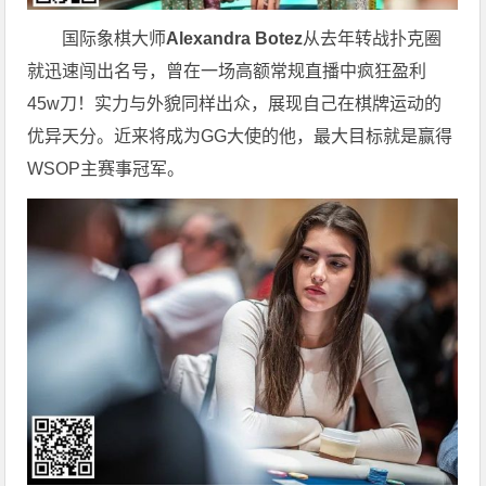
国际象棋大师
Alexandra Botez
从去年转战扑克圈
就迅速闯出名号，曾在一场高额常规直播中疯狂盈利
45w刀！实力与外貌同样出众，展现自己在棋牌运动的
优异天分。近来将成为GG大使的他，最大目标就是赢得
WSOP主赛事冠军。