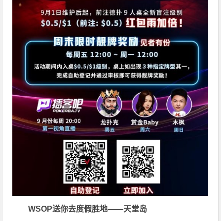
WSOP送你去度假胜地——天堂岛