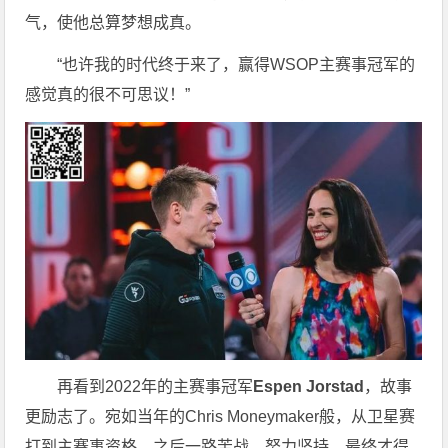
气，使他总算梦想成真。
“也许我的时代终于来了，赢得WSOP主赛事冠军的
感觉真的很不可思议！”
再看到2022年的主赛事冠军
Espen Jorstad
，故事
更励志了。宛如当年的Chris Moneymaker般，从卫星赛
打到主赛事资格，之后一路苦战、努力坚持，最终才得