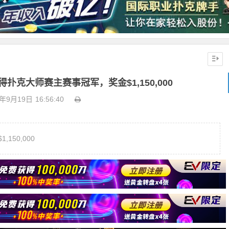
s赢得扑克大师赛主赛事冠军，奖金$1,150,000
8年9月19日
16:56:40
,150,000