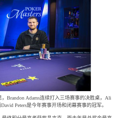
randon Adams连续打入三场赛事的决胜桌，Ali
而David Peters是今年赛事开场和闭幕赛事的冠军。