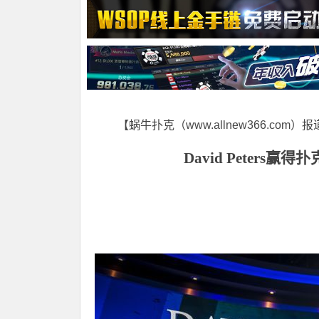
【蜗牛扑克（www.allnew366.com）
David Peters
赢得扑克