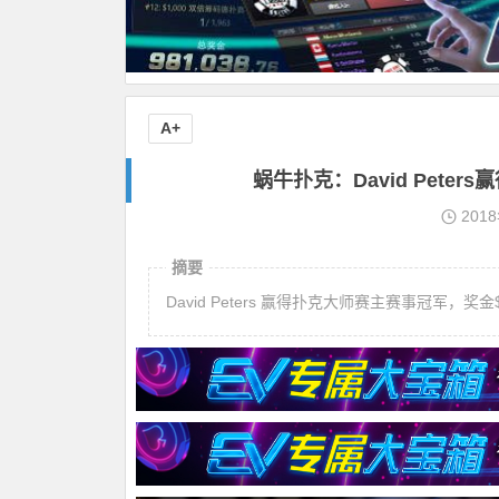
A+
蜗牛扑克：David Peter
201
摘要
David Peters 赢得扑克大师赛主赛事冠军，奖金$1