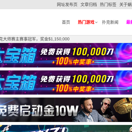
网址发布页
文章归档
热门标签
关于蜗
首页
热门游戏
扑克新闻
最
扑克大师赛主赛事冠军，奖金$1,150,000