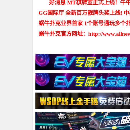
好消息 MT棋牌室正式上线！牛牛
GG国际厅 全新百万靓牌头奖上线! 
蜗牛扑克业界首家 1个账号通玩多个
蜗牛扑克官方网址：http://www.allnew