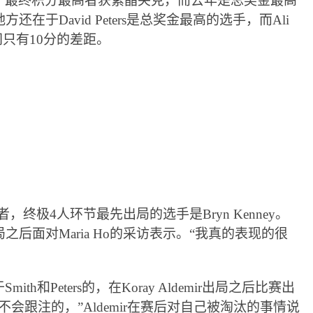
，最终积分最高者获紫晶夹克，而去年是总奖金最高
于David Peters是总奖金最高的选手，而Ali
之间只有10分的差距。
者，终极4人环节最先出局的选手是Bryn Kenney。
局之后面对Maria Ho的采访表示。“我真的表现的很
h和Peters的，在Koray Aldemir出局之后比赛出
会跟注的，”Aldemir在赛后对自己被淘汰的事情说