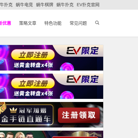
牛扑克
蜗牛电竞
蜗牛棋牌
蜗牛扑克
EV扑克官网
新优惠
策略文章
特色功能
常见问题