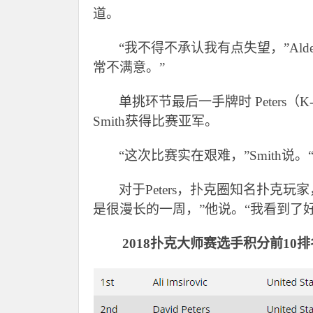
道。
“我不得不承认我有点失望，”Al
常不满意。”
单挑环节最后一手牌时 Peters（
Smith获得比赛亚军。
“这次比赛实在艰难，”Smith说
对于Peters，扑克圈知名扑克
是很漫长的一周，”他说。“我看到了
2018
扑克大师赛选手积分前10排