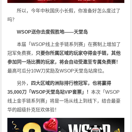
所以，今年中秋国庆小长假，你准备好怎么度过了
吗？
WSOP送你去度假胜地——天堂岛
本届「WSOP线上金手链系列赛」在赛制上增加了
冠军免费赛，
只要你所属区域的玩家夺得金手链，其他
参加同一场比赛的玩家，将会自动受邀至专属免费赛！
最高可瓜分10W刀奖励及WSOP天堂岛站席位。
另外，
四大区域的洲际排行榜冠军，也将赢得
35,000刀「WSOP天堂岛站VIP套票」！
本次「WSOP
线上金手链系列赛」将是一场从线上到线下，结合最豪
华的超级扑克狂欢体验！