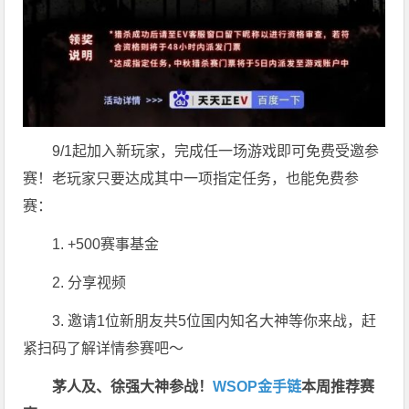
9/1起加入新玩家，完成任一场游戏即可免费受邀参
赛！老玩家只要达成其中一项指定任务，也能免费参
赛：
1. +500赛事基金
2. 分享视频
3. 邀请1位新朋友共5位国内知名大神等你来战，赶
紧扫码了解详情参赛吧～
茅人及、徐强大神参战！
WSOP金手链
本周推荐赛