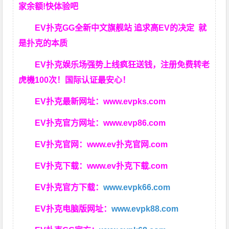
家余额!快体验吧
EV扑克GG
全新中文旗舰站
追求高EV
的决定
就
是扑克的本质
EV扑克娱乐场强势上线疯狂送钱，注册免费转老
虎機100次！国际认证最安心！
EV扑克最新网址：
www.evpks.com
EV扑克官方网址：
www.evp86.com
EV扑克官网：
www.ev扑克官网.com
EV扑克下载：
www.ev扑克下载.com
EV扑克官方下载：
www.evpk66.com
EV扑克电脑版网址：
www.evpk88.com