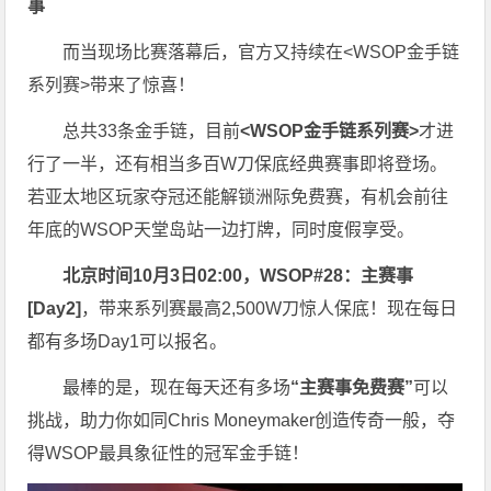
事
而当现场比赛落幕后，官方又持续在<WSOP金手链
系列赛>带来了惊喜！
总共33条金手链，目前
<WSOP金手链系列赛>
才进
行了一半，还有相当多百W刀保底经典赛事即将登场。
若亚太地区玩家夺冠还能解锁洲际免费赛，有机会前往
年底的WSOP天堂岛站一边打牌，同时度假享受。
北京时间10月3日02:00，WSOP#28：主赛事
[Day2]
，带来系列赛最高2,500W刀惊人保底！现在每日
都有多场Day1可以报名。
最棒的是，现在每天还有多场
“主赛事免费赛”
可以
挑战，助力你如同Chris Moneymaker创造传奇一般，夺
得WSOP最具象征性的冠军金手链！