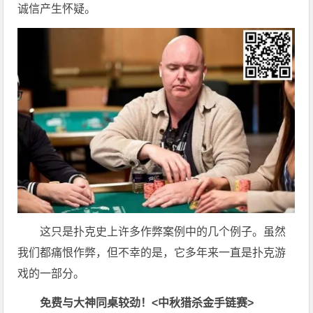
诚信产生怀疑。
这只是扑克史上许多作弊案例中的几个例子。虽然
我们都痛恨作弊，但不幸的是，它多年来一直是扑克游
戏的一部分。
免费与大神同桌较劲！
<中秋猎杀金手链赛>