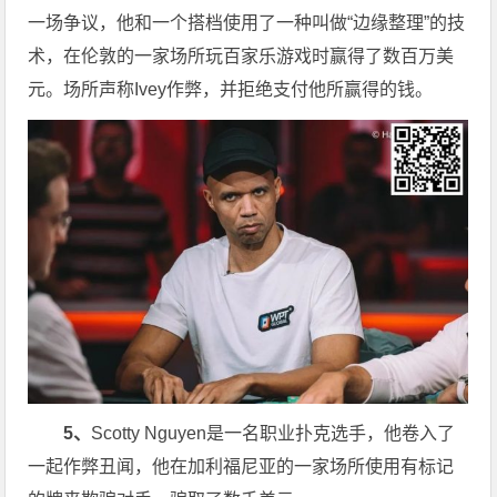
一场争议，他和一个搭档使用了一种叫做“边缘整理”的技
术，在伦敦的一家场所玩百家乐游戏时赢得了数百万美
元。场所声称Ivey作弊，并拒绝支付他所赢得的钱。
5、
Scotty Nguyen是一名职业扑克选手，他卷入了
一起作弊丑闻，他在加利福尼亚的一家场所使用有标记