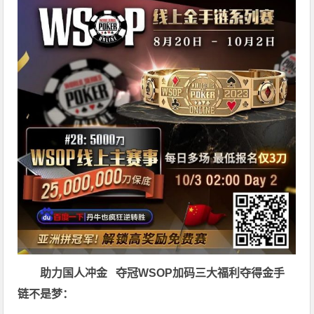
助力国人冲金 夺冠
WSOP加码三大福利
夺得金手
链不是梦
：