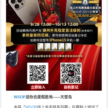
WSOP
送你去度假胜地——天堂岛
本届「
WSOP
线上金手链系列赛」在赛制上增加了