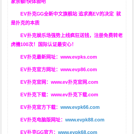
家余额!快体验吧
EV扑克GG
全新中文旗舰站
追求高EV
的决定
就
是扑克的本质
EV扑克娱乐场强势上线疯狂送钱，注册免费转老
虎機100次！国际认证最安心！
EV扑克最新网址：
www.evpks.com
EV扑克官方网址：
www.evp86.com
EV扑克官网：
www.ev扑克官网.com
EV扑克下载：
www.ev扑克下载.com
EV扑克官方下载：
www.evpk66.com
EV扑克电脑版网址：
www.evpk88.com
EV扑克GG官方：
www.evpk68.com