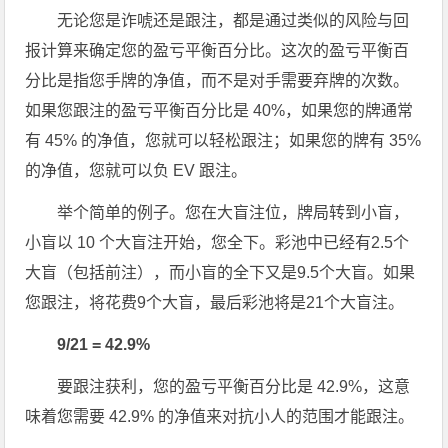
无论您是诈唬还是跟注，都是通过类似的风险与回
报计算来确定您的盈亏平衡百分比。这次的盈亏平衡百
分比是指您手牌的净值，而不是对手需要弃牌的次数。
如果您跟注的盈亏平衡百分比是 40%，如果您的牌通常
有 45% 的净值，您就可以轻松跟注；如果您的牌有 35%
的净值，您就可以负 EV 跟注。
举个简单的例子。您在大盲注位，牌局转到小盲，
小盲以 10 个大盲注开始，您全下。彩池中已经有2.5个
大盲（包括前注），而小盲的全下又是9.5个大盲。如果
您跟注，将花费9个大盲，最后彩池将是21个大盲注。
9/21 = 42.9%
要跟注获利，您的盈亏平衡百分比是 42.9%，这意
味着您需要 42.9% 的净值来对抗小人的范围才能跟注。