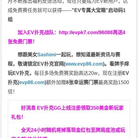
月不断推出福利反馈活动，现在只要成为EV新用户，达
成免费赛任务就可以获得——
"EV专属大宝箱"启动码1
组
加入EV扑克战队：
http://evpk7.com/96088
再送4
张免费门票！
想跟美女
Sashimi
一起玩，
想知道最新资讯与赛
程，
敬请锁定EV扑克官网(
www.evp86.com
)。
看牌手痒
玩EV扑克，
每日多场免费赛奖励高达20w，现在注册
EV
扑克(
evp86.com
)
额外加赠
8张幸运赛门票
最高奖励1500
倍！
好消息 EV扑克GG上线注册领取350美金新玩家
礼包！
全天24小时随机将掉落现金红包至牌局底池或玩