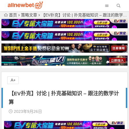
首页
策略文章
【EV扑克】讨论 | 扑克基础知识 – 跟注的数学计算
A+
【EV扑克】讨论 | 扑克基础知识 – 跟注的数学计
算
2023年9月26日