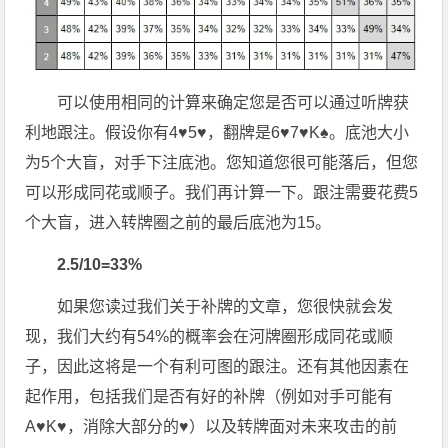
可以使用相同的计算来确定您是否可以通过听牌获
利地跟注。假设你有4♥5♥，翻牌是6♥7♥K♠。底池大小
为5个大盲，对手下注底池。您知道您很可能落后，但您
可以形成同花或顺子。我们再计算一下。跟注需要花费5
个大盲，进入转牌圈之前的最后底池为15。
2.5/10=33%
如果您读过我们关于补牌的文章，您很快就会发
现，我们大约有54%的概率会在河牌圈形成同花或顺
子，因此这将是一个有利可图的跟注。还有其他因素在
起作用，包括我们是否有好的补牌（例如对手可能有
A♥K♥，消除大部分的♥）以及转牌面对未来攻击的前