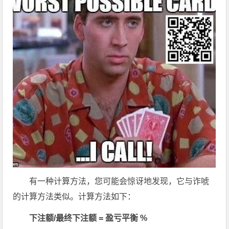
有一种计算方法，您可能会惊讶地发现，它与诈唬
的计算方法类似。计算方法如下：
下注额/最终下注额 = 盈亏平衡 %