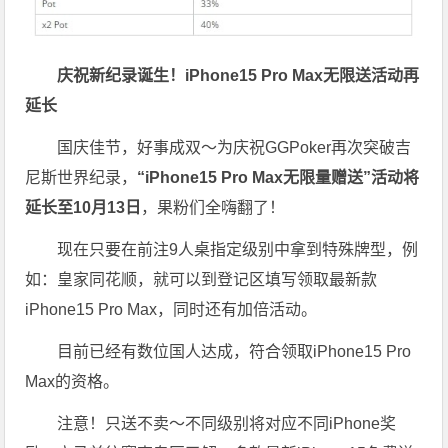
庆祝新纪录诞生！
iPhone15 Pro Max无限送
活动再
延长
国庆佳节，
好事成双～为庆祝GGPoker再次突破吉
尼斯世界纪录，
“iPhone15 Pro Max无限量赠送”活动将
延长至10月13日
，果粉们全嗨翻了！
现在只要在前注9人桌指定级别中拿到特殊牌型，例
如：皇家同花顺，就可以到登记区填写领取最新款
iPhone15 Pro Max，同时还有加倍活动。
目前已经有数位国人达成，符合领取iPhone15 Pro
Max的资格。
注意！只送不卖～不同级别将对应不同iPhone奖