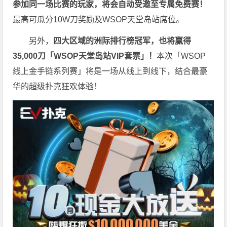
参加同一场比赛的玩家，将会自动受邀至专属免费赛！
最高可瓜分10W刀奖励及WSOP天堂岛站席位。
另外，
四大区域的洲际排行榜冠军，也将赢得
35,000刀「WSOP天堂岛站VIP套票」！
本次「WSOP
线上金手链系列赛」将是一场从线上到线下，结合最豪
华的超级扑克狂欢体验！