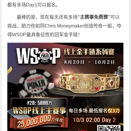
都有多场Day1可以报名。
最棒的是，现在每天还有多场
“主赛事免费赛”
可以
挑战，助力你如同Chris Moneymaker创造传奇一般，夺
得WSOP最具象征性的冠军金手链！