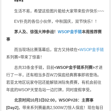
♦♣♥♠
生活不易，希望这些图片能给大家带来些许快乐~~~
EV扑克的各位小伙伴，中秋国庆，双节快乐！！
茅人及、徐强大神参战！
WSOP金手链
本周推荐赛
事
而当现场比赛落幕后，官方又持续在<
WSOP金手链
系列赛>带来了惊喜！
总共33条金手链，目前
<WSOP金手链系列赛>
才进
行了一半，还有相当多百W刀保底经典赛事即将登场。
若亚太地区玩家夺冠还能解锁洲际免费赛，有机会前往
年底的WSOP天堂岛站一边打牌，同时度假享受。
北京时间10月3日02:00，WSOP#28：主赛事
[Day2]
，带来系列赛最高2,500W刀惊人保底！现在每日