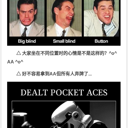
△
大家坐在不同位置时的心情是不是这样的？
^o^
AA ^o^
△
好不容易拿到AA
但所有人弃牌了...