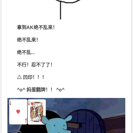
拿到AK
绝不乱来！
绝不乱来！
绝不乱...
不行！忍不了了！
△
凹印！！！
^o^
妈蛋翻牌！！
^o^