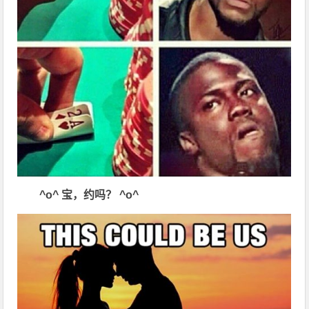
^o^
宝，约吗？
^o^