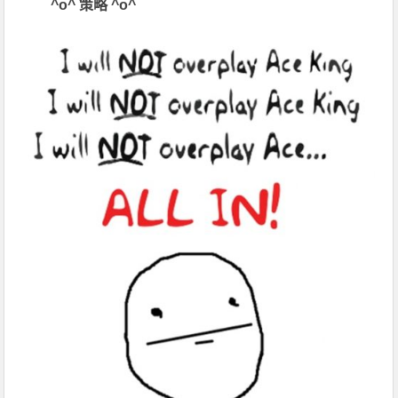
^o^
策略
^o^