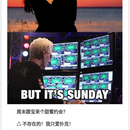
周末跟宝来个甜蜜约会？
△
不存在的！我只爱扑克！