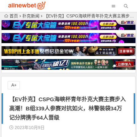
首页
扑克新闻
【EV扑克】CSPG海峡杯青年扑克大赛主赛步入高潮！B组339人参赛对抗如火，林警装袋34万记分牌携手64人晋级
A+
【EV扑克】CSPG海峡杯青年扑克大赛主赛步入
高潮！B组339人参赛对抗如火，林警装袋34万
记分牌携手64人晋级
2023年10月9日