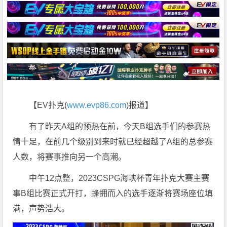
【EV扑克(
www.evp86.com
)报道】
有了昨天A组的预热在前，今天B组选手们的参赛热
情十足，在前几个级别到来时就已经超越了A组的总参赛
人数，将赛事推向另一个高潮。
中午12点整，2023CSPG海峡杯青年扑克大赛主赛
事B组比赛正式开打，蜂拥而入的选手逐渐将赛场座位填
满，声势浩大。