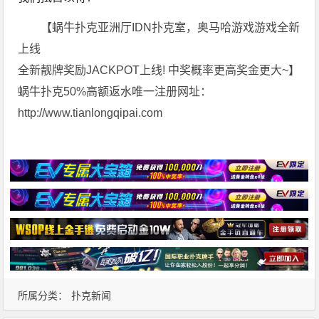
【蜗牛扑克亚洲厅IDN扑克室，奥马哈游戏游戏全新
上线
全新靓牌奖励JACKPOT上线! 中奖概率更高奖金更大~】
蜗牛扑克50%高额返水唯一注册网址：
http://www.tianlongqipai.com
所属分类：
扑克新闻