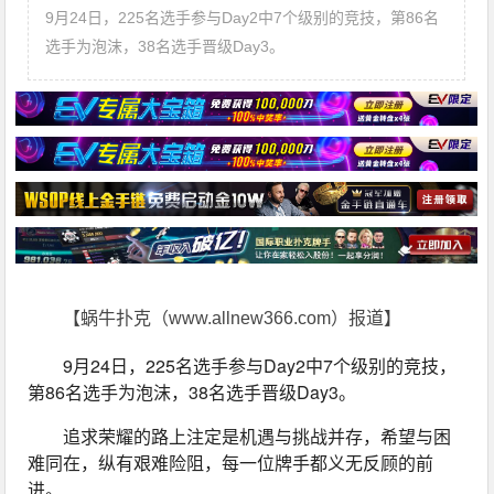
9月24日，225名选手参与Day2中7个级别的竞技，第86名
选手为泡沫，38名选手晋级Day3。
【蜗牛扑克（www.allnew366.com）报道】
9月24日，225名选手参与Day2中7个级别的竞技，
第86名选手为泡沫，38名选手晋级Day3。
追求荣耀的路上注定是机遇与挑战并存，希望与困
难同在，纵有艰难险阻，每一位牌手都义无反顾的前
进。