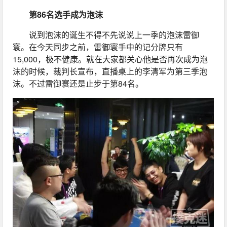
第86名选手成为泡沫
说到泡沫的诞生不得不先说说上一季的泡沫雷御
寰。在今天同步之前，雷御寰手中的记分牌只有
15,000，极不健康。就在大家都关心他是否再次成为泡
沫的时候，裁判长宣布，直播桌上的李清军为第三季泡
沫。不过雷御寰还是止步于第84名。