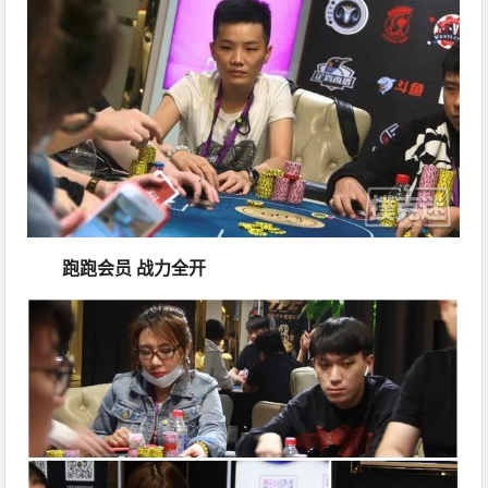
跑跑会员 战力全开