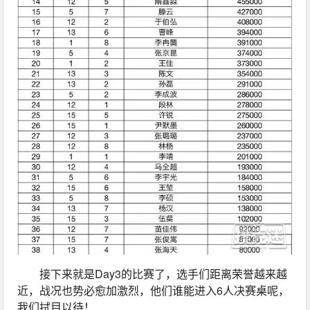
接下来就是Day3的比赛了，选手们距离荣誉越来越
近，战况也势必愈加激烈，他们谁能进入6人决赛桌呢，
我们拭目以待！