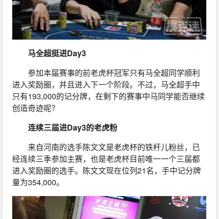
马全超挺进Day3
参加本届赛事的前老虎杯冠军只有马全超同学顺利
进入奖励圈，并且进入下一个阶段。不过，马全超手中
只有193,000的记分牌，在剩下的赛事中马同学能否继续
创造奇迹呢？
连续三届进Day3的老虎粉
来自河南的选手陈文文是老虎杯的铁杆儿粉丝，已
经连续三季参加主赛，也是老虎杯目前唯一一个三届都
进入奖励圈的选手。陈文文现在位列21名，手中记分牌
量为354,000。