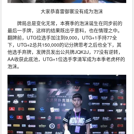
大家恭喜雷御寰没有成为泡沫
牌局总是变化无常，本赛季的泡沫诞生在同步前的
最后一手牌，这样的结果既出乎意料，也在情理之中。
翻牌前，UTG位选手加注到9,000，UTG+1手持77全
下，UTG+2总共150,000的记分牌思考之后也全下，其
他选手弃牌，发牌员发出公共牌JQK2J，77没有逆转，
AA收获此底池，UTG+1位选手李清军成为本季老虎杯的
泡沫。