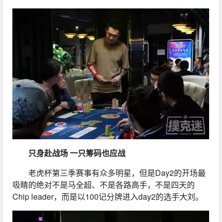
只身赴战场 一只筹码也应战
老虎杯第三季赛事有众多明星，但是Day2的开场最
吸睛的绝对不是马全超、不是各路高手，不是四天的
Chip leader，而是以100记分牌进入day2的选手大刘。