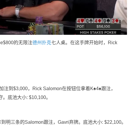
le$800的无限注
德州扑克
七人桌。在这手牌开始时，Rick
先加注到$3,000，Rick Salomon在按钮位拿着K♠4♠跟注，
防守。底池大小: $10,100。
到明三条的Salomon跟注，Gavri弃牌。底池大小: $22,100。