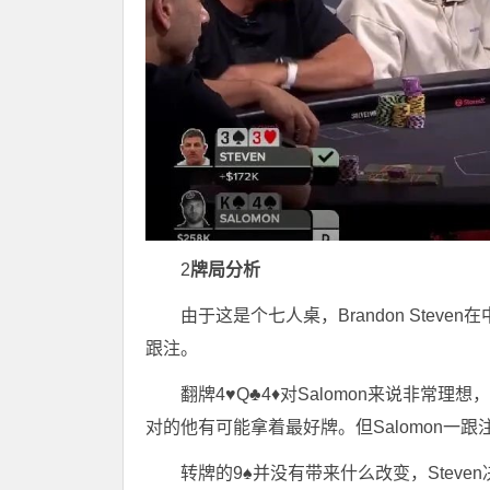
2
牌局分析
由于这是个七人桌，Brandon Steven
跟注。
翻牌4♥Q♣4♦对Salomon来说非常
对的他有可能拿着最好牌。但Salomon一跟注
转牌的9♠并没有带来什么改变，Stev