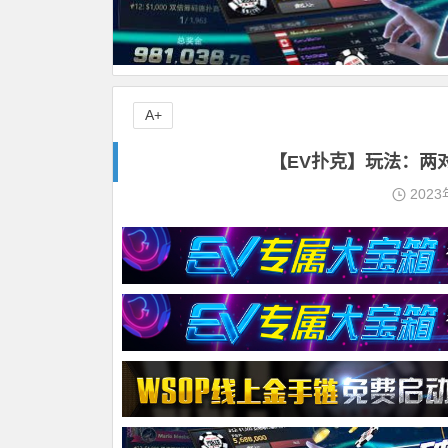
A+
【EV扑克】玩法：两
2023