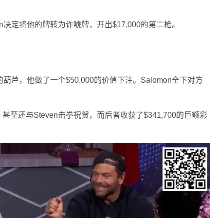
n决定将他的牌转为诈唬牌，开出$17,000的第二枪。
葫芦，他做了一个$50,000的价值下注。Salomon全下对方
甚至还与Steven击拳祝贺，而后者收获了$341,700的巨额彩