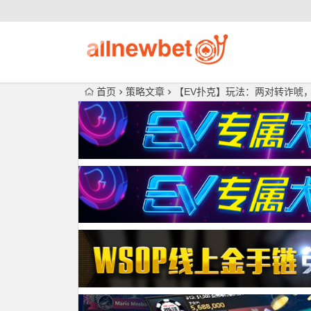
首页
策略文章
【EV扑克】玩法：两对转诈唬