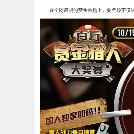
在全网疯战的赏金赛场上，要登顶不仅