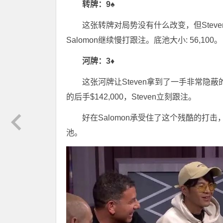
转牌：9♠
这张转牌对局势没有什么改变，但Steve
Salomon继续慢打跟注。底池大小: 56,100。
河牌：
3♦
这张河牌让Steven拿到了一手非常隐蔽的
的后手$142,000，Steven立刻跟注。
好在Salomon承受住了这个残酷的打击，
池。