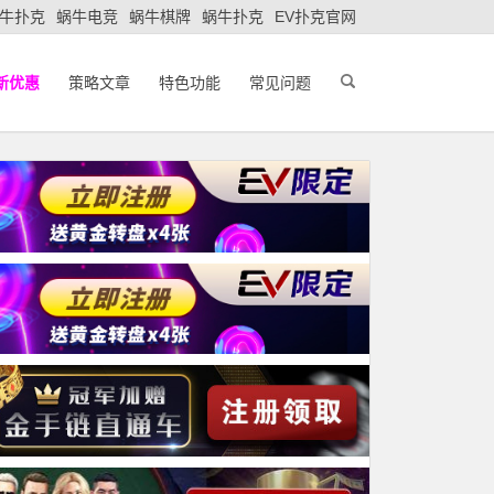
牛扑克
蜗牛电竞
蜗牛棋牌
蜗牛扑克
EV扑克官网
新优惠
策略文章
特色功能
常见问题