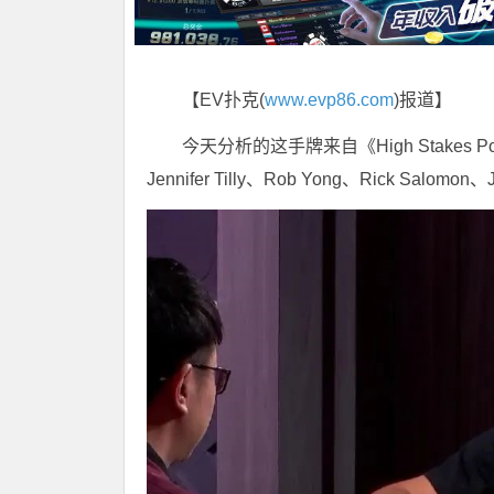
【EV扑克(
www.evp86.com
)报道】
今天分析的这手牌来自《High Stakes
Jennifer Tilly、Rob Yong、Rick Salomo