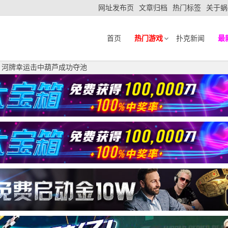
网址发布页
文章归档
热门标签
关于蜗
首页
热门游戏
扑克新闻
最
，河牌幸运击中葫芦成功夺池