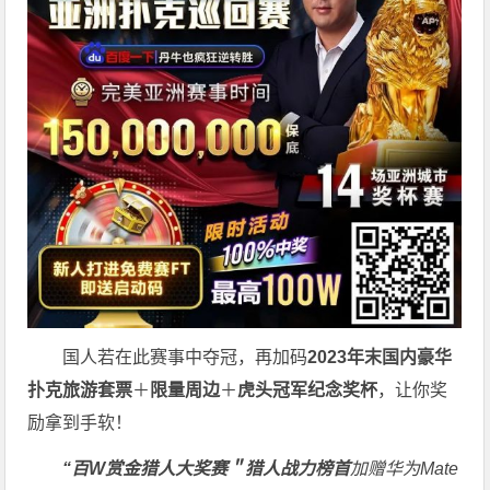
国人若在此赛事中夺冠，再加码
2023年末国内豪华
扑克旅游套票
＋
限量周边
＋
虎头冠军纪念奖杯
，让你奖
励拿到手软！
“百W赏金猎人大奖赛＂
猎人战力榜首
加赠华为Mate