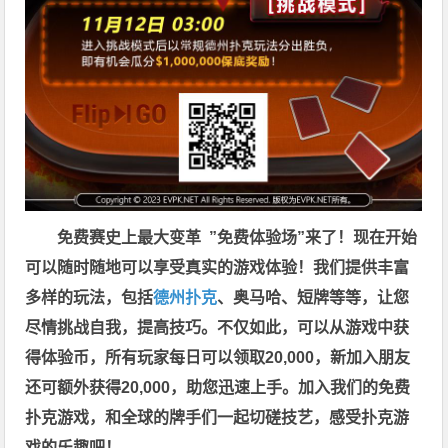
免费赛史上最大变革
”免费体验场”来了！
现在开始
可以随时随地可以享受真实的游戏体验！我们提供丰富
多样的玩法，包括
德州扑克
、奥马哈、短牌等等，让您
尽情挑战自我，提高技巧。不仅如此，
可以从游戏中获
得体验币，所有玩家每日可以领取20,000，新加入朋友
还可额外获得20,000，助您迅速上手。
加入我们的免费
扑克游戏，和全球的牌手们一起切磋技艺，感受扑克游
戏的乐趣吧！