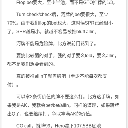
Flop bet要大，至少半池，而不是GTO推荐的1/3。
Turn check/check后，河牌的bet要很大，至少
70%。由于我们flop的bet也大，这时候SPR已经很小
了。SPR越是小，就越不容易被推bluff allin。
河牌不能是危险牌，比方说前门花到了。
要挑比较弱的对手，强的对手要么fold，要么allin，
都不是我们想要看到的。
真的被推allin了就盖牌吧（至少不能每次都支
付）。
可以拿3条街价值的牌不要这么打。比方这手牌，如
果我是AK，我就会bet/bet/allin。同样的道理，如果转牌
出Q了，也要继续打，争取拿满AK的价值。
CO call，摊牌99，Hero赢下107.5BB底池