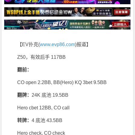
【EV扑克(
www.evp86.com
)报道】
Z50，有效后手 117BB
翻前：
CO open 2.2BB, BB(Hero) KQ 3bet 9.5BB
翻牌：
24K 底池 19.5BB
Hero cbet 12BB, CO call
转牌：
4 底池 43.5BB
Hero check, CO check