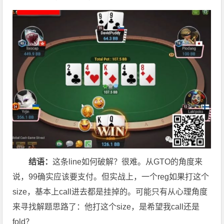
结语：
这条line如何破解？很难。从GTO的角度来
说，99确实应该要支付。但实战上，一个reg如果打这个
size，基本上call进去都是挂掉的。可能只有从心理角度
来寻找解题思路了：他打这个size，是希望我call还是
fold？