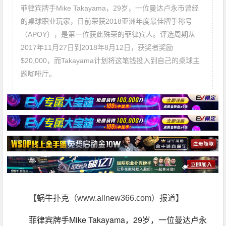
菲律宾牌手Mike Takayama，29岁，一位曼达卢永市曾经
的桌球职业玩家，日前荣获2018亚洲年度最佳牌手称号
（APOY），是第一位获此殊荣的菲律宾人。评选周期从
2017年11月27日到2018年8月12日，获奖者奖励
$20,000，而Takayama计划将这笔钱投入到自己的桌球主
题咖啡厅。
【蜗牛扑克（www.allnew366.com）报道】
菲律宾牌手Mike Takayama，29岁，一位曼达卢永