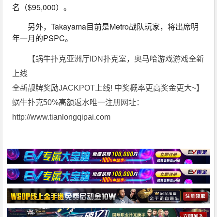
名（$95,000）。
另外，Takayama目前是Metro战队玩家，将出席明
年一月的PSPC。
【蜗牛扑克亚洲厅IDN扑克室，奥马哈游戏游戏全新
上线
全新靓牌奖励JACKPOT上线! 中奖概率更高奖金更大~】
蜗牛扑克50%高额返水唯一注册网址：
http://www.tianlongqipai.com