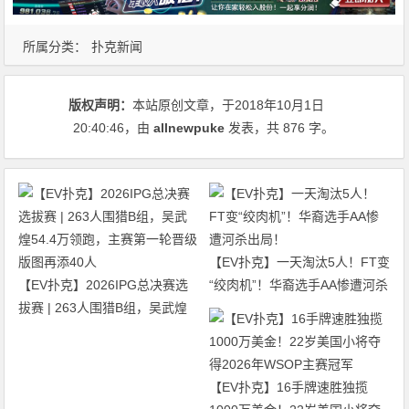
所属分类：
扑克新闻
版权声明：
本站原创文章，于2018年10月1日
20:40:46
，由
allnewpuke
发表，共 876 字。
【EV扑克】一天淘汰5人！FT变
【EV扑克】2026IPG总决赛选
“绞肉机”！华裔选手AA惨遭河杀
拔赛 | 263人围猎B组，吴武煌
出局！
54.4万领跑，主赛第一轮晋级版
图再添40人
【EV扑克】16手牌速胜独揽