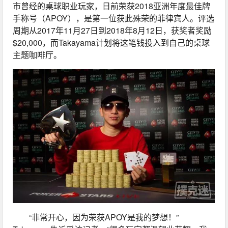
市曾经的桌球职业玩家，日前荣获2018亚洲年度最佳牌
手称号（APOY），是第一位获此殊荣的菲律宾人。评选
周期从2017年11月27日到2018年8月12日，获奖者奖励
$20,000，而Takayama计划将这笔钱投入到自己的桌球
主题咖啡厅。
“非常开心，因为荣获APOY是我的梦想！”