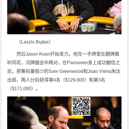
（Laszlo Bujtas）
然后Jason Koon开始发力。他在一手牌里在翻牌圈
听同花，河牌圈击中两对，在Parssinen身上成功翻倍之
后，把筹码量极少的Sam Greenwood和Joao Vieria淘汰
出局，两人分别获得第4名（$129,000）和第3名
（$171,000）。