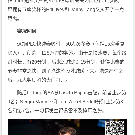
多Triton冠军奖杯的Koon在最后关头为自己锦上添花，
跟拥有五座奖杯的Phil Ivey和Danny Tang又拉开了一点
距离。
赛况回顾
这场PLO快速赛吸引了50人次参赛（包括15次重复
买入），创造了125万刀的奖池。由于是快速赛，每个级
别时长只有20分钟，后来还减少到15分钟，使得比赛的
节奏非常之快，到了泡沫阶段才减缓下来。泡沫产生之
后，九人奖励圈的大门打开。
随后Li Tong的AA被Laszlo Bujtas击破，前者止步第
9名；Sergio Martinez和Tom-Aksel Bedell分别止步第8
名和第7名，一切都发生得迅雷不及掩耳之势。