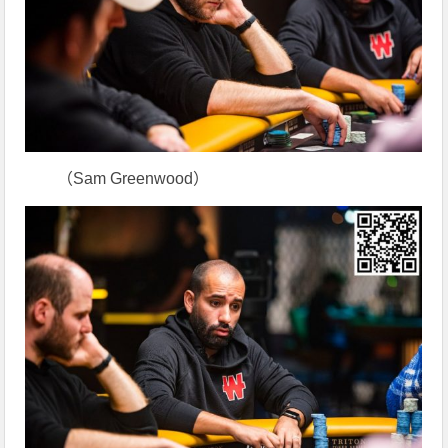
（Sam Greenwood）