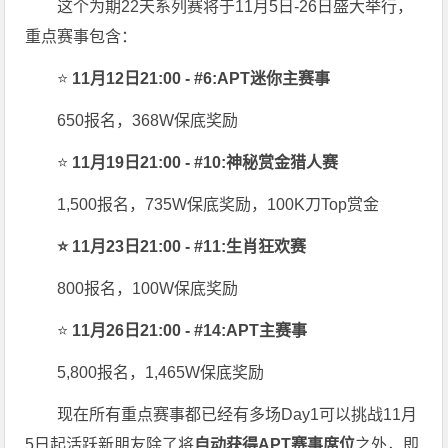
这个为期22天系列赛将于11月5日-26日盛大举行，
重点赛事包含：
⭐
11月12日21:00 - #6:APT迷你主赛事
650报名，368W保底奖励
⭐
11月19日21:00 - #10:神秘赏金猎人赛
1,500报名，735W保底奖励，100K刀Top赏金
⭐ 11月23日21:00 - #11:生肖狂欢赛
800报名，100W保底奖励
⭐
11月26日21:00 - #14:APT主赛事
5,800报名，1,465W保底奖励
现在所有重点赛事都已经有多场Day1可以挑战11月
5日起活跃新朋友除了将
自
动获得APT赛事席位
之外，即