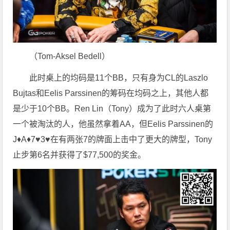
（Tom-Aksel Bedell）
此时桌上的均码是11个BB，只有身为CL的Laszlo
Bujtas和Eelis Parssinen的筹码在均码之上，其他人都
是少于10个BB。Ren Lin（Tony）成为了此时六人桌第
一个被淘汰的人，他虽然拿着AA，但Eelis Parssinen的
J♦A♦7♥3♥在有两张7的牌面上击中了更大的牌型，Tony
止步第6名并获得了$77,500的奖金。