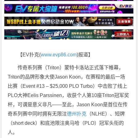
【EV扑克(
www.evp86.com
)报道】
传奇系列赛（Triton）蒙特卡洛站正式落下帷幕，
Triton的品牌形象大使Jason Koon，在赛程的最后一场
比赛（Event #13 – $25,000 PLO Turbo）中击败了线上
PLO大神Eelis Parssinen，收获个人第10座Triton冠军奖
杯，可谓是意义非凡——至此，Jason Koon是首位在传
奇系列赛中同时拥有无限注
德州扑克
（NLHE）、短牌
（short deck）和底池限注奥马哈（PLO）冠军头衔的
人。