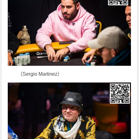
（Sergio Martinez）