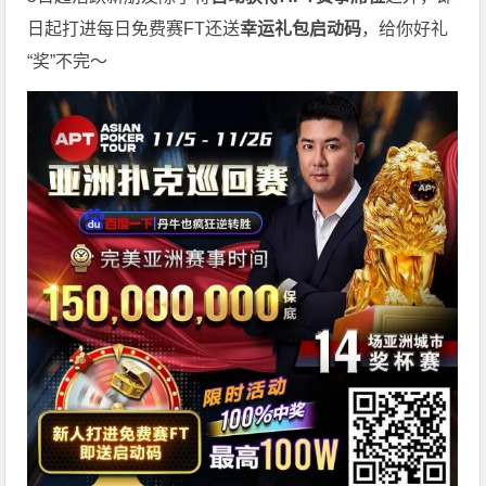
日起打进每日免费赛FT还送
幸运礼包启动码
，给你好礼
“奖”不完～