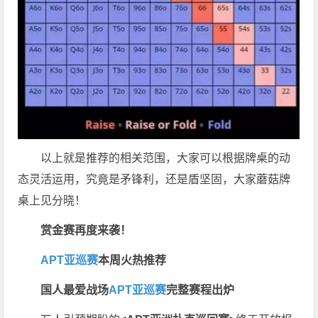
以上就是推荐的相关范围，大家可以根据牌桌的动
态灵活运用，究竟是矛锋利，还是盾坚固，大家蘑菇牌
桌上见分晓！
赏金赛再度来袭！
APT亚巡赛
本周火热推荐
国人最爱战场
APT亚巡赛
完整赛程出炉