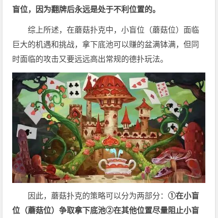
盲位，因为翻牌后永远是处于不利位置的。
综上所述，在蘑菇扑克中，小盲位（蘑菇位）面临
巨大的机遇和挑战，拿下底池可以赚的盆满钵满，但同
时面临的攻击又要远远高出常规的德扑玩法。
因此，蘑菇扑克的策略可以分为两部分：
①在小盲
位（蘑菇位）争取拿下底池②在其他位置尽量阻止小盲