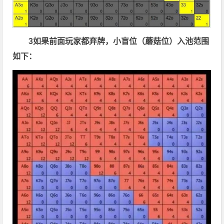
3
如果前面玩家都弃牌，小盲位（蘑菇位）入池范围
如下：