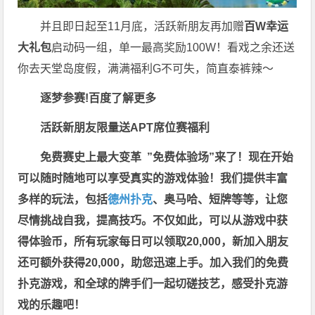
并且即日起至11月底，活跃新朋友再加赠
百W幸运
大礼包
启动码一组，单一最高奖励100W！看戏之余还送
你去天堂岛度假，满满福利G不可失，简直泰裤辣～
逐梦参赛!百度了解更多
活跃新朋友限量送
APT席位赛福利
免费赛史上最大变革
”免费体验场”来了！
现在开始
可以随时随地可以享受真实的游戏体验！我们提供丰富
多样的玩法，包括
德州扑克
、奥马哈、短牌等等，让您
尽情挑战自我，提高技巧。不仅如此，
可以从游戏中获
得体验币，所有玩家每日可以领取20,000，新加入朋友
还可额外获得20,000，助您迅速上手。
加入我们的免费
扑克游戏，和全球的牌手们一起切磋技艺，感受扑克游
戏的乐趣吧！