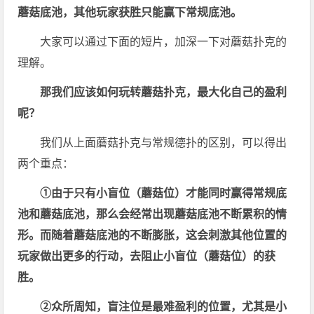
蘑菇底池，其他玩家获胜只能赢下常规底池。
大家可以通过下面的短片，加深一下对蘑菇扑克的
理解。
那我们应该如何玩转蘑菇扑克，最大化自己的盈利
呢？
我们从上面蘑菇扑克与常规德扑的区别，可以得出
两个重点：
①由于只有小盲位（蘑菇位）才能同时赢得常规底
池和蘑菇底池，那么会经常出现蘑菇底池不断累积的情
形。而随着蘑菇底池的不断膨胀，这会刺激其他位置的
玩家做出更多的行动，去阻止小盲位（蘑菇位）的获
胜。
②众所周知，盲注位是最难盈利的位置，尤其是小