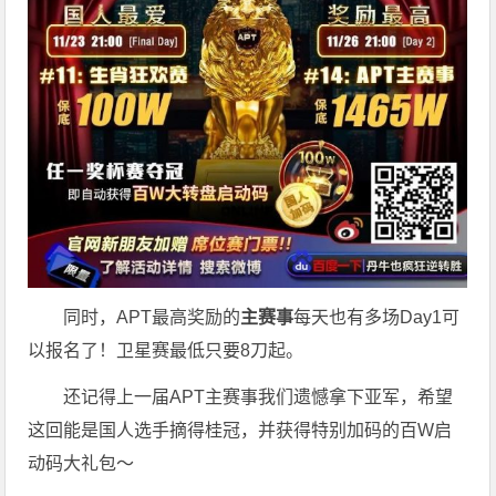
同时，APT最高奖励的
主赛事
每天也有多场Day1可
以报名了！卫星赛最低只要8刀起。
还记得上一届APT主赛事我们遗憾拿下亚军，希望
这回能是国人选手摘得桂冠，并获得特别加码的百W启
动码大礼包～