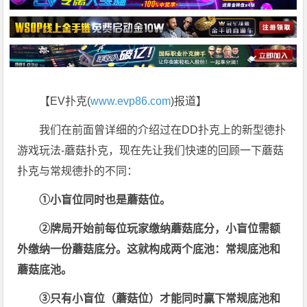
【EV扑克(
www.evp86.com
)报道】
我们在前面曾详细的介绍过在DD扑克上的新型德扑
游戏玩法-蘑菇扑克，现在先让我们快速的回顾一下蘑菇
扑克与常规德扑的不同：
①小盲位同时也是蘑菇位。
②牌局开始前每位玩家缴纳蘑菇底分，小盲位需额
外缴纳一份蘑菇底分。这就构成两个底池：常规底池和
蘑菇底池。
③只有小盲位（蘑菇位）才能同时赢下常规底池和