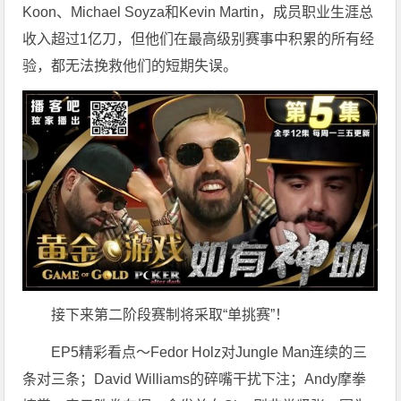
Koon、Michael Soyza和Kevin Martin，成员职业生涯总
收入超过1亿刀，但他们在最高级别赛事中积累的所有经
验，都无法挽救他们的短期失误。
接下来第二阶段赛制将采取“单挑赛”！
EP5精彩看点～Fedor Holz对Jungle Man连续的三
条对三条；David Williams的碎嘴干扰下注；Andy摩拳