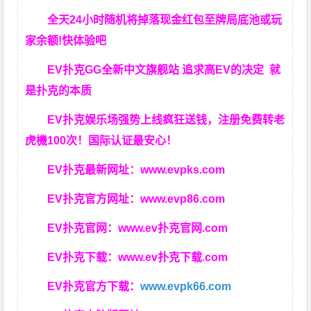
全天24小时随机将掉落现金红包至牌局底池或玩
家余额!快体验吧
EV扑克GG
全新中文旗舰站
追求高EV
的决定
就
是扑克的本质
EV扑克娱乐场强势上线疯狂送钱，注册免费转老
虎機100次！国际认证最安心！
EV扑克最新网址：
www.evpks.com
EV扑克官方网址：
www.evp86.com
EV扑克官网：
www.ev扑克官网.com
EV扑克下载：
www.ev扑克下载.com
EV扑克官方下载：
www.evpk66.com