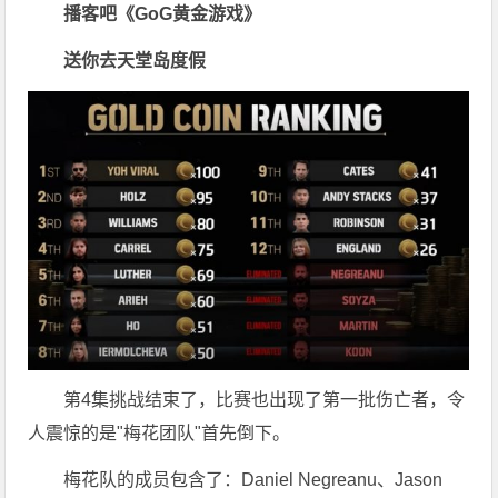
播客吧
《GoG黄金游戏》
送你去天堂岛度假
第4集挑战结束了，比赛也出现了第一批伤亡者，令
人震惊的是"梅花团队"首先倒下。
梅花队的成员包含了：Daniel Negreanu、Jason