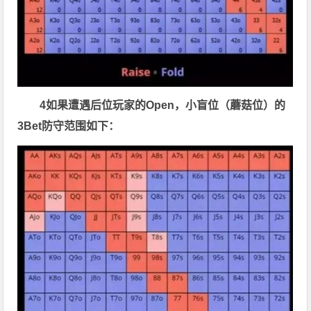
4
如果遭遇后位玩家的Open，小盲位（蘑菇位）的
3Bet防守范围如下：