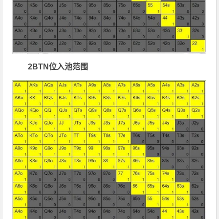
2
BTN位入池范围