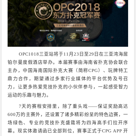
OPC1018三亚站将于11月23日至29日在三亚湾海居
铂尔曼度假酒店举办。本届赛事由海南省扑克协会联合
主办，中国海南国际扑克大赛（简称CPG）、玩牌特工
鼎力合作，期望通过多家行业媒体的平台优势及号召
力，让更多热爱竞技扑克的小伙伴参与，一起感受智力
运动的乐趣与魅力。
7天的赛程安排里，除了重头戏——保证奖励高达
600万的主赛外，还设置了诸多精彩纷呈的特色边赛，一
场绿色、专业的竞技扑克盛筵将为四海高手们拉开序
幕。现实体邀请函已全部到位，赛事正式于CPG APP 开