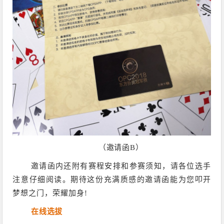
（邀请函B）
邀请函内还附有赛程安排和参赛须知，请各位选手
注意仔细阅读。期待这份充满质感的邀请函能为您叩开
梦想之门，荣耀加身!
在线选拔