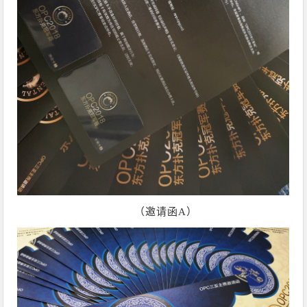
（邀请函A）