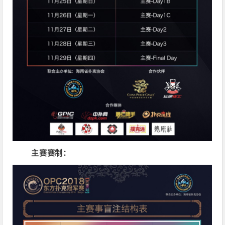
主赛赛制：