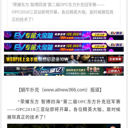
“荣耀东方 智搏四海”第二届OPC东方扑克冠军赛——
OPC2018三亚站即将开幕，各位精英大咖，是时候展现真
正的技术了！
【蜗牛扑克（www.allnew366.com）报道】
“荣耀东方 智搏四海”第二届OPC东方扑克冠军赛
——OPC2018三亚站即将开幕，各位精英大咖，是时候
展现真正的技术了！