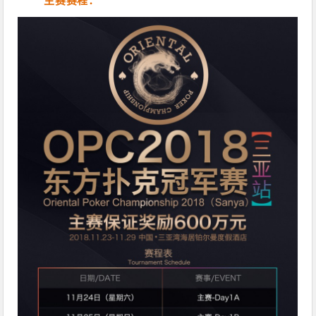
主赛赛程：