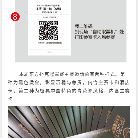
本届东方扑克冠军赛主赛邀请函有两种样式。第一
种为黑色烫金，彰显沉稳与尊贵，内含主赛卡和酒店
卡；第二种为极具中国特色的青花瓷风格，内含主赛
卡。