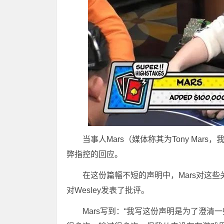
当事人Mars（媒体称其为Tony Ma
弊指控的回应。
在这份篇幅不短的声明中，Mars对这
对Wesley发表了批评。
Mars写到：“我写这份声明是为了澄