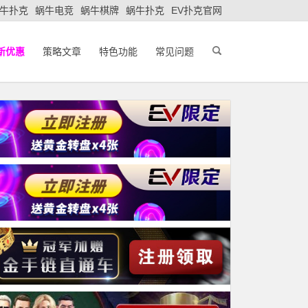
牛扑克
蜗牛电竞
蜗牛棋牌
蜗牛扑克
EV扑克官网
新优惠
策略文章
特色功能
常见问题