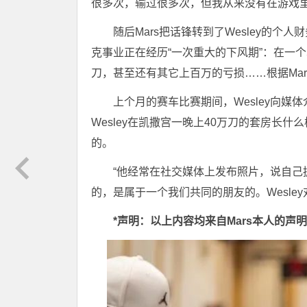
很多次，输过很多次，但我从来没有在游戏里
随后Mars把话锋转到了Wesley的个
克事业正在经历“一次重大的下风期”：在一
刀，甚至还有其它上百万的亏损……根据Mars
上个月的赛车比赛期间，Wesley向媒
Wesley在凯撒宫一晚上40万刀的套房长什么
的。
“他经常在社交媒体上发布照片，说自己
的，是属于一个我们共同的朋友的。Wesle
*声明：以上内容均来自Mars本人的