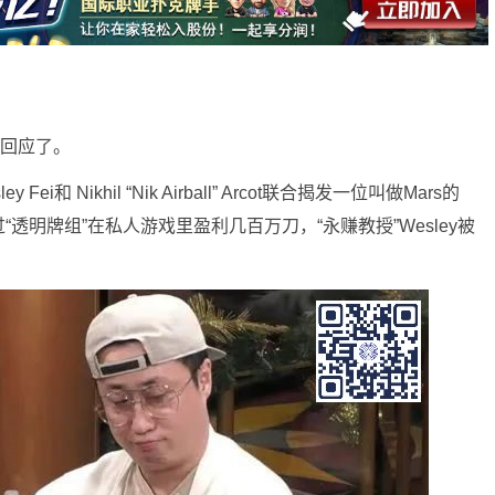
出来回应了。
y Fei和 Nikhil “Nik Airball” Arcot联合揭发一位叫做Mars的
透明牌组”在私人游戏里盈利几百万刀，“永赚教授”Wesley被