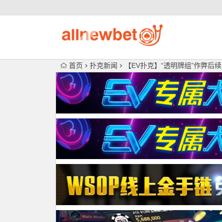
首页
扑克新闻
【EV扑克】“透明牌组”作弊后续