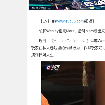
【EV扑克(
www.evp86.com
)报道】
前脚Wesley锤完Mars，后脚Mars就
近日，《Hustler Casino Live》常客Wesle
玩家在私人游戏里的作弊行为：作弊玩家通过“
搞到怀疑人生