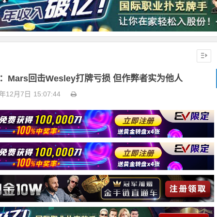
Mars回击Wesley打牌亏损 但作弊者实为他人
3年12月7日
15:07:44