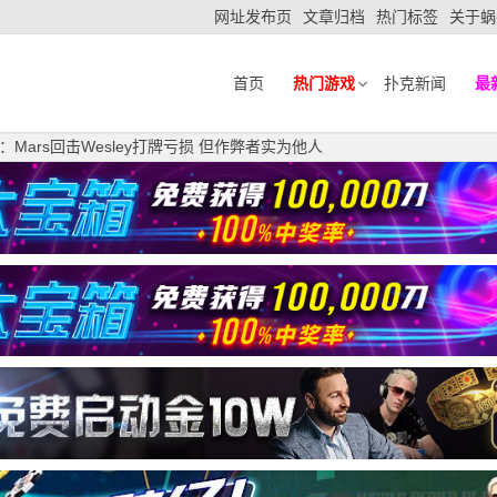
网址发布页
文章归档
热门标签
关于蜗
首页
热门游戏
扑克新闻
最
：Mars回击Wesley打牌亏损 但作弊者实为他人