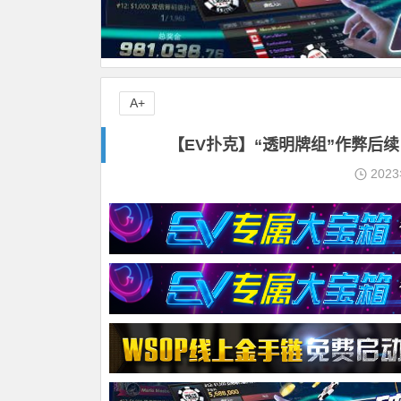
A+
【EV扑克】“透明牌组”作弊后续：
202