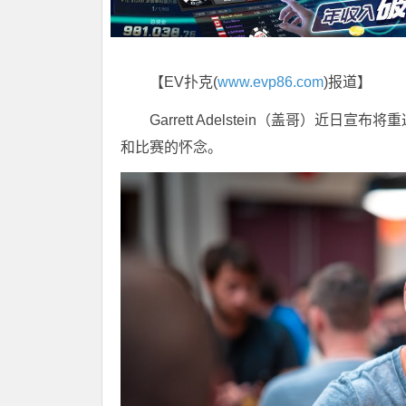
【EV扑克(
www.evp86.com
)报道】
Garrett Adelstein（盖哥）
和比赛的怀念。