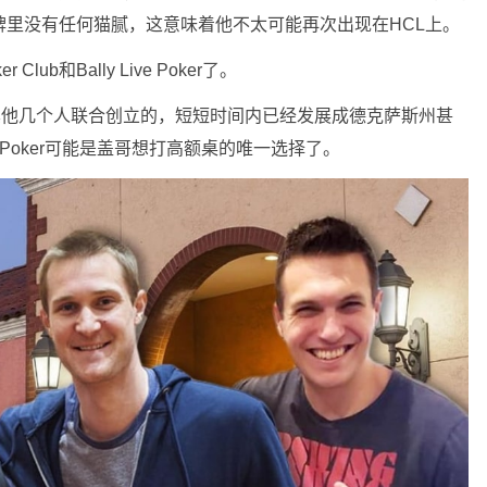
牌里没有任何猫腻，这意味着他不太可能再次出现在HCL上。
lub和Bally Live Poker了。
ug Polk和其他几个人联合创立的，短短时间内已经发展成德克萨斯州甚
e Poker可能是盖哥想打高额桌的唯一选择了。