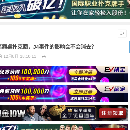
高额桌扑克圈，J4事件的影响会不会消去？
3年12月8日
18:10:11