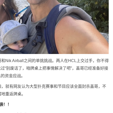
ik Airball之间的单挑挑战。两人在HCL上交过手，你不得
经说过“别废话了，咱牌桌上把事情解决了吧”，盖哥已经准备好接
自己的资金应战。
归，就有网友认为大型扑克赛事和节目应该全面封杀盖哥，不
摆地重返牌桌。
袭！！