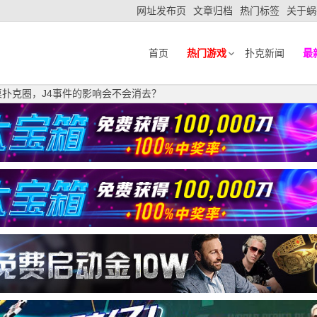
网址发布页
文章归档
热门标签
关于蜗
首页
热门游戏
扑克新闻
最
桌扑克圈，J4事件的影响会不会消去？