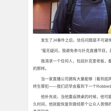
发生了J4事件之后，信任问题是不可避
“毫无疑问，我避免参与扑克直播节目，
我渴求一个任何人，包括扑克室老板，都看不
的那样。
当一家直播公司拥有大量能够（看到底
终生罪犯——我们迟早会看到下一个Robbie或者
他补充说，当他重返牌桌的时候，他可
久时间，他就能恢复到曾经那个让众人畏惧的