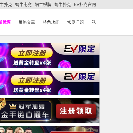
牛扑克
蜗牛电竞
蜗牛棋牌
蜗牛扑克
EV扑克官网
新优惠
策略文章
特色功能
常见问题