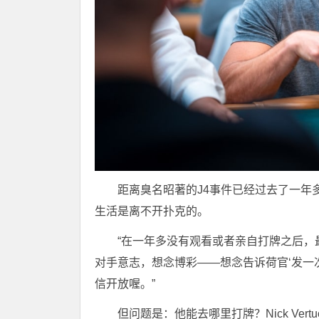
距离臭名昭著的J4事件已经过去了一年
生活是离不开扑克的。
“在一年多没有观看或者亲自打牌之后
对手意志，想念博彩——想念告诉荷官‘发一
信开放喔。”
但问题是：他能去哪里打牌？Nick Vertuc