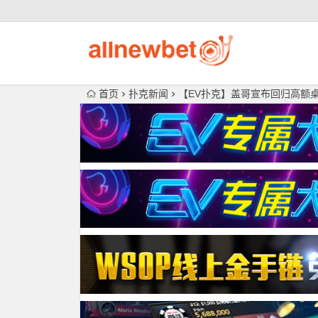
首页
扑克新闻
【EV扑克】盖哥宣布回归高额