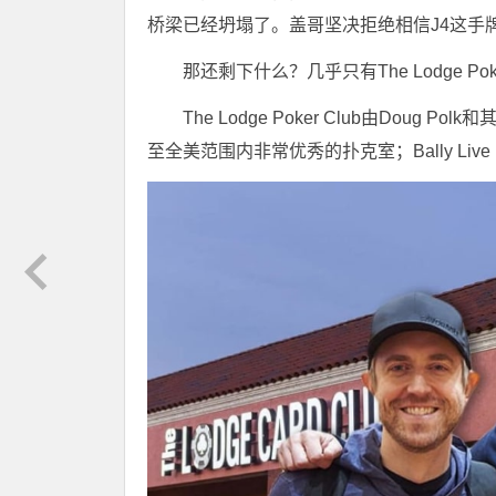
桥梁已经坍塌了。盖哥坚决拒绝相信J4这手
那还剩下什么？几乎只有The Lodge Poker C
The Lodge Poker Club由Do
至全美范围内非常优秀的扑克室；Bally Liv