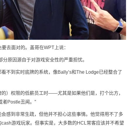
免要去面对的。盖哥在WPT上说：
部分原因源自于对游戏安全性的严重担忧。
到实时底牌的系统，像Bally’s和The Lodge已经整合了
牌的）权限的低薪员工时——尤其是如果他们是，打个比方，
Postle丑闻。”
能会感到非常生疏，但他并不担心这些事情。他觉得用不了多
cash游戏玩家。但事实是，大多数的HCL常客应该并不希望