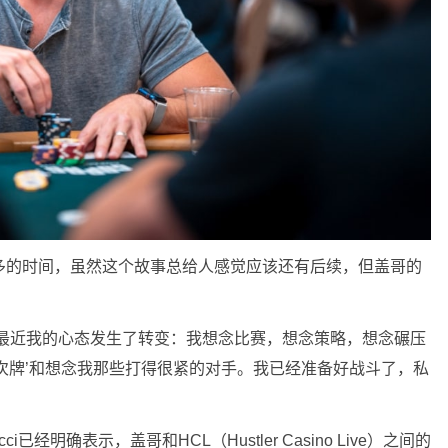
多的时间，虽然这个故事总给人感觉应该还有后续，但盖哥的
，最近我的心态发生了转变：我想念比赛，想念策略，想念碾压
次牌’和想念我那些打得很紧的对手。我已经准备好战斗了，私
ci已经明确表示，盖哥和HCL（Hustler Casino Live）之间的