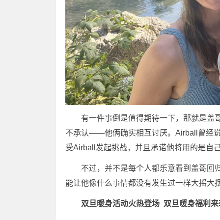
有一件事倒是值得期待一下，那就是盖哥和N
不承认——他俩确实相互讨厌。Airball曾
受Airball发起挑战，并且承诺他将用的是
不过，并不是每个人都乐意看到盖哥回
能让他像什么事情都没有发生过一样大摇大
双旦暖身活动火热登场
双旦暖身福利来