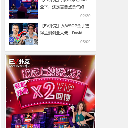
全下，还是需要点勇气的
02/20
【EV扑克】从WSOP金手链
得主到创业大佬：David
Daneshgar的扑克创业传奇
05/09