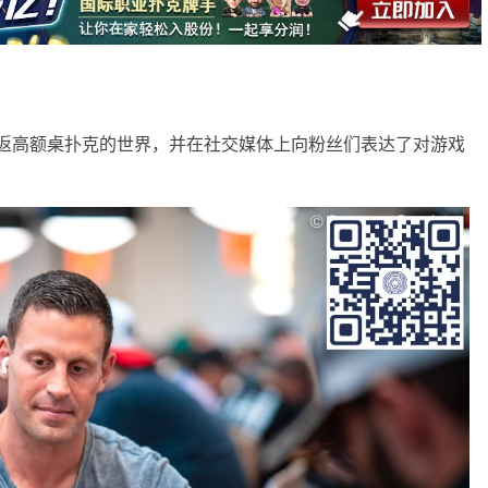
近日宣布将重返高额桌扑克的世界，并在社交媒体上向粉丝们表达了对游戏