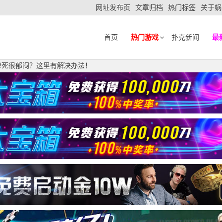
网址发布页
文章归档
热门标签
关于蜗
首页
热门游戏
扑克新闻
最
惨死很郁闷？这里有解决办法！