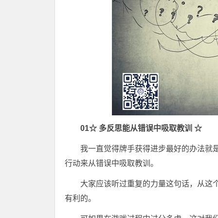
0
1
☆ 多反思能从错误中吸取教训 ☆
我一直觉得牌手获得进步最好的办法就
行动来从错误中吸取教训。
大家应该听过重复的力量这句话，从这
有利的。