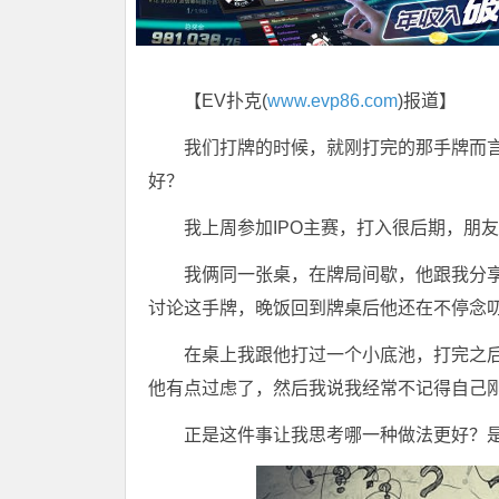
【EV扑克(
www.evp86.com
)报道】
我们打牌的时候，就刚打完的那手牌而
好？
我上周参加IPO主赛，打入很后期，朋友Ray
我俩同一张桌，在牌局间歇，他跟我分
讨论这手牌，晚饭回到牌桌后他还在不停念
在桌上我跟他打过一个小底池，打完之
他有点过虑了，然后我说我经常不记得自己
正是这件事让我思考哪一种做法更好？是