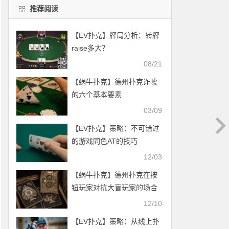
推荐阅读
【EV扑克】牌局分析：转牌
raise多大？
08/21
【蜗牛扑克】德州扑克诈唬
的六个基本要素
03/09
【EV扑克】策略：不可错过
的游戏同色AT的技巧
12/03
【蜗牛扑克】德州扑克在按
钮玩家对抗大盲玩家的场合
游戏小筹码-2
12/10
【EV扑克】策略：从线上扑