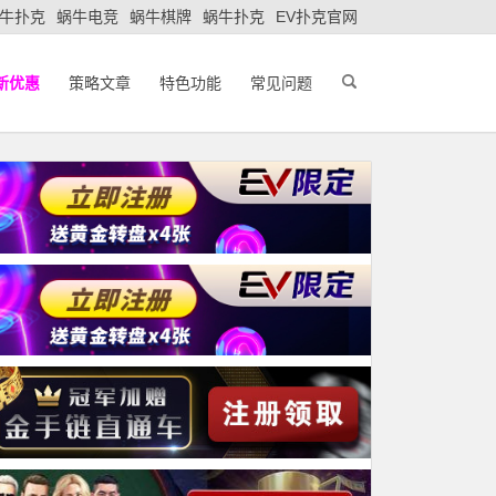
牛扑克
蜗牛电竞
蜗牛棋牌
蜗牛扑克
EV扑克官网
新优惠
策略文章
特色功能
常见问题