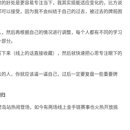
虑的好处是更容易专注当下，我其实挺能适应变化的，比方说
都可以接受，因为我不会纠结于自己的过去，被过去的牌局困
人，然后再根据自己的情况进行调整，每个人都有不同的学习
一部分。
写下来（线上的话直接收藏），然后就快速把心思专注眼下的
去的人，你就应该逼一逼自己，过后一定要复盘一些重要牌
回归
堂岛站热闹登场，如今有两场线上金手链赛事也火热开放挑