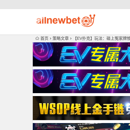
首页
策略文章
【EV扑克】玩法：碰上冤家牌