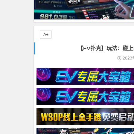
A+
【EV扑克】玩法：碰
2023