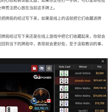
们的心态和表现都无益，如果你正在打一手牌，可心里却在挂
全神贯注把心放在当前这手牌上。
是把牌局的经过写下来，如果是线上的话就把它们收藏进牌
把牌局经过写下来还是在线上游戏中把它们收藏起来，你就会
放回到当下的牌局中，表现就会更好些，至于汲取教训的事，