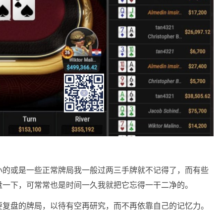
小的或是一些正常牌局我一般过两三手牌就不记得了，而有些
盘一下，可常常也是时间一久我就把它忘得一干二净的。
要复盘的牌局，以待有空再研究，而不再依靠自己的记忆力。