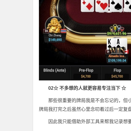
0
2
☆ 不多想的人就更容易专注当下 ☆
那些很重要的牌局我是不会忘记的，但
牌局我打完之后虽然心里念叨着过后一定复
因此我只能借助外部工具来帮我记录想