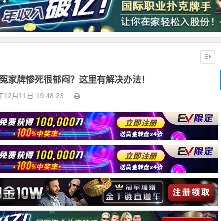
上冤家牌惨死很郁闷？这里有解决办法！
年12月11日
19:48:23