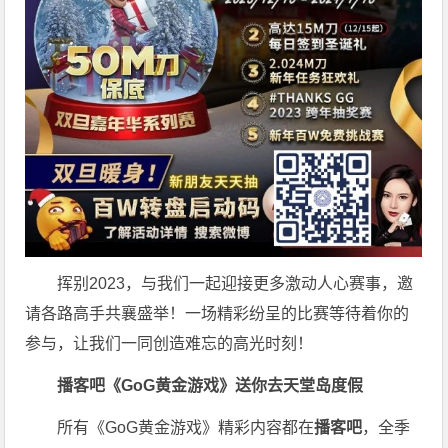
挥别2023，与我们一起迎接更多激动人心赛事，邀
请各路高手共襄盛举！一场精彩纷呈的比赛等待着你的
参与，让我们一同创造难忘的高光时刻！
播客吧
《GoG黄金游戏》
送你去天堂岛度假
所有《GoG黄金游戏》精彩内容都在
播客吧
，全季