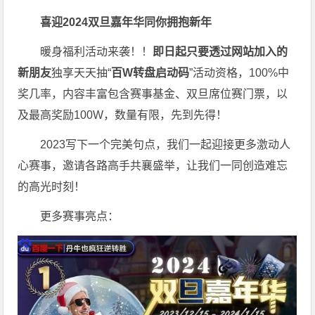
喜迎2024
双旦嘉年华同你拥抱新年
暖身福利活动来袭！！
即日起只要透过网站加入的
新朋友
独享天天抽“
百W转盘启动码
”活动资格，100%中
奖几率，内容丰富包含赛事基金、双旦席位赛门票，以
及最高奖励100W，数量有限，先到先得！
2023写下一个完美句点，我们一起迎接更多激动人
心赛事，邀请各路高手共襄盛举，让我们一同创造难忘
的高光时刻！
更多赛事亮点：