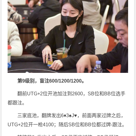
第9级别，盲注600/1200/1200。
翻前UTG+2位开池加注到2600，SB位和BB位选手
都跟注。
三家底池，翻牌发出6♦3♠J♥，前面两家过牌之后，
UTG+2位开一枪4100；随后SB位和BB位都过牌-跟注。