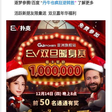
逐梦参赛!百度 “
丹牛也疯狂逆转胜
”
了解更多
活跃新朋友限量送
双旦嘉年华福利