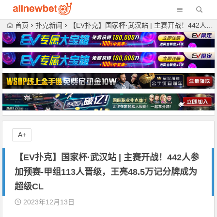
首页
扑克新闻
【EV扑克】国家杯·武汉站 | 主赛开战！442人参加预赛-甲组113人晋级，王亮48.5万记分牌成为超级CL
A+
【EV扑克】国家杯·武汉站 | 主赛开战！442人参
加预赛-甲组113人晋级，王亮48.5万记分牌成为
超级CL
2023年12月13日