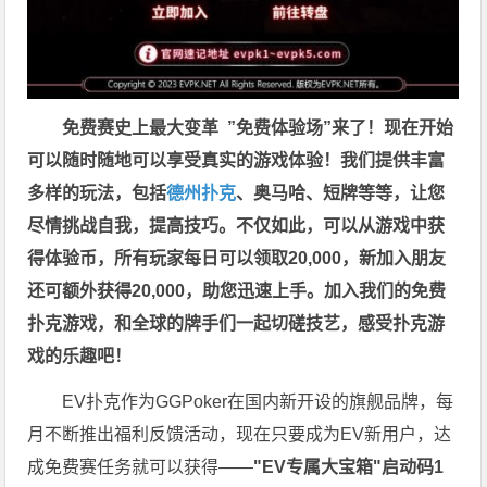
免费赛史上最大变革
”免费体验场”来了！
现在开始
可以随时随地可以享受真实的游戏体验！我们提供丰富
多样的玩法，包括
德州扑克
、奥马哈、短牌等等，让您
尽情挑战自我，提高技巧。不仅如此，
可以从游戏中获
得体验币，所有玩家每日可以领取20,000，新加入朋友
还可额外获得20,000，助您迅速上手。
加入我们的免费
扑克游戏，和全球的牌手们一起切磋技艺，感受扑克游
戏的乐趣吧！
EV扑克作为GGPoker在国内新开设的旗舰品牌，每
月不断推出福利反馈活动，现在只要成为EV新用户，达
成免费赛任务就可以获得——
"EV专属大宝箱"启动码1