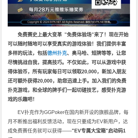
免费赛史上最大变革
”免费体验场”来了！
现在开始
可以随时随地可以享受真实的游戏体验！我们提供丰富
多样的玩法，包括
德州扑克
、奥马哈、短牌等等，让您
尽情挑战自我，提高技巧。不仅如此，
可以从游戏中获
得体验币，所有玩家每日可以领取20,000，新加入朋友
还可额外获得20,000，助您迅速上手。
加入我们的免费
扑克游戏，和全球的牌手们一起切磋技艺，感受扑克游
戏的乐趣吧！
EV扑克作为GGPoker在国内新开设的旗舰品牌，每
月不断推出福利反馈活动，现在只要成为EV新用户，达
成免费赛任务就可以获得——
"EV专属大宝箱"启动码1