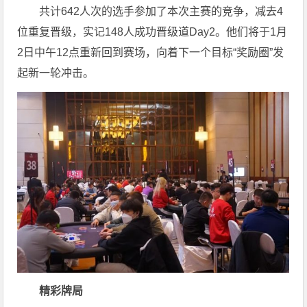
共计642人次的选手参加了本次主赛的竞争，减去4
位重复晋级，实记148人成功晋级道Day2。他们将于1月
2日中午12点重新回到赛场，向着下一个目标“奖励圈”发
起新一轮冲击。
精彩牌局