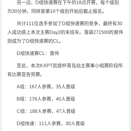
另一边，D组快速赛在下午的18点开赛，每个级别
为30分钟，同样是第10个级别开始后截止报名。
共计111位选手参加了D组快速赛的竞争，最终有30
人成功搭上本次主赛Day2的末班车。落袋271500的曾伟
则成为了D组快速赛的CL。
D组快速赛CL：曾伟
至此，本次KXPT凯旋杯青岛站主赛事小组赛阶段所
有比赛宣告完赛。
A组：167人参赛，35人晋级
B组：176人参赛，40人晋级
C组：188人参赛，47人晋级
D组快速：111人参赛，30人晋级