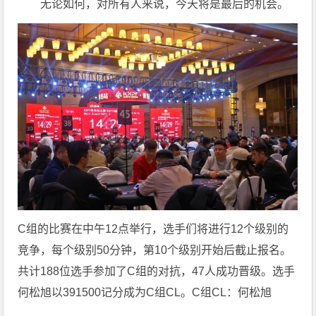
无论如何，对所有人来说，今天将是最后的机会。
C组的比赛在中午12点举行，选手们将进行12个级别的
竞争，每个级别50分钟，第10个级别开始后截止报名。
共计188位选手参加了C组的对抗，47人成功晋级。选手
何松旭以391500记分成为C组CL。C组CL：何松旭