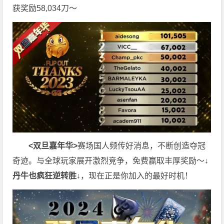
获奖励58,034刀～
<双旦嘉年华>
赛场国人频传好消息，不断创造夺冠
奇迹。与全球玩家展开激烈竞争，免费赢取丰厚奖励～
↓
丹牛也疯狂逆转胜↓
，现在正是你加入的最好时机！