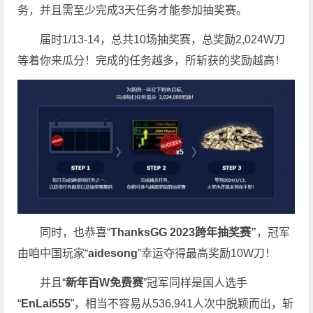
务，并且需至少完成3天任务才能参加抽奖赛。
届时1/13-14，总共10场抽奖赛，总奖励2,024W刀
等着你来瓜分！完成的任务越多，所斩获的奖励越高！
同时，也恭喜“
ThanksGG 2023跨年抽奖赛”
，冠军
由咱中国玩家“
aidesong
”幸运夺得最高奖励10W刀！
并且“
新年百W免费赛
”冠军同样是国人选手
“
EnLai555
”，相当不容易从536,941人次中脱颖而出，斩