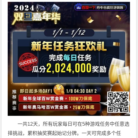
一共12天，所有玩家每日可在5种游戏任务中任意选
择挑战，累积抽奖赛起始记分牌。一天可完成多个任