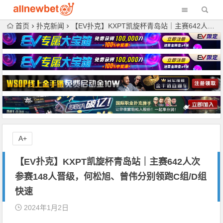
首页
扑克新闻
【EV扑克】KXPT凯旋杯青岛站｜主赛642人次参赛148人晋级，何松旭、曾伟分别领跑C组/D组快速
A+
【EV扑克】KXPT凯旋杯青岛站｜主赛642人次
参赛148人晋级，何松旭、曾伟分别领跑C组/D组
快速
2024年1月2日