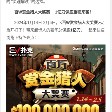
的 "灵魂解读 "的选择。
百W赏金猎人大奖赛
1亿刀保底重磅来袭！
2024年1月14日-2月5日，
<百W赏金猎人大奖赛>
火
热开打了！带来超惊人的豪华总保底
1亿刀
，一起来快速
浏览下特色亮点：