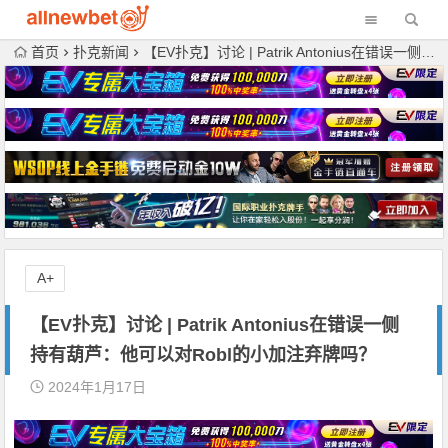
首页
扑克新闻
【EV扑克】讨论 | Patrik Antonius在错误一侧持有葫芦：他可以对Robl的小加注弃牌吗？
A+
【EV扑克】讨论 | Patrik Antonius在错误一侧
持有葫芦：他可以对Robl的小加注弃牌吗？
2024年1月17日