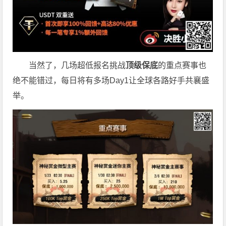
当然了，几场超低报名挑战
顶级保底
的重点赛事也
绝不能错过，每日将有多场Day1让全球各路好手共襄盛
举。