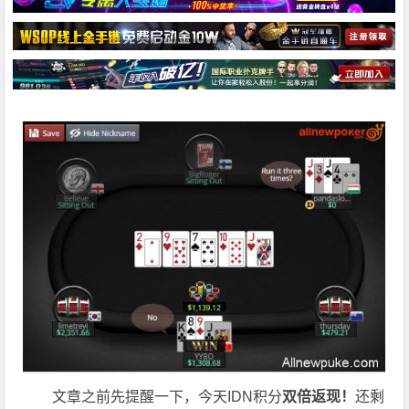
文章之前先提醒一下，今天IDN积分
双倍返现！
还剩