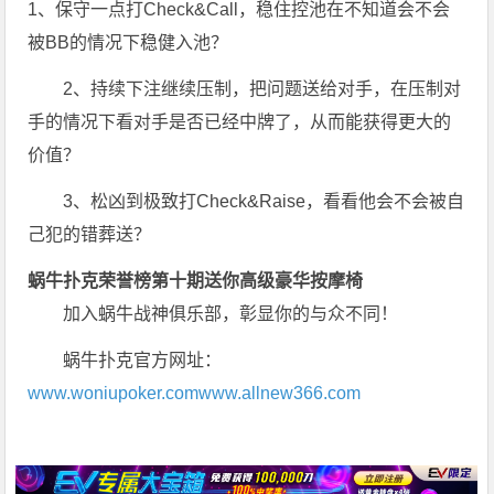
1、保守一点打Check&Call，稳住控池在不知道会不会
被BB的情况下稳健入池？
2、持续下注继续压制，把问题送给对手，在压制对
手的情况下看对手是否已经中牌了，从而能获得更大的
价值？
3、松凶到极致打Check&Raise，看看他会不会被自
己犯的错葬送？
蜗牛扑克荣誉榜第十期送你高级豪华按摩椅
加入蜗牛战神俱乐部，彰显你的与众不同！
蜗牛扑克官方网址：
www.woniupoker.com
www.allnew366.com