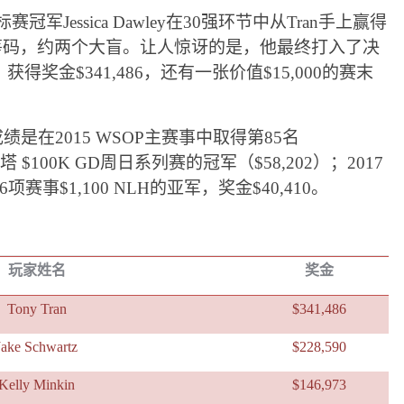
冠军Jessica Dawley在30强环节中从Tran手上赢得
000筹码，约两个大盲。让人惊讶的是，他最终打入了决
奖金$341,486，还有一张价值$15,000的赛末
绩是在2015 WSOP主赛事中取得第85名
塔 $100K GD周日系列赛的冠军（$58,202）；2017
事$1,100 NLH的亚军，奖金$40,410。
玩家姓名
奖金
Tony Tran
$341,486
Jake Schwartz
$228,590
Kelly Minkin
$146,973