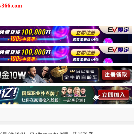
366.com