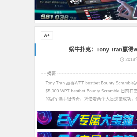
A+
蜗牛扑克：Tony Tran赢得WPT
2018
摘要
Tony Tran 赢得WPT bestbet Bounty Scram
$5,000 WPT bestbet Bounty Scram
的冠军选手很传奇，凭借着两个大盲逆袭成功，他就