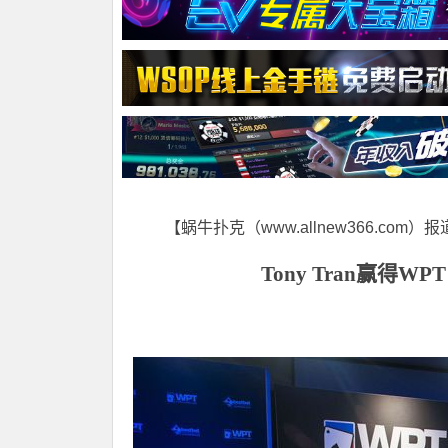
【蜗牛扑克（www.allnew366.com）
Tony Tran
赢得WPT b