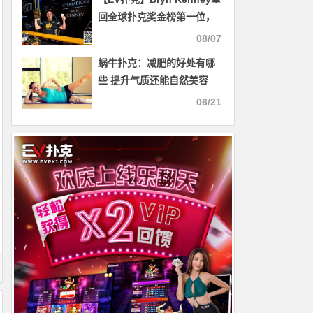
回全球扑克奖金榜第一位，
总奖金超过$6000万！
08/07
蜗牛扑克：减肥的好处有哪
些 提升气质还能自然美容
06/21