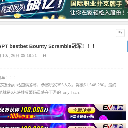
 bestbet Bounty Scramble冠军！！！
年10月26日
09:19:31
ble冠军！！！
ble 日前在杰克逊维尔站圆满落幕，参赛玩家356人次，奖池$1,648,280。最终
是6人决胜桌筹码量处在下游的Tony Tran。