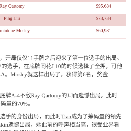
Ray Qartomy
$95,684
Ping Liu
$73,734
minique Mosley
$60,981
个，开局仅仅11手牌之后迎来了第一位选手的出局。
码量最少的选手，在底牌同花J-10的时候选择了全押，可他
是A-A。Mosley就这样出局了，获得第6名，奖金
底牌A-4不敌Ray Qartomy的J-J而遗憾出局。此时
筹码量的70%。
四名选手的身份出局，而此时Tran成为了筹码量的领先
Minkin遗憾出局，她此前的呼声相当高，很受业界看