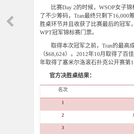
比赛Day 2的时候，WSOP女子锦标赛
了不少筹码，Tran最终只剩下16,
胜桌环节并且收获了比赛最后的冠军，获得
WPT冠军锦标赛门票。
取得本次冠军之前，Tran的最高成
（$68,624）。2012年10月取得了百佳
年取得了塞米尔洛滚石扑克公开赛第16项赛
官方决胜桌结果：
名次
1
2
3