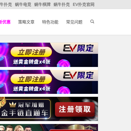
牛扑克
蜗牛电竞
蜗牛棋牌
蜗牛扑克
EV扑克官网
新优惠
策略文章
特色功能
常见问题