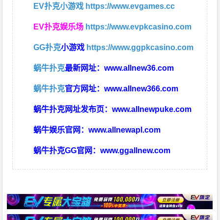
EV扑克小游戏
https://www.evgames.cc
EV扑克娱乐场
https://www.evpkcasino.com
GG扑克
小游戏
https://www.ggpkcasino.com
蜗牛扑克
最新网址：
www.allnew36.com
蜗牛扑克
官方网址：
www.allnew366.com
蜗牛扑克网址发布页：
www.allnewpuke.com
蜗牛娱乐官网：
www.allnewapl.com
蜗牛扑克GG官网：
www.ggallnew.com