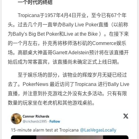
一个时代的终结
Tropicana于1957年4月4日开业，至今已有67个年
头。过去几个月一直举办Bally Live Poker直播（以前称
为Bally's Big Bet Poker和Live at the Bike ）。在接下来
的一个月左右，扑克秀将移师洛杉矶的Commerce娱乐
场。高额桌大神盖哥Garrett Adelstein预计将在该直播开
始后成为常客嘉宾，该直播尚未确定正式上线日期。
至于娱乐场的部分，该物业的辉煌岁月无疑已经过
去了。PokerNews 最近访问了Tropicana 进行Bally Live
直播，并注意到扑克游戏之外没有太多活动。只有有限
数量的玩家坐在老虎机和其他游戏桌前。