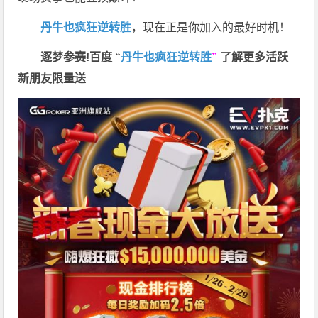
丹牛也疯狂逆转胜
，现在正是你加入的最好时机！
逐梦参赛!百度 “
丹牛也疯狂逆转胜
”
了解更多
活跃
新朋友限量送