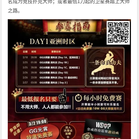
名成为竞技扑克大师；或者最低1刀起的卫星赛踏上大师
之路。