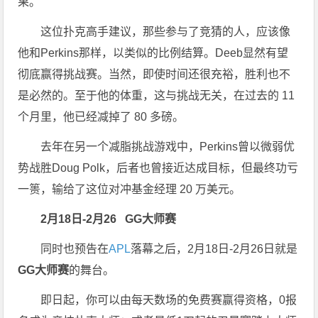
果。
这位扑克高手建议，那些参与了竞猜的人，应该像
他和Perkins那样，以类似的比例结算。Deeb显然有望
彻底赢得挑战赛。当然，即使时间还很充裕，胜利也不
是必然的。至于他的体重，这与挑战无关，在过去的 11
个月里，他已经减掉了 80 多磅。
去年在另一个减脂挑战游戏中，Perkins曾以微弱优
势战胜Doug Polk，后者也曾接近达成目标，但最终功亏
一篑，输给了这位对冲基金经理 20 万美元。
2月18日-2月26
GG大师赛
同时也预告在
APL
落幕之后，2月18日-2月26日就是
GG大师赛
的舞台。
即日起，你可以由每天数场的免费赛赢得资格，0报