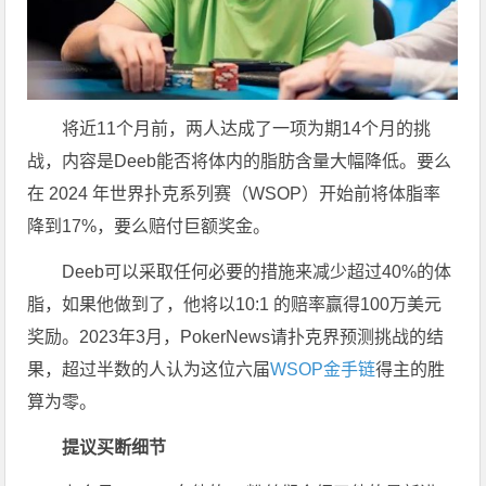
将近11个月前，两人达成了一项为期14个月的挑
战，内容是Deeb能否将体内的脂肪含量大幅降低。要么
在 2024 年世界扑克系列赛（WSOP）开始前将体脂率
降到17%，要么赔付巨额奖金。
Deeb可以采取任何必要的措施来减少超过40%的体
脂，如果他做到了，他将以10:1 的赔率赢得100万美元
奖励。2023年3月，PokerNews请扑克界预测挑战的结
果，超过半数的人认为这位六届
WSOP金手链
得主的胜
算为零。
提议买断细节