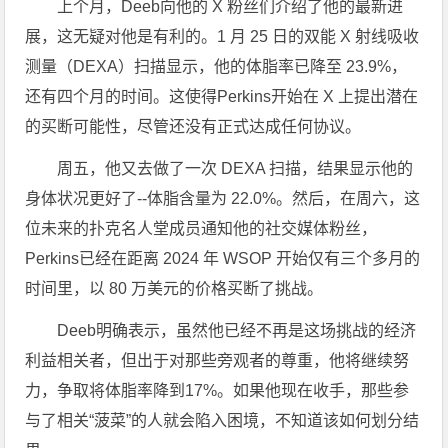
上个月，Deeb向他的 X 粉丝们介绍了他的最新进
展，这无疑对他是有利的。1 月 25 日的双能 X 射线吸收
测量（DEXA）扫描显示，他的体脂率已降至 23.9%，
还有四个月的时间。这使得Perkins开始在 X 上提出潜在
的买断可能性，尽管还没有正式达成任何协议。
周五，他又去做了一次 DEXA 扫描，结果显示他的
身体状况更好了--体脂含量为 22.0%。然后，在周六，这
位未来的扑克名人堂成员通知他的社交媒体粉丝，
Perkins已经在距离 2024 年 WSOP 开始仅有三个多月的
时间里，以 80 万美元的价格买断了挑战。
Deeb明确表示，虽然他已经不再是这场挑战的经济
利益相关者，但出于对那些旁观者的尊重，他将继续努
力，争取将体脂率降到17%。如果他现在收手，那些参
与了相关“菠菜”的人就会陷入困境，不知道该如何划分结