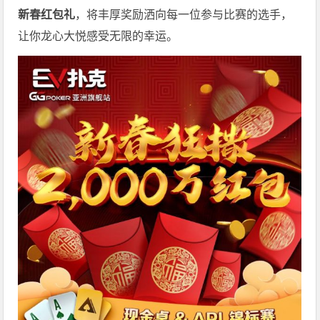
新春红包礼
，将丰厚奖励洒向每一位参与比赛的选手，
让你龙心大悦感受无限的幸运。