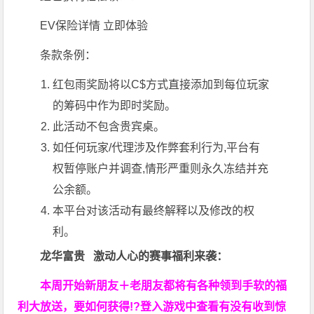
EV保险详情
立即体验
条款条例：
红包雨奖励将以C$方式直接添加到每位玩家
的筹码中作为即时奖励。
此活动不包含贵宾桌。
如任何玩家/代理涉及作弊套利行为,平台有
权暂停账户并调查,情形严重则永久冻结并充
公余额。
本平台对该活动有最终解释以及修改的权
利。
龙华富贵 激动人心的赛事福利来袭：
本周开始新朋友＋老朋友都将有各种领到手软的福
利大放送，要如何获得!?登入游戏中查看有没有收到惊