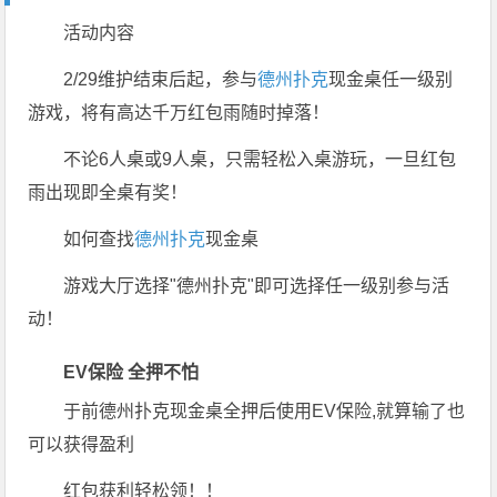
活动内容
2/29维护结束后起，参与
德州扑克
现金桌任一级别
游戏，将有高达千万红包雨随时掉落！
不论6人桌或9人桌，只需轻松入桌游玩，一旦红包
雨出现即全桌有奖！
如何查找
德州扑克
现金桌
游戏大厅选择"德州扑克"即可选择任一级别参与活
动！
EV保险 全押不怕
于前德州扑克现金桌全押后使用EV保险,就算输了也
可以获得盈利
红包获利轻松领！！