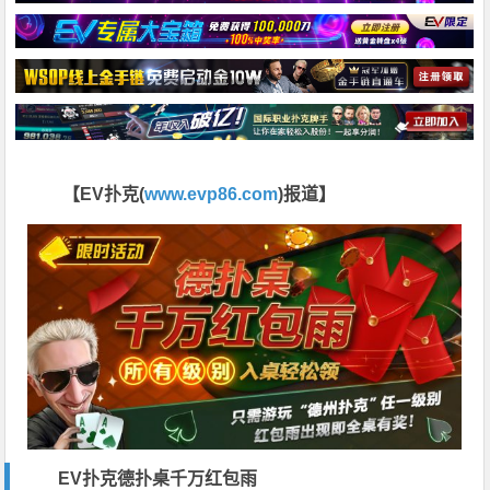
【EV扑克(
www.evp86.com
)报道】
EV扑克德扑桌千万红包雨