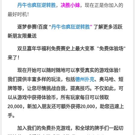
丹牛也疯狂逆转胜
，
决胜小妹
，现在正是你加入的
最好时机！
逐梦参赛!百度 “
丹牛也疯狂逆转胜
”
了解更多
活跃
新朋友限量送
双旦嘉年华福利
免费赛史上最大变革
”免费体验场”
来了！
现在开始可以随时随地可以享受真实的游戏体验！
我们提供丰富多样的玩法，包括
德州扑克
、奥马哈、短
牌等等，让您尽情挑战自我，提高技巧。不仅如此，
可
以从游戏中获得体验币，所有玩家每日可以领取
20,000，新加入朋友还可额外获得20,000，助您迅速上
手。
加入我们的免费扑克游戏，和全球的牌手们一起切