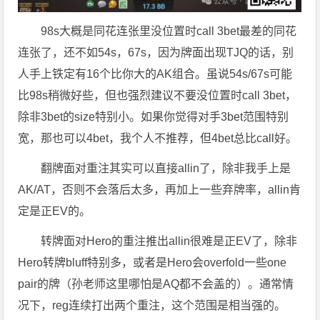
98s大概是同花连张里没位置时call 3bet最差的同花
连张了，还不如54s，67s，因为牌面出现TJQ的话，别
人手上铁定有16个比你大的AK组合。虽说54s/67s可能
比98s稍微好些，但也强烈建议不要没位置时call 3bet，
除非3bet的size特别小。如果你觉得对手3bet范围特别
宽，那也可以4bet，我个人不推荐，但4bet总比call好。
翻牌面对重注其实可以直接allin了，除非我手上是
AK/AT，否则不会落后太多，再加上一些弃牌率，allin肯
定是正EV的。
转牌面对Hero的重注推出allin很难是正EV了，除非
Hero转牌bluff特别多，或者是Hero会overfold一些one
pair的牌（孙老师这里哪怕是AQ都不会盖的）。通常情
况下，reg连续打出两个重注，这个范围是相当强的。