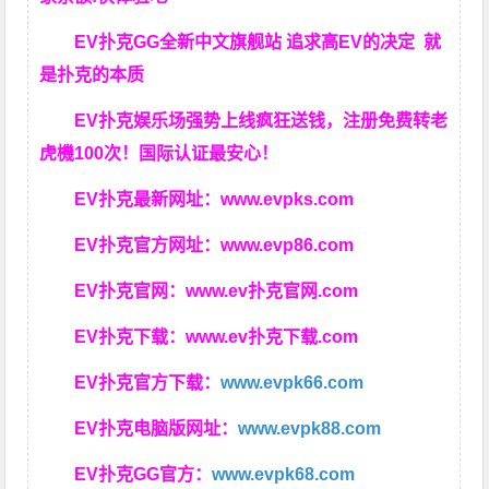
EV扑克GG
全新中文旗舰站
追求高EV
的决定
就
是扑克的本质
EV扑克娱乐场强势上线疯狂送钱，注册免费转老
虎機100次！国际认证最安心！
EV扑克最新网址：
www.evpks.com
EV扑克官方网址：
www.evp86.com
EV扑克官网：
www.ev扑克官网.com
EV扑克下载：
www.ev扑克下载.com
EV扑克官方下载：
www.evpk66.com
EV扑克电脑版网址：
www.evpk88.com
EV扑克GG官方：
www.evpk68.com